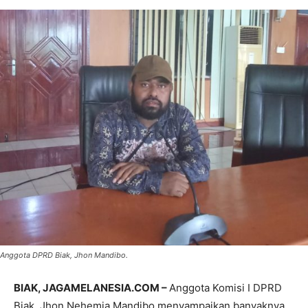
Anggota DPRD Biak, Jhon Mandibo.
BIAK, JAGAMELANESIA.COM –
Anggota Komisi I DPRD
Biak, Jhon Nehemia Mandibo menyampaikan banyaknya