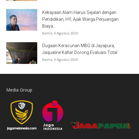
Kekayaan Alam Harus Sejalan dengan
Pendidikan, HY, Ajak Warga Perjuangan
Biaya...
Kamis, 6 Agustus 2026
Dugaan Keracunan MBG di Jayapura,
Jaqualine Kafiar Dorong Evaluasi Total
Kamis, 6 Agustus 2026
Media Group