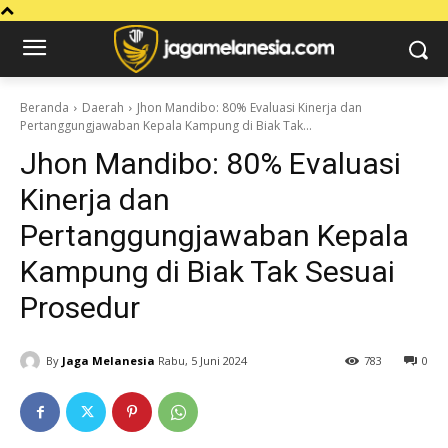
Beranda
Daerah
Jhon Mandibo: 80% Evaluasi Kinerja dan
Pertanggungjawaban Kepala Kampung di Biak Tak...
Jhon Mandibo: 80% Evaluasi
Kinerja dan
Pertanggungjawaban Kepala
Kampung di Biak Tak Sesuai
Prosedur
By
Jaga Melanesia
Rabu, 5 Juni 2024
783
0