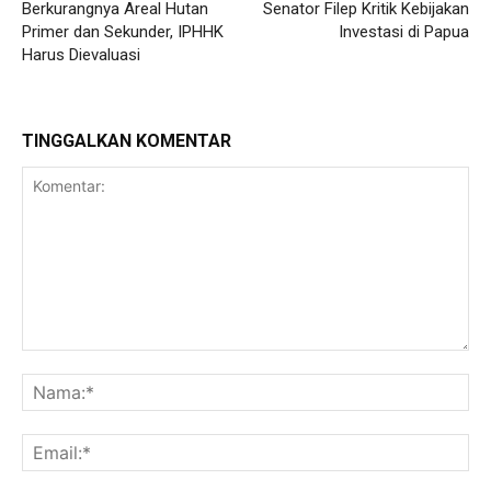
Berkurangnya Areal Hutan
Senator Filep Kritik Kebijakan
Primer dan Sekunder, IPHHK
Investasi di Papua
Harus Dievaluasi
TINGGALKAN KOMENTAR
Komentar:
Na
Ema