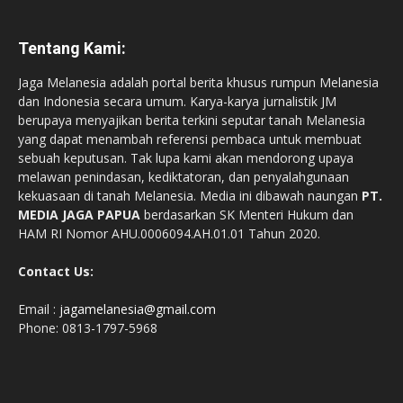
Tentang Kami:
Jaga Melanesia adalah portal berita khusus rumpun Melanesia
dan Indonesia secara umum. Karya-karya jurnalistik JM
berupaya menyajikan berita terkini seputar tanah Melanesia
yang dapat menambah referensi pembaca untuk membuat
sebuah keputusan. Tak lupa kami akan mendorong upaya
melawan penindasan, kediktatoran, dan penyalahgunaan
kekuasaan di tanah Melanesia. Media ini dibawah naungan
PT.
MEDIA JAGA PAPUA
berdasarkan SK Menteri Hukum dan
HAM RI Nomor AHU.0006094.AH.01.01 Tahun 2020.
Contact Us:
Email :
jagamelanesia@gmail.com
Phone: 0813-1797-5968