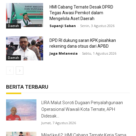
HMI Cabang Ternate Desak DPRD
Tegas Awasi Pemkot dalam
Mengelola Aset Daerah
Supanji Saban
-
Senin, 3 Agustus 2026
Daerah
DPD RI dukung saran KPK pisahkan
rekening dana otsus dari APBD
Jaga Melanesia
-
Sabtu, 1 Agustus 2026
Daerah
BERITA TERBARU
LIRA Malut Soroti Dugaan Penyalahgunaan
Operasional Wawali Kota Ternate, APH
Didesak...
Jumat, 7 Agustus 2026
Milad ke-62: HMI Cabang Ternate Kerja Sama