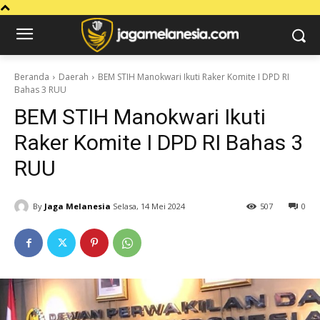
Beranda
Daerah
BEM STIH Manokwari Ikuti Raker Komite I DPD RI
Bahas 3 RUU
BEM STIH Manokwari Ikuti
Raker Komite I DPD RI Bahas 3
RUU
By
Jaga Melanesia
Selasa, 14 Mei 2024
507
0