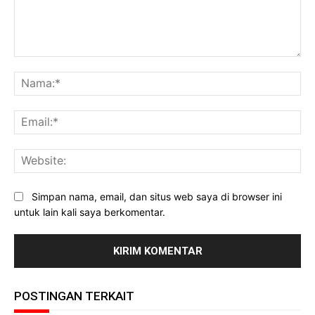
Komentar:
Na
Ema
Web
Simpan nama, email, dan situs web saya di browser ini
untuk lain kali saya berkomentar.
POSTINGAN TERKAIT