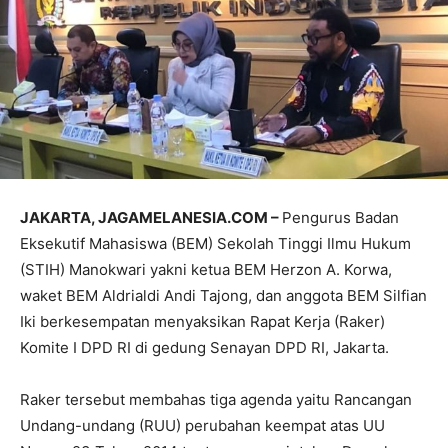
JAKARTA, JAGAMELANESIA.COM –
Pengurus Badan
Eksekutif Mahasiswa (BEM) Sekolah Tinggi Ilmu Hukum
(STIH) Manokwari yakni ketua BEM Herzon A. Korwa,
waket BEM Aldrialdi Andi Tajong, dan anggota BEM Silfian
Iki berkesempatan menyaksikan Rapat Kerja (Raker)
Komite I DPD RI di gedung Senayan DPD RI, Jakarta.
Raker tersebut membahas tiga agenda yaitu Rancangan
Undang-undang (RUU) perubahan keempat atas UU