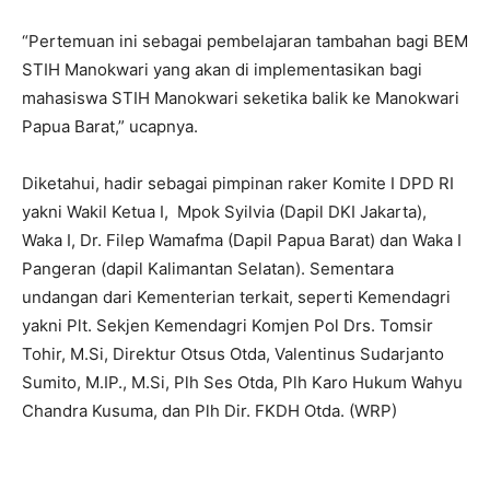
“Pertemuan ini sebagai pembelajaran tambahan bagi BEM
STIH Manokwari yang akan di implementasikan bagi
mahasiswa STIH Manokwari seketika balik ke Manokwari
Papua Barat,” ucapnya.
Diketahui, hadir sebagai pimpinan raker Komite I DPD RI
yakni Wakil Ketua I, Mpok Syilvia (Dapil DKI Jakarta),
Waka I, Dr. Filep Wamafma (Dapil Papua Barat) dan Waka I
Pangeran (dapil Kalimantan Selatan). Sementara
undangan dari Kementerian terkait, seperti Kemendagri
yakni Plt. Sekjen Kemendagri Komjen Pol Drs. Tomsir
Tohir, M.Si, Direktur Otsus Otda, Valentinus Sudarjanto
Sumito, M.IP., M.Si, Plh Ses Otda, Plh Karo Hukum Wahyu
Chandra Kusuma, dan Plh Dir. FKDH Otda. (WRP)