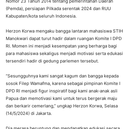
Nomor 23 Tahun 2014 tentang pemerintahan Daerah
(Pemda), persiapan Pilkada serentak 2024 dan RUU
Kabupaten/kota seluruh Indonesia.
Herzon Korwa mengaku bangga lantaran mahasiswa STIH
Manokwari dapat turut hadir dalam ruangan Komite I DPD
RI. Momen ini menjadi kesempatan yang berharga bagi
para mahasiswa sekaligus menjadi motivasi serta edukasi
tersendiri hadir di gedung parlemen tersebut.
“Sesungguhnya kami sangat kagum dan bangga kepada
sosok Filep Wamafma, karena sebagai pimpinan Komite I
DPD RI menjadi figur inspiratif bagi kami anak-anak asli
Papua dan memotivasi kami untuk terus bergerak maju
dan berkarir cemerlang,” ungkap Herzon Korwa, Selasa
(14/5/2024) di Jakarta.
Dia merasa beruntung dan mendapatkan edukasi secara