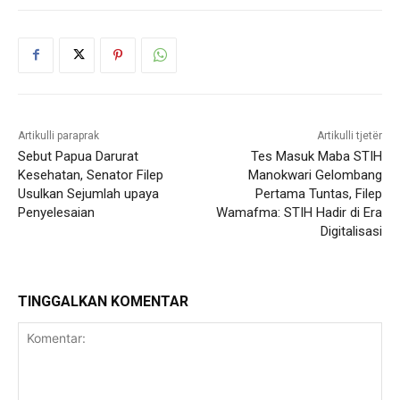
Artikulli paraprak
Artikulli tjetër
Sebut Papua Darurat
Tes Masuk Maba STIH
Kesehatan, Senator Filep
Manokwari Gelombang
Usulkan Sejumlah upaya
Pertama Tuntas, Filep
Penyelesaian
Wamafma: STIH Hadir di Era
Digitalisasi
TINGGALKAN KOMENTAR