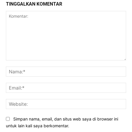
TINGGALKAN KOMENTAR
Komentar:
Na
Ema
Web
Simpan nama, email, dan situs web saya di browser ini
untuk lain kali saya berkomentar.