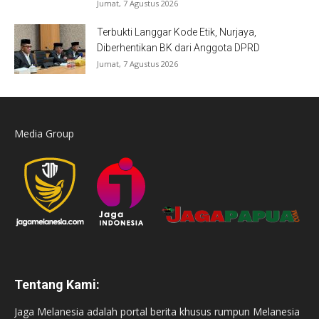
Jumat, 7 Agustus 2026
Terbukti Langgar Kode Etik, Nurjaya,
Diberhentikan BK dari Anggota DPRD
Jumat, 7 Agustus 2026
Media Group
Tentang Kami:
Jaga Melanesia adalah portal berita khusus rumpun Melanesia