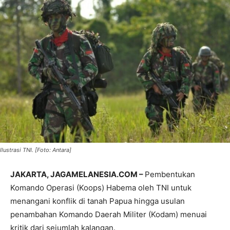
Ilustrasi TNI. [Foto: Antara]
JAKARTA, JAGAMELANESIA.COM –
Pembentukan
Komando Operasi (Koops) Habema oleh TNI untuk
menangani konflik di tanah Papua hingga usulan
penambahan Komando Daerah Militer (Kodam) menuai
kritik dari sejumlah kalangan.