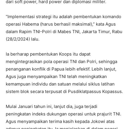
dari soft power, hard power dan diplomasi militer.
“Implementasi strategi itu adalah pembentukan komando
operasi Habema (harus berhasil maksimal),” kata Agus
dalam Rapim TNI-Polri di Mabes TNI, Jakarta Timur, Rabu
(28/2/2024) lalu.
Ia berharap pembentukan Koops itu dapat
mengintegrasikan pola operasi TNI dan Polri, sehingga
penanganan konflik di Papua lebih efektif. Lebih lanjut,
Agus juga menyampaikan TNI telah meningkatkan
kemampuan individu dan satuan melalui siklus latihan
sistem blok secara terpusat di Pusdiklatpassus Kopassus.
Mulai Januari tahun ini, lanjut dia, juga terjadi
peningkatan indeks dukungan operasi untuk prajurit TNI.
Agus menyampaikan terima kasih kepada Jokowi atas
adanya peningkatan itu. Ia menjelaskan di dalam negeri,