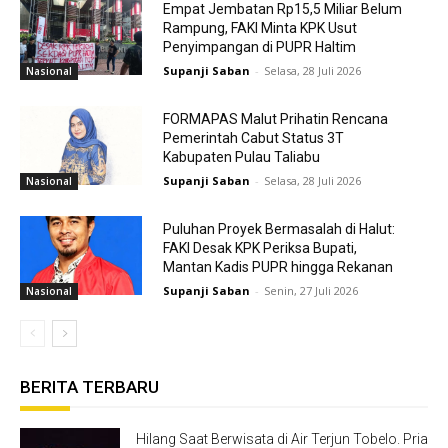
Empat Jembatan Rp15,5 Miliar Belum
Rampung, FAKI Minta KPK Usut
Penyimpangan di PUPR Haltim
Supanji Saban
-
Selasa, 28 Juli 2026
Nasional
FORMAPAS Malut Prihatin Rencana
Pemerintah Cabut Status 3T
Kabupaten Pulau Taliabu
Supanji Saban
-
Selasa, 28 Juli 2026
Nasional
Puluhan Proyek Bermasalah di Halut:
FAKI Desak KPK Periksa Bupati,
Mantan Kadis PUPR hingga Rekanan
Supanji Saban
-
Senin, 27 Juli 2026
Nasional
BERITA TERBARU
Hilang Saat Berwisata di Air Terjun Tobelo. Pria