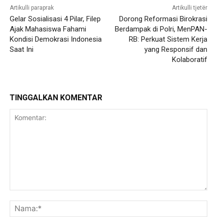
Artikulli paraprak
Artikulli tjetër
Gelar Sosialisasi 4 Pilar, Filep
Dorong Reformasi Birokrasi
Ajak Mahasiswa Fahami
Berdampak di Polri, MenPAN-
Kondisi Demokrasi Indonesia
RB: Perkuat Sistem Kerja
Saat Ini
yang Responsif dan
Kolaboratif
TINGGALKAN KOMENTAR
Komentar:
Na