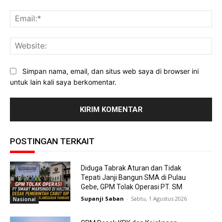
Ema
Web
Simpan nama, email, dan situs web saya di browser ini
untuk lain kali saya berkomentar.
POSTINGAN TERKAIT
Diduga Tabrak Aturan dan Tidak
Tepati Janji Bangun SMA di Pulau
Gebe, GPM Tolak Operasi PT. SM
Supanji Saban
-
Sabtu, 1 Agustus 2026
Nasional