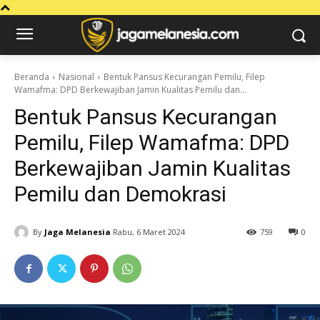
Beranda
Nasional
Bentuk Pansus Kecurangan Pemilu, Filep
Wamafma: DPD Berkewajiban Jamin Kualitas Pemilu dan...
Bentuk Pansus Kecurangan
Pemilu, Filep Wamafma: DPD
Berkewajiban Jamin Kualitas
Pemilu dan Demokrasi
By
Jaga Melanesia
Rabu, 6 Maret 2024
759
0