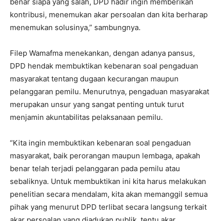
benar siapa yang salah, DPD hadir ingin memberikan
kontribusi, menemukan akar persoalan dan kita berharap
menemukan solusinya,” sambungnya.
Filep Wamafma menekankan, dengan adanya pansus,
DPD hendak membuktikan kebenaran soal pengaduan
masyarakat tentang dugaan kecurangan maupun
pelanggaran pemilu. Menurutnya, pengaduan masyarakat
merupakan unsur yang sangat penting untuk turut
menjamin akuntabilitas pelaksanaan pemilu.
“Kita ingin membuktikan kebenaran soal pengaduan
masyarakat, baik perorangan maupun lembaga, apakah
benar telah terjadi pelanggaran pada pemilu atau
sebaliknya. Untuk membuktikan ini kita harus melakukan
penelitian secara mendalam, kita akan memanggil semua
pihak yang menurut DPD terlibat secara langsung terkait
akar persoalan yang diadukan publik, tentu akar