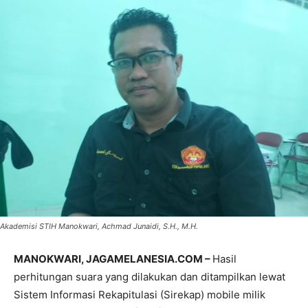
Akademisi STIH Manokwari, Achmad Junaidi, S.H., M.H.
MANOKWARI, JAGAMELANESIA.COM –
Hasil
perhitungan suara yang dilakukan dan ditampilkan lewat
Sistem Informasi Rekapitulasi (Sirekap) mobile milik