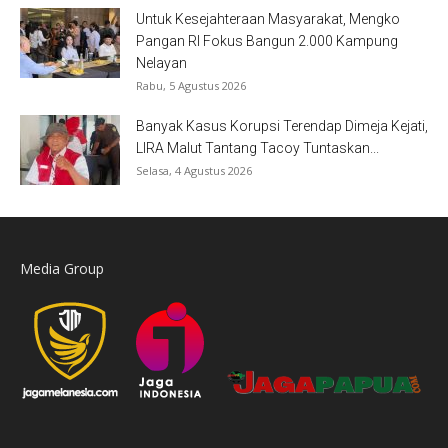
Untuk Kesejahteraan Masyarakat, Mengko
Pangan RI Fokus Bangun 2.000 Kampung
Nelayan
Rabu, 5 Agustus 2026
Banyak Kasus Korupsi Terendap Dimeja Kejati,
LIRA Malut Tantang Tacoy Tuntaskan...
Selasa, 4 Agustus 2026
Media Group