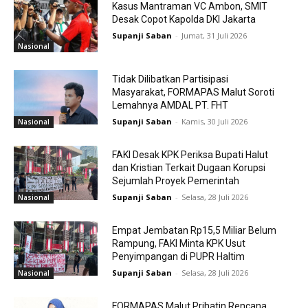
Kasus Mantraman VC Ambon, SMIT
Desak Copot Kapolda DKI Jakarta
Supanji Saban
-
Jumat, 31 Juli 2026
Nasional
Tidak Dilibatkan Partisipasi
Masyarakat, FORMAPAS Malut Soroti
Lemahnya AMDAL PT. FHT
Supanji Saban
-
Kamis, 30 Juli 2026
Nasional
FAKI Desak KPK Periksa Bupati Halut
dan Kristian Terkait Dugaan Korupsi
Sejumlah Proyek Pemerintah
Supanji Saban
-
Selasa, 28 Juli 2026
Nasional
Empat Jembatan Rp15,5 Miliar Belum
Rampung, FAKI Minta KPK Usut
Penyimpangan di PUPR Haltim
Supanji Saban
-
Selasa, 28 Juli 2026
Nasional
FORMAPAS Malut Prihatin Rencana