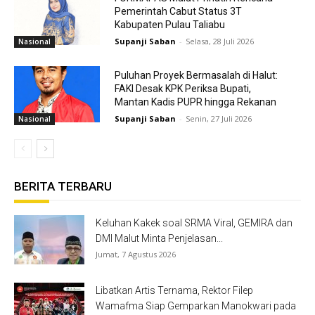
Pemerintah Cabut Status 3T
Kabupaten Pulau Taliabu
Supanji Saban
-
Selasa, 28 Juli 2026
Nasional
Puluhan Proyek Bermasalah di Halut:
FAKI Desak KPK Periksa Bupati,
Mantan Kadis PUPR hingga Rekanan
Supanji Saban
-
Senin, 27 Juli 2026
Nasional
BERITA TERBARU
Keluhan Kakek soal SRMA Viral, GEMIRA dan
DMI Malut Minta Penjelasan...
Jumat, 7 Agustus 2026
Libatkan Artis Ternama, Rektor Filep
Wamafma Siap Gemparkan Manokwari pada