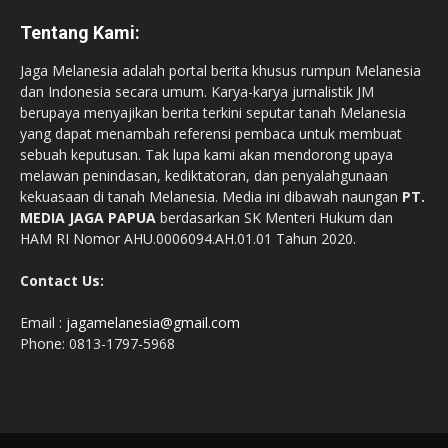
Tentang Kami:
Jaga Melanesia adalah portal berita khusus rumpun Melanesia
dan Indonesia secara umum. Karya-karya jurnalistik JM
berupaya menyajikan berita terkini seputar tanah Melanesia
yang dapat menambah referensi pembaca untuk membuat
sebuah keputusan. Tak lupa kami akan mendorong upaya
melawan penindasan, kediktatoran, dan penyalahgunaan
kekuasaan di tanah Melanesia. Media ini dibawah naungan
PT.
MEDIA JAGA PAPUA
berdasarkan SK Menteri Hukum dan
HAM RI Nomor AHU.0006094.AH.01.01 Tahun 2020.
Contact Us:
Email :
jagamelanesia@gmail.com
Phone: 0813-1797-5968