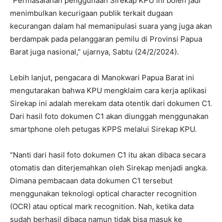
“Permasalahan penggunaan Sirekap KPU ini boleh jadi
menimbulkan kecurigaan publik terkait dugaan
kecurangan dalam hal memanipulasi suara yang juga akan
berdampak pada pelanggaran pemilu di Provinsi Papua
Barat juga nasional,” ujarnya, Sabtu (24/2/2024).
Lebih lanjut, pengacara di Manokwari Papua Barat ini
mengutarakan bahwa KPU mengklaim cara kerja aplikasi
Sirekap ini adalah merekam data otentik dari dokumen C1.
Dari hasil foto dokumen C1 akan diunggah menggunakan
smartphone oleh petugas KPPS melalui Sirekap KPU.
“Nanti dari hasil foto dokumen C1 itu akan dibaca secara
otomatis dan diterjemahkan oleh Sirekap menjadi angka.
Dimana pembacaan data dokumen C1 tersebut
menggunakan teknologi optical character recognition
(OCR) atau optical mark recognition. Nah, ketika data
sudah berhasil dibaca namun tidak bisa masuk ke