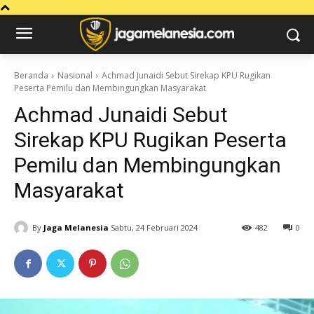
Beranda
Nasional
Achmad Junaidi Sebut Sirekap KPU Rugikan
Peserta Pemilu dan Membingungkan Masyarakat
Achmad Junaidi Sebut
Sirekap KPU Rugikan Peserta
Pemilu dan Membingungkan
Masyarakat
By
Jaga Melanesia
Sabtu, 24 Februari 2024
482
0