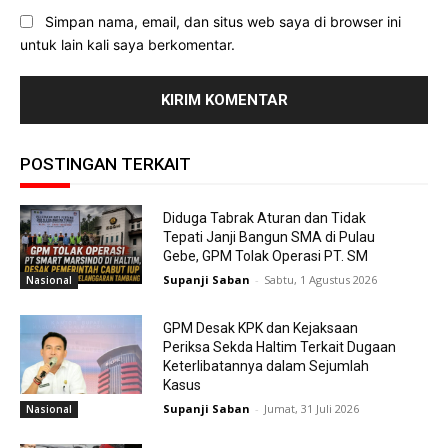
Simpan nama, email, dan situs web saya di browser ini
untuk lain kali saya berkomentar.
POSTINGAN TERKAIT
Diduga Tabrak Aturan dan Tidak
Tepati Janji Bangun SMA di Pulau
Gebe, GPM Tolak Operasi PT. SM
Supanji Saban
-
Sabtu, 1 Agustus 2026
Nasional
GPM Desak KPK dan Kejaksaan
Periksa Sekda Haltim Terkait Dugaan
Keterlibatannya dalam Sejumlah
Kasus
Supanji Saban
-
Jumat, 31 Juli 2026
Nasional