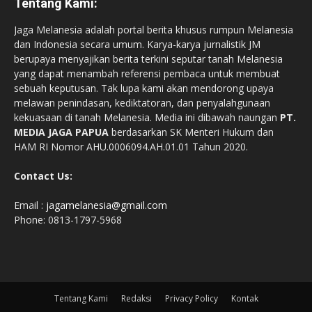
Tentang Kami:
Jaga Melanesia adalah portal berita khusus rumpun Melanesia
dan Indonesia secara umum. Karya-karya jurnalistik JM
berupaya menyajikan berita terkini seputar tanah Melanesia
yang dapat menambah referensi pembaca untuk membuat
sebuah keputusan. Tak lupa kami akan mendorong upaya
melawan penindasan, kediktatoran, dan penyalahgunaan
kekuasaan di tanah Melanesia. Media ini dibawah naungan
PT.
MEDIA JAGA PAPUA
berdasarkan SK Menteri Hukum dan
HAM RI Nomor AHU.0006094.AH.01.01 Tahun 2020.
Contact Us:
Email :
jagamelanesia@gmail.com
Phone: 0813-1797-5968
Tentang Kami
Redaksi
Privacy Policy
Kontak