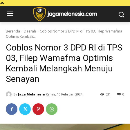
Beranda
Daerah
Coblos Nomor 3 DPD RI di TPS 03, Filep Wamafma
Optimis Kembali...
Coblos Nomor 3 DPD RI di TPS
03, Filep Wamafma Optimis
Kembali Melangkah Menuju
Senayan
By
Jaga Melanesia
Kamis, 15 Februari 2024
531
0