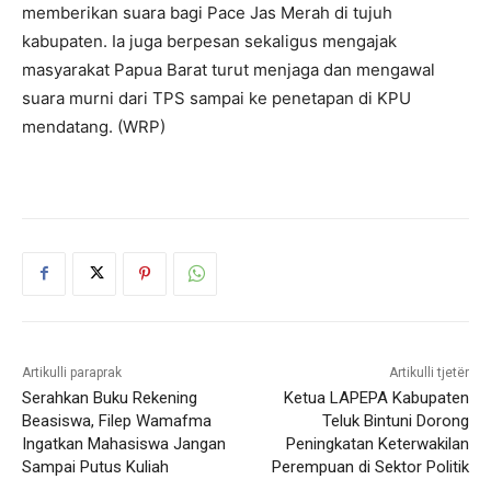
memberikan suara bagi Pace Jas Merah di tujuh
kabupaten. Ia juga berpesan sekaligus mengajak
masyarakat Papua Barat turut menjaga dan mengawal
suara murni dari TPS sampai ke penetapan di KPU
mendatang. (WRP)
Artikulli paraprak
Artikulli tjetër
Serahkan Buku Rekening
Ketua LAPEPA Kabupaten
Beasiswa, Filep Wamafma
Teluk Bintuni Dorong
Ingatkan Mahasiswa Jangan
Peningkatan Keterwakilan
Sampai Putus Kuliah
Perempuan di Sektor Politik