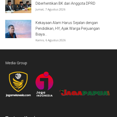
Diberhentikan BK dari Anggota DPRD
Jumat, 7 Agustus 2026
Kekayaan Alam Harus Sejalan dengan
Pendidikan, HY, Ajak Warga Perjuangan
Biaya...
Kamis, 6 Agustus 2026
Media Group