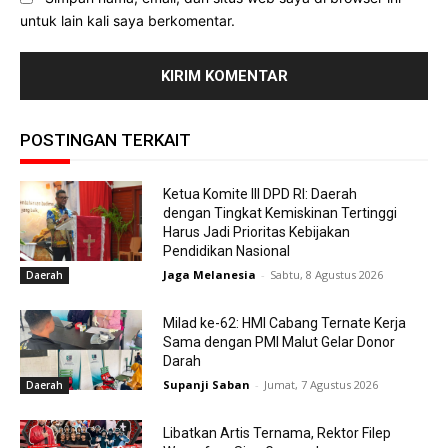
untuk lain kali saya berkomentar.
POSTINGAN TERKAIT
Ketua Komite III DPD RI: Daerah
dengan Tingkat Kemiskinan Tertinggi
Harus Jadi Prioritas Kebijakan
Pendidikan Nasional
Jaga Melanesia
-
Sabtu, 8 Agustus 2026
Daerah
Milad ke-62: HMI Cabang Ternate Kerja
Sama dengan PMI Malut Gelar Donor
Darah
Supanji Saban
-
Jumat, 7 Agustus 2026
Daerah
Libatkan Artis Ternama, Rektor Filep