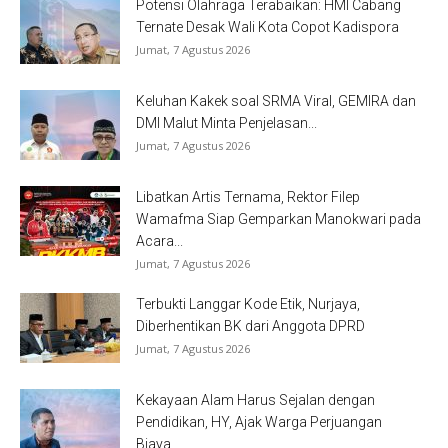
Potensi Olahraga Terabaikan: HMI Cabang
Ternate Desak Wali Kota Copot Kadispora
Jumat, 7 Agustus 2026
Keluhan Kakek soal SRMA Viral, GEMIRA dan
DMI Malut Minta Penjelasan...
Jumat, 7 Agustus 2026
Libatkan Artis Ternama, Rektor Filep
Wamafma Siap Gemparkan Manokwari pada
Acara...
Jumat, 7 Agustus 2026
Terbukti Langgar Kode Etik, Nurjaya,
Diberhentikan BK dari Anggota DPRD
Jumat, 7 Agustus 2026
Kekayaan Alam Harus Sejalan dengan
Pendidikan, HY, Ajak Warga Perjuangan
Biaya...