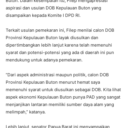
Buton. Dalam kesempatan itu, Filep mengapresiasi
aspirasi dan usulan DOB Kepulauan Buton yang
disampaikan kepada Komite I DPD RI.
Terkait usulan pemekaran ini, Filep menilai calon DOB
Provinsi Kepulauan Buton layak diusulkan dan
dipertimbangkan lebih lanjut karena telah memenuhi
syarat dan potensi-potensi yang ada di daerah ini pun
mendukung untuk adanya pemekaran.
“Dari aspek administrasi maupun politik, calon DOB
Provinsi Kepulauan Buton menurut hemat saya
memenuhi syarat untuk diusulkan sebagai DOB. Kita lihat
aspek ekonomi Kepulauan Buton punya PAD yang sangat
menjanjikan lantaran memiliki sumber daya alam yang
melimpah,” katanya.
Lebih lanjut, senator Papua Barat ini menyampaikan