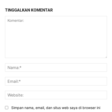
TINGGALKAN KOMENTAR
Komentar:
Na
Ema
Web
Simpan nama, email, dan situs web saya di browser ini