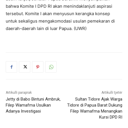
bahwa Komite I DPD RI akan menindaklanjuti aspirasi
tersebut. Komite I akan menyusun kerangka konsep
untuk sekaligus mengakomodasi usulan pemekaran di
daerah-daerah lain di luar Papua. (UWR)
Artikulli paraprak
Artikulli tjetër
Jetty di Babo Bintuni Ambruk,
Sultan Tidore Ajak Warga
Filep Wamafma Usulkan
Tidore di Papua Barat Dukung
Adanya Investigasi
Filep Wamafma Menangkan
Kursi DPD RI