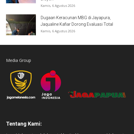
Kamis, 6 Agustus 2026
Dugaan Keracunan MBG di Jayapura,
Jaqualine Kafiar Dorong Evaluasi Total
Kamis, 6 Agustus 2026
Media Group
Tentang Kami: