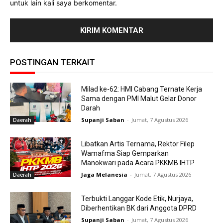
untuk lain kali saya berkomentar.
POSTINGAN TERKAIT
Milad ke-62: HMI Cabang Ternate Kerja
Sama dengan PMI Malut Gelar Donor
Darah
Supanji Saban
-
Jumat, 7 Agustus 2026
Daerah
Libatkan Artis Ternama, Rektor Filep
Wamafma Siap Gemparkan
Manokwari pada Acara PKKMB IHTP
Jaga Melanesia
-
Jumat, 7 Agustus 2026
Daerah
Terbukti Langgar Kode Etik, Nurjaya,
Diberhentikan BK dari Anggota DPRD
Supanji Saban
-
Jumat, 7 Agustus 2026