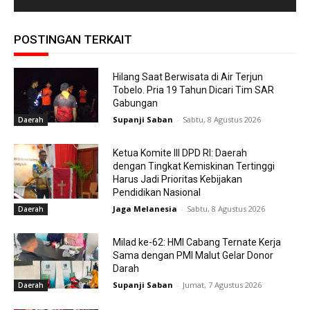
POSTINGAN TERKAIT
Hilang Saat Berwisata di Air Terjun
Tobelo. Pria 19 Tahun Dicari Tim SAR
Gabungan
Supanji Saban
-
Sabtu, 8 Agustus 2026
Daerah
Ketua Komite III DPD RI: Daerah
dengan Tingkat Kemiskinan Tertinggi
Harus Jadi Prioritas Kebijakan
Pendidikan Nasional
Jaga Melanesia
-
Sabtu, 8 Agustus 2026
Daerah
Milad ke-62: HMI Cabang Ternate Kerja
Sama dengan PMI Malut Gelar Donor
Darah
Supanji Saban
-
Jumat, 7 Agustus 2026
Daerah