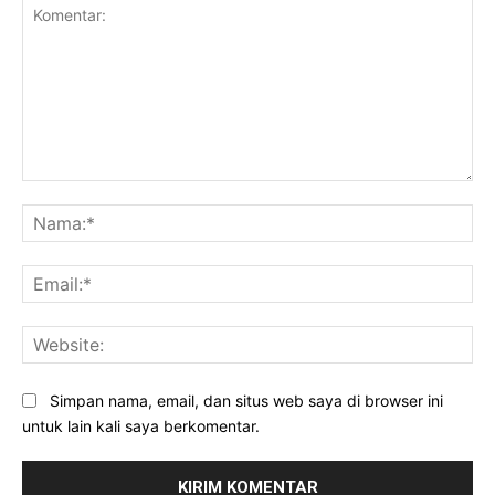
Komentar:
Na
Ema
Web
Simpan nama, email, dan situs web saya di browser ini
untuk lain kali saya berkomentar.