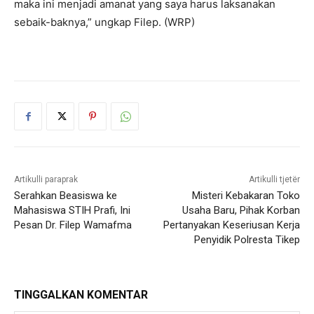
maka ini menjadi amanat yang saya harus laksanakan
sebaik-baknya,” ungkap Filep. (WRP)
Artikulli paraprak
Artikulli tjetër
Serahkan Beasiswa ke
Misteri Kebakaran Toko
Mahasiswa STIH Prafi, Ini
Usaha Baru, Pihak Korban
Pesan Dr. Filep Wamafma
Pertanyakan Keseriusan Kerja
Penyidik Polresta Tikep
TINGGALKAN KOMENTAR