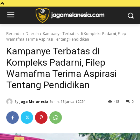
Beranda
Daerah
Kampanye Terbatas di Kompleks Padarni, Filep
Wamafma Terima Aspirasi Tentang Pendidikan
Kampanye Terbatas di
Kompleks Padarni, Filep
Wamafma Terima Aspirasi
Tentang Pendidikan
By
Jaga Melanesia
Senin, 15 Januari 2024
463
0