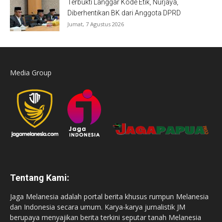
Terbukti Langgar Kode Etik, Nurjaya,
Diberhentikan BK dari Anggota DPRD
Jumat, 7 Agustus 2026
Media Group
Tentang Kami:
Jaga Melanesia adalah portal berita khusus rumpun Melanesia
dan Indonesia secara umum. Karya-karya jurnalistik JM
berupaya menyajikan berita terkini seputar tanah Melanesia