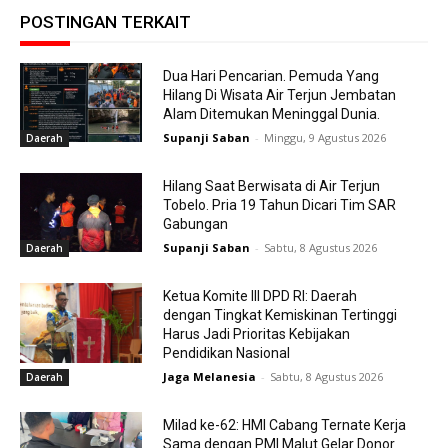
POSTINGAN TERKAIT
Dua Hari Pencarian. Pemuda Yang
Hilang Di Wisata Air Terjun Jembatan
Alam Ditemukan Meninggal Dunia.
Supanji Saban
-
Minggu, 9 Agustus 2026
Daerah
Hilang Saat Berwisata di Air Terjun
Tobelo. Pria 19 Tahun Dicari Tim SAR
Gabungan
Supanji Saban
-
Sabtu, 8 Agustus 2026
Daerah
Ketua Komite III DPD RI: Daerah
dengan Tingkat Kemiskinan Tertinggi
Harus Jadi Prioritas Kebijakan
Pendidikan Nasional
Jaga Melanesia
-
Sabtu, 8 Agustus 2026
Daerah
Milad ke-62: HMI Cabang Ternate Kerja
Sama dengan PMI Malut Gelar Donor