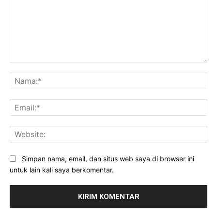
Komentar:
Na
Ema
Web
Simpan nama, email, dan situs web saya di browser ini
untuk lain kali saya berkomentar.