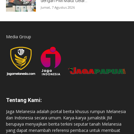
dengan PMI Malut Gelar...
Jumat, 7 Agustus 2026
Media Group
Tentang Kami:
Jaga Melanesia adalah portal berita khusus rumpun Melanesia
dan Indonesia secara umum. Karya-karya jurnalistik JM
berupaya menyajikan berita terkini seputar tanah Melanesia
yang dapat menambah referensi pembaca untuk membuat