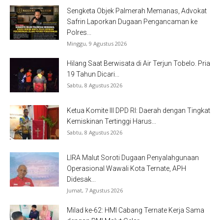
Sengketa Objek Palmerah Memanas, Advokat
Safrin Laporkan Dugaan Pengancaman ke
Polres...
Minggu, 9 Agustus 2026
Hilang Saat Berwisata di Air Terjun Tobelo. Pria
19 Tahun Dicari...
Sabtu, 8 Agustus 2026
Ketua Komite III DPD RI: Daerah dengan Tingkat
Kemiskinan Tertinggi Harus...
Sabtu, 8 Agustus 2026
LIRA Malut Soroti Dugaan Penyalahgunaan
Operasional Wawali Kota Ternate, APH
Didesak...
Jumat, 7 Agustus 2026
Milad ke-62: HMI Cabang Ternate Kerja Sama