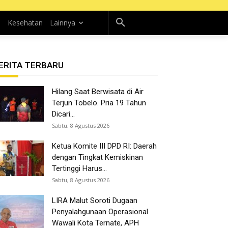
n
Kesehatan
Lainnya
ERITA TERBARU
Hilang Saat Berwisata di Air
Terjun Tobelo. Pria 19 Tahun
Dicari...
Sabtu, 8 Agustus 2026
Ketua Komite III DPD RI: Daerah
dengan Tingkat Kemiskinan
Tertinggi Harus...
Sabtu, 8 Agustus 2026
LIRA Malut Soroti Dugaan
Penyalahgunaan Operasional
Wawali Kota Ternate, APH