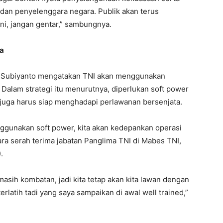
t dan penyelenggara negara. Publik akan terus
ni, jangan gentar,” sambungnya.
ua
s Subiyanto mengatakan TNI akan menggunakan
Dalam strategi itu menurutnya, diperlukan soft power
 juga harus siap menghadapi perlawanan bersenjata.
ggunakan soft power, kita akan kedepankan operasi
cara serah terima jabatan Panglima TNI di Mabes TNI,
.
sih kombatan, jadi kita tetap akan kita lawan dengan
rlatih tadi yang saya sampaikan di awal well trained,”