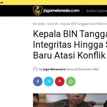
Berita Utama
Beranda
Daerah
Kepala BIN Tanggapi Soal Pakta Int
Kepala BIN Tangga
Integritas Hingga
Baru Atasi Konflik
By
Jaga Melanesia
Kamis, 23 November 2023