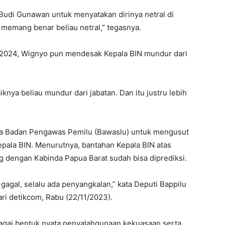
Budi Gunawan untuk menyatakan dirinya netral di
memang benar beliau netral,” tegasnya.
lu 2024, Wignyo pun mendesak Kepala BIN mundur dari
iknya beliau mundur dari jabatan. Dan itu justru lebih
nta Badan Pengawas Pemilu (Bawaslu) untuk mengusut
epala BIN. Menurutnya, bantahan Kepala BIN atas
ng dengan Kabinda Papua Barat sudah bisa diprediksi.
u gagal, selalu ada penyangkalan,” kata Deputi Bappilu
ri detikcom, Rabu (22/11/2023).
bagai bentuk nyata penyalahgunaan kekuasaan serta