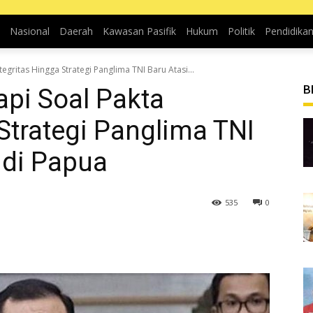
Nasional
Daerah
Kawasan Pasifik
Hukum
Politik
Pendidika
egritas Hingga Strategi Panglima TNI Baru Atasi...
B
pi Soal Pakta
 Strategi Panglima TNI
 di Papua
535
0