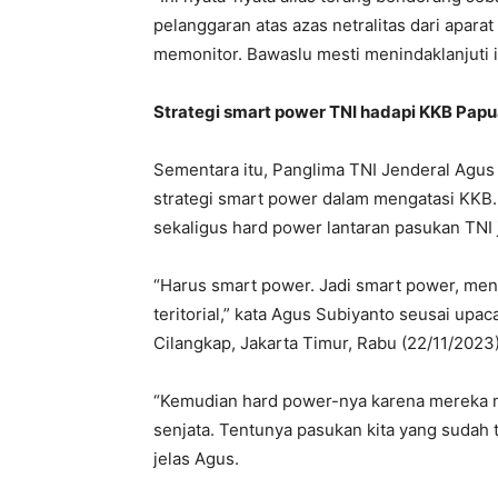
pelanggaran atas azas netralitas dari apara
memonitor. Bawaslu mesti menindaklanjuti i
Strategi smart power TNI hadapi KKB Pap
Sementara itu, Panglima TNI Jenderal Agu
strategi smart power dalam mengatasi KKB. 
sekaligus hard power lantaran pasukan TNI
“Harus smart power. Jadi smart power, men
teritorial,” kata Agus Subiyanto seusai upa
Cilangkap, Jakarta Timur, Rabu (22/11/2023)
“Kemudian hard power-nya karena mereka ma
senjata. Tentunya pasukan kita yang sudah te
jelas Agus.