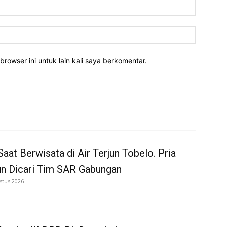
Email:*
Website:
rowser ini untuk lain kali saya berkomentar.
Saat Berwisata di Air Terjun Tobelo. Pria
un Dicari Tim SAR Gabungan
stus 2026