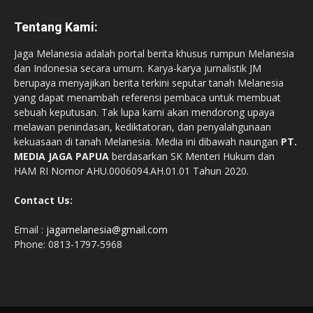
Tentang Kami:
Jaga Melanesia adalah portal berita khusus rumpun Melanesia
dan Indonesia secara umum. Karya-karya jurnalistik JM
berupaya menyajikan berita terkini seputar tanah Melanesia
yang dapat menambah referensi pembaca untuk membuat
sebuah keputusan. Tak lupa kami akan mendorong upaya
melawan penindasan, kediktatoran, dan penyalahgunaan
kekuasaan di tanah Melanesia. Media ini dibawah naungan
PT.
MEDIA JAGA PAPUA
berdasarkan SK Menteri Hukum dan
HAM RI Nomor AHU.0006094.AH.01.01 Tahun 2020.
Contact Us:
Email :
jagamelanesia@gmail.com
Phone: 0813-1797-5968