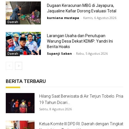
Dugaan Keracunan MBG di Jayapura,
Jaqualine Kafiar Dorong Evaluasi Total
kurniana mustapa
-
Kamis, 6 Agustus 2026
Daerah
Larangan Usaha dan Penutupan
Warung Desa Dekat KDMP: Yandri Ini
Berita Hoaks
Supanji Saban
-
Rabu, 5 Agustus 2026
Daerah
BERITA TERBARU
Hilang Saat Berwisata di Air Terjun Tobelo. Pria
19 Tahun Dicari...
Sabtu, 8 Agustus 2026
Ketua Komite III DPD RI: Daerah dengan Tingkat