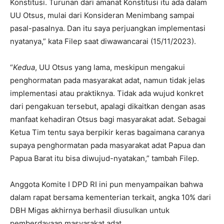
Konstitusi. Turunan dari amanat Konstitusi itu ada dalam
UU Otsus, mulai dari Konsideran Menimbang sampai
pasal-pasalnya. Dan itu saya perjuangkan implementasi
nyatanya,” kata Filep saat diwawancarai (15/11/2023).
“
Kedua
, UU Otsus yang lama, meskipun mengakui
penghormatan pada masyarakat adat, namun tidak jelas
implementasi atau praktiknya. Tidak ada wujud konkret
dari pengakuan tersebut, apalagi dikaitkan dengan asas
manfaat kehadiran Otsus bagi masyarakat adat. Sebagai
Ketua Tim tentu saya berpikir keras bagaimana caranya
supaya penghormatan pada masyarakat adat Papua dan
Papua Barat itu bisa diwujud-nyatakan,” tambah Filep.
Anggota Komite I DPD RI ini pun menyampaikan bahwa
dalam rapat bersama kementerian terkait, angka 10% dari
DBH Migas akhirnya berhasil diusulkan untuk
pemberdayaan masyarakat adat.