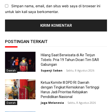
Simpan nama, email, dan situs web saya di browser ini
untuk lain kali saya berkomentar.
POSTINGAN TERKAIT
Hilang Saat Berwisata di Air Terjun
Tobelo. Pria 19 Tahun Dicari Tim SAR
Gabungan
Supanji Saban
-
Sabtu, 8 Agustus 2026
Daerah
Ketua Komite III DPD RI: Daerah
dengan Tingkat Kemiskinan Tertinggi
Harus Jadi Prioritas Kebijakan
Pendidikan Nasional
Jaga Melanesia
-
Sabtu, 8 Agustus 2026
Daerah