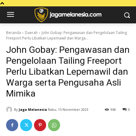
Beranda
Daerah
John Gobay: Pengawasan dan Pengelolaan Tailing
Freeport Perlu Libatkan Lepemawil dan Warga...
John Gobay: Pengawasan dan
Pengelolaan Tailing Freeport
Perlu Libatkan Lepemawil dan
Warga serta Pengusaha Asli
Mimika
By
Jaga Melanesia
Rabu, 15 November 2023
960
0