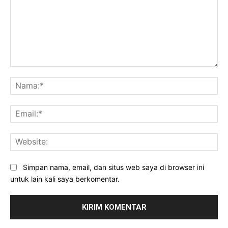
Komentar:
Na
Ema
Web
Simpan nama, email, dan situs web saya di browser ini
untuk lain kali saya berkomentar.