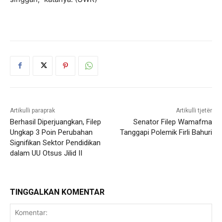
Artikulli paraprak
Artikulli tjetër
Berhasil Diperjuangkan, Filep
Senator Filep Wamafma
Ungkap 3 Poin Perubahan
Tanggapi Polemik Firli Bahuri
Signifikan Sektor Pendidikan
dalam UU Otsus Jilid II
TINGGALKAN KOMENTAR