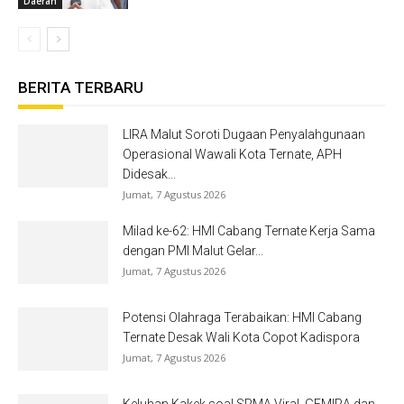
Daerah
BERITA TERBARU
LIRA Malut Soroti Dugaan Penyalahgunaan
Operasional Wawali Kota Ternate, APH
Didesak...
Jumat, 7 Agustus 2026
Milad ke-62: HMI Cabang Ternate Kerja Sama
dengan PMI Malut Gelar...
Jumat, 7 Agustus 2026
Potensi Olahraga Terabaikan: HMI Cabang
Ternate Desak Wali Kota Copot Kadispora
Jumat, 7 Agustus 2026
Keluhan Kakek soal SRMA Viral, GEMIRA dan