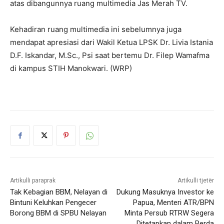
atas dibangunnya ruang multimedia Jas Merah TV.
Kehadiran ruang multimedia ini sebelumnya juga
mendapat apresiasi dari Wakil Ketua LPSK Dr. Livia Istania
D.F. Iskandar, M.Sc., Psi saat bertemu Dr. Filep Wamafma
di kampus STIH Manokwari. (WRP)
Artikulli paraprak
Artikulli tjetër
Tak Kebagian BBM, Nelayan di
Dukung Masuknya Investor ke
Bintuni Keluhkan Pengecer
Papua, Menteri ATR/BPN
Borong BBM di SPBU Nelayan
Minta Persub RTRW Segera
Ditetapkan dalam Perda