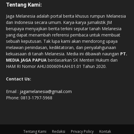
Tentang Kami:
Jaga Melanesia adalah portal berita khusus rumpun Melanesia
dan Indonesia secara umum. Karya-karya jurnalistik JM
berupaya menyajikan berita terkini seputar tanah Melanesia
yang dapat menambah referensi pembaca untuk membuat
sebuah keputusan. Tak lupa kami akan mendorong upaya
melawan penindasan, kediktatoran, dan penyalahgunaan
kekuasaan di tanah Melanesia. Media ini dibawah naungan
PT.
MEDIA JAGA PAPUA
berdasarkan SK Menteri Hukum dan
HAM RI Nomor AHU.0006094.AH.01.01 Tahun 2020.
Contact Us:
Email :
jagamelanesia@gmail.com
Phone: 0813-1797-5968
Tentang Kami
Redaksi
Privacy Policy
Kontak