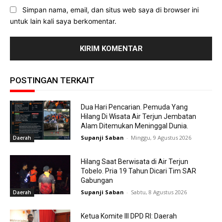
Simpan nama, email, dan situs web saya di browser ini
untuk lain kali saya berkomentar.
POSTINGAN TERKAIT
Dua Hari Pencarian. Pemuda Yang
Hilang Di Wisata Air Terjun Jembatan
Alam Ditemukan Meninggal Dunia.
Supanji Saban
-
Minggu, 9 Agustus 2026
Daerah
Hilang Saat Berwisata di Air Terjun
Tobelo. Pria 19 Tahun Dicari Tim SAR
Gabungan
Supanji Saban
-
Sabtu, 8 Agustus 2026
Daerah
Ketua Komite III DPD RI: Daerah