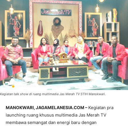
Kegiatan talk show di ruang multimedia Jas Merah TV STIH Manokwari.
MANOKWARI, JAGAMELANESIA.COM –
Kegiatan pra
launching ruang khusus multimedia Jas Merah TV
membawa semangat dan energi baru dengan