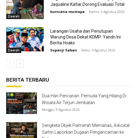
Jaqualine Kafiar Dorong Evaluasi Total
kurniana mustapa
-
Kamis, 6 Agustus 2026
Daerah
Larangan Usaha dan Penutupan
Warung Desa Dekat KDMP: Yandri Ini
Berita Hoaks
Supanji Saban
-
Rabu, 5 Agustus 2026
Daerah
BERITA TERBARU
Dua Hari Pencarian. Pemuda Yang Hilang Di
Wisata Air Terjun Jembatan...
Minggu, 9 Agustus 2026
Sengketa Objek Palmerah Memanas, Advokat
Safrin Laporkan Dugaan Pengancaman ke