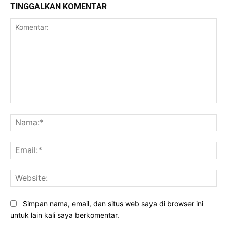
TINGGALKAN KOMENTAR
Komentar:
Na
Ema
Web
Simpan nama, email, dan situs web saya di browser ini
untuk lain kali saya berkomentar.