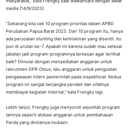
masyarakat,” kata Frengky saat wawancara dengan awak
media (14/9/2023).
“Sekarang kita cek 10 program prioritas dalam APBD
Perubahan Papua Barat 2023. Dari 10 program itu, hanya
ada persoalan stunting dan kemiskinan yang disentil. Itu
pun di urutan ke-7. Apakah ini karena sudah mau selesai
jabatan jadi program-programnya terkesan agar terlihat
baik? Dimulai dengan menyediakan anggaran untuk
rekrutmen DPR Otsus, lalu anggaran untuk penguatan
pengawasan intern pemerintah pada inspektorat. Kedua
program ini sangat berjangka pendek dan sifatnya
membiayai kegiatan internal,” kata Frengky lagi.
Lebih lanjut, Frengky juga menyoroti sejumlah program
lainnya seperti alokasi anggaran untuk pembahasan
Perda yang dinilainya mubazir.