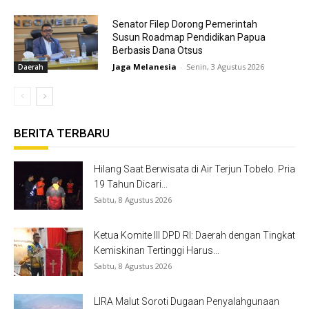
Senator Filep Dorong Pemerintah
Susun Roadmap Pendidikan Papua
Berbasis Dana Otsus
Jaga Melanesia
-
Senin, 3 Agustus 2026
Daerah
BERITA TERBARU
Hilang Saat Berwisata di Air Terjun Tobelo. Pria
19 Tahun Dicari...
Sabtu, 8 Agustus 2026
Ketua Komite III DPD RI: Daerah dengan Tingkat
Kemiskinan Tertinggi Harus...
Sabtu, 8 Agustus 2026
LIRA Malut Soroti Dugaan Penyalahgunaan