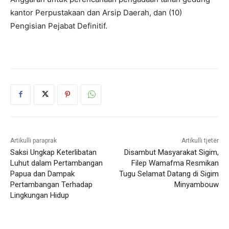
kantor Perpustakaan dan Arsip Daerah, dan (10)
Pengisian Pejabat Definitif.
Artikulli paraprak
Artikulli tjetër
Saksi Ungkap Keterlibatan
Disambut Masyarakat Sigim,
Luhut dalam Pertambangan
Filep Wamafma Resmikan
Papua dan Dampak
Tugu Selamat Datang di Sigim
Pertambangan Terhadap
Minyambouw
Lingkungan Hidup