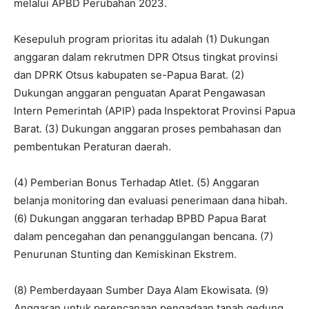
melalui APBD Perubahan 2023.
Kesepuluh program prioritas itu adalah (1) Dukungan
anggaran dalam rekrutmen DPR Otsus tingkat provinsi
dan DPRK Otsus kabupaten se-Papua Barat. (2)
Dukungan anggaran penguatan Aparat Pengawasan
Intern Pemerintah (APIP) pada Inspektorat Provinsi Papua
Barat. (3) Dukungan anggaran proses pembahasan dan
pembentukan Peraturan daerah.
(4) Pemberian Bonus Terhadap Atlet. (5) Anggaran
belanja monitoring dan evaluasi penerimaan dana hibah.
(6) Dukungan anggaran terhadap BPBD Papua Barat
dalam pencegahan dan penanggulangan bencana. (7)
Penurunan Stunting dan Kemiskinan Ekstrem.
(8) Pemberdayaan Sumber Daya Alam Ekowisata. (9)
Anggaran untuk perencanaan pengadaan tanah gedung