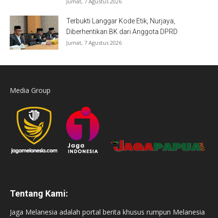
Jumat, 7 Agustus 2026
Terbukti Langgar Kode Etik, Nurjaya,
Diberhentikan BK dari Anggota DPRD
Jumat, 7 Agustus 2026
Media Group
Tentang Kami:
Jaga Melanesia adalah portal berita khusus rumpun Melanesia