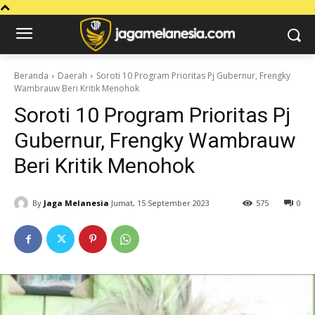
Beranda
Daerah
Soroti 10 Program Prioritas Pj Gubernur, Frengky
Wambrauw Beri Kritik Menohok
Soroti 10 Program Prioritas Pj
Gubernur, Frengky Wambrauw
Beri Kritik Menohok
By
Jaga Melanesia
Jumat, 15 September 2023
575
0