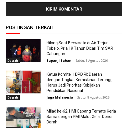
POSTINGAN TERKAIT
Hilang Saat Berwisata di Air Terjun
Tobelo. Pria 19 Tahun Dicari Tim SAR
Gabungan
Supanji Saban
-
Sabtu, 8 Agustus 2026
Daerah
Ketua Komite III DPD RI: Daerah
dengan Tingkat Kemiskinan Tertinggi
Harus Jadi Prioritas Kebijakan
Pendidikan Nasional
Jaga Melanesia
-
Sabtu, 8 Agustus 2026
Daerah
Milad ke-62: HMI Cabang Ternate Kerja
Sama dengan PMI Malut Gelar Donor
Darah