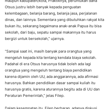
maupun kabupaten/kota, Praktiknya, peruntukan dana
Otsus justru lebih banyak kepada penguatan
kelembagaan, belanja barang, belanja jasa, perjalanan
dinas, dan lainnya. Sementara yang dibutuhkan rakyat kita
bukan itu, sekarang bagaimana anak-anak Papua itu bisa
sekolah, dari baju, sepatu sampai makannya itu harus
bergizi untuk bersekolah,” ujarnya.
“Sampai saat ini, masih banyak para orangtua yang
mengeluh kepada kita tentang kendala biaya sekolah.
Padahal di era Otsus harusnya tidak boleh ada lagi
orangtua yang mengeluh tentang biaya pendidikan
karena dijamin oleh UU, ada anggarannya, ada afirmasi
harusnya. Bahkan pendidikan dasar sampai kuliah itu
harusnya gratis, karena aturannya begitu ada di UU dan
Peraturan Pemerintah,” jelas Filep.
Dalam kesempatan itu, Filep berharap, adanya diskusi