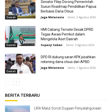
Senator Filep Dorong Pemerintah
Susun Roadmap Pendidikan Papua
Berbasis Dana Otsus
Jaga Melanesia
-
Senin, 3 Agustus 2026
Daerah
HMI Cabang Ternate Desak DPRD
Tegas Awasi Pemkot dalam
Mengelola Aset Daerah
Supanji Saban
-
Senin, 3 Agustus 2026
Daerah
DPD RI dukung saran KPK pisahkan
rekening dana otsus dari APBD
Jaga Melanesia
-
Sabtu, 1 Agustus 2026
Daerah
BERITA TERBARU
LIRA Malut Soroti Dugaan Penyalahgunaan