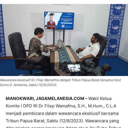
Wawancara eksklusif Dr. Filep Wamafma dengan Tribun Papua Barat bersama Host
Domu D. Ambarita, Sabtu (12/8/2023).
MANOKWARI, JAGAMELANESIA.COM –
Wakil Ketua
Komite I DPD RI Dr Filep Wamafma, S.H., M.Hum., C.L.A
menjadi pembicara dalam wawancara eksklusif bersama
Tribun Papua Barat, Sabtu (12/8/2023). Wawancara yang