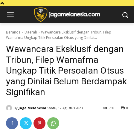
Beranda
Daerah
Wawancara Eksklusif dengan Tribun, Filep
Wamafma Ungkap Titik Persoalan Otsus yang Dinilai...
Wawancara Eksklusif dengan
Tribun, Filep Wamafma
Ungkap Titik Persoalan Otsus
yang Dinilai Belum Berdampak
Signifikan
By
Jaga Melanesia
Sabtu, 12 Agustus 2023
730
0