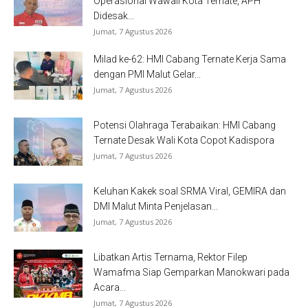
Operasional Wawali Kota Ternate, APH
Didesak...
Jumat, 7 Agustus 2026
Milad ke-62: HMI Cabang Ternate Kerja Sama
dengan PMI Malut Gelar...
Jumat, 7 Agustus 2026
Potensi Olahraga Terabaikan: HMI Cabang
Ternate Desak Wali Kota Copot Kadispora
Jumat, 7 Agustus 2026
Keluhan Kakek soal SRMA Viral, GEMIRA dan
DMI Malut Minta Penjelasan...
Jumat, 7 Agustus 2026
Libatkan Artis Ternama, Rektor Filep
Wamafma Siap Gemparkan Manokwari pada
Acara...
Jumat, 7 Agustus 2026