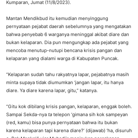
Kumparan, Jumat (11/8/2023).
Mantan Mendikbud itu kemudian menyinggung
pernyataan pejabat daerah sebelumnya yang mengatakan
bahwa penyebab 6 warganya meninggal akibat diare dan
bukan kelaparan. Dia pun mengungkap ada pejabat yang
mencoba menutup-nutupi bencana krisis pangan dan
kelaparan yang dialami warga di Kabupaten Puncak.
“Kelaparan sudah tahu rakyatnya lapar, pejabatnya masih
minta supaya tidak diumumkan ‘jangan lapar, itu hanya
diare. Ya diare karena lapar, gitu,” katanya.
“Gitu kok dibilang krisis pangan, kelaparan, enggak boleh.
Sampai Sekda-nya
ta
telepon ‘gimana sih kok sampeyan
(red, kamu) bisa punya pernyataan bahwa itu bukan
karena kelaparan tapi karena diare?’ (dijawab) ‘ha, disuruh