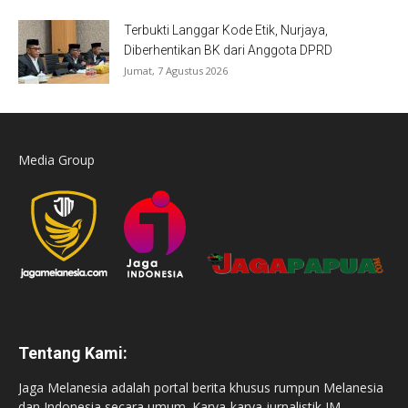
Terbukti Langgar Kode Etik, Nurjaya,
Diberhentikan BK dari Anggota DPRD
Jumat, 7 Agustus 2026
Media Group
Tentang Kami:
Jaga Melanesia adalah portal berita khusus rumpun Melanesia
dan Indonesia secara umum. Karya-karya jurnalistik JM