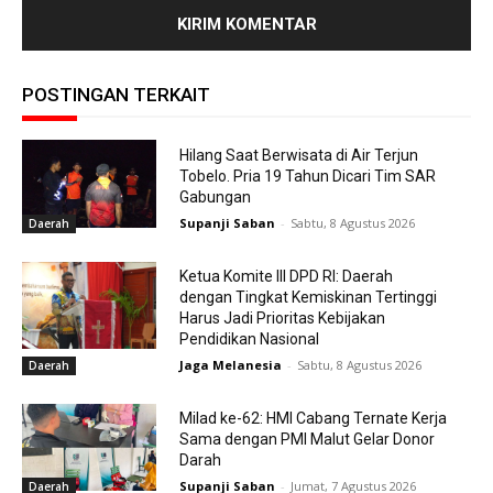
POSTINGAN TERKAIT
Hilang Saat Berwisata di Air Terjun
Tobelo. Pria 19 Tahun Dicari Tim SAR
Gabungan
Supanji Saban
-
Sabtu, 8 Agustus 2026
Daerah
Ketua Komite III DPD RI: Daerah
dengan Tingkat Kemiskinan Tertinggi
Harus Jadi Prioritas Kebijakan
Pendidikan Nasional
Jaga Melanesia
-
Sabtu, 8 Agustus 2026
Daerah
Milad ke-62: HMI Cabang Ternate Kerja
Sama dengan PMI Malut Gelar Donor
Darah
Supanji Saban
-
Jumat, 7 Agustus 2026
Daerah