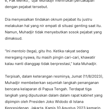
e, Pak Menko’,” ujar Muhadjir menirukan percakapan
dengan pejabat tersebut.
Dia menyesalkan tindakan oknum pejabat itu justru
melakukan hal yang nir empati di situasi genting saat itu.
Namun, Muhadjir tidak menyebutkan sosok pejabat yang
dimaksud.
“Ini
mentolo
(tega), gitu lho. Ketika rakyat sedang
meregang nyawa, itu masih pingin cari-cari, khawatir
kalau nanti dianggap tidak berprestasi,” kata Muhadjir.
Terpisah, dalam keterangan resminya, Jumat (11/8/2023),
Muhadjir membeberkan sejumlah langkah penanganan
bencana kelaparan di Papua Tengah. Terdapat tiga
langkah yang diputuskan dalam dalam rapat kabinet yang
dipimpin oleh Presiden Joko Widodo di Istana
Kepresidenan, Jakarta, Kamis 10 Agustus 2023 kemarin.