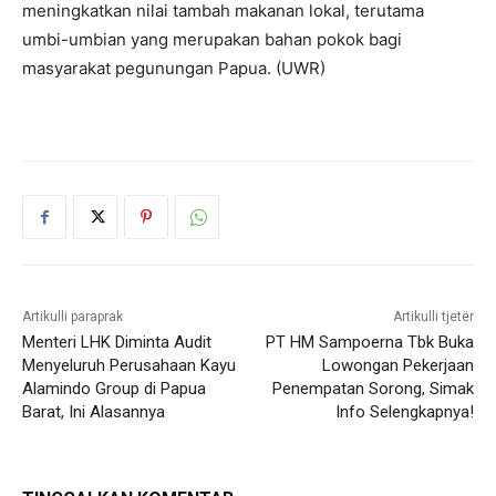
meningkatkan nilai tambah makanan lokal, terutama
umbi-umbian yang merupakan bahan pokok bagi
masyarakat pegunungan Papua. (UWR)
Artikulli paraprak
Artikulli tjetër
Menteri LHK Diminta Audit
PT HM Sampoerna Tbk Buka
Menyeluruh Perusahaan Kayu
Lowongan Pekerjaan
Alamindo Group di Papua
Penempatan Sorong, Simak
Barat, Ini Alasannya
Info Selengkapnya!