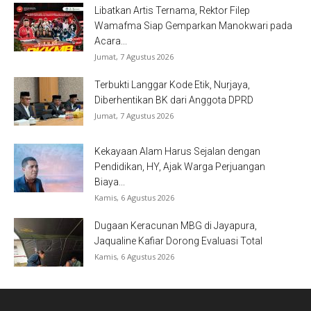
Libatkan Artis Ternama, Rektor Filep
Wamafma Siap Gemparkan Manokwari pada
Acara...
Jumat, 7 Agustus 2026
Terbukti Langgar Kode Etik, Nurjaya,
Diberhentikan BK dari Anggota DPRD
Jumat, 7 Agustus 2026
Kekayaan Alam Harus Sejalan dengan
Pendidikan, HY, Ajak Warga Perjuangan
Biaya...
Kamis, 6 Agustus 2026
Dugaan Keracunan MBG di Jayapura,
Jaqualine Kafiar Dorong Evaluasi Total
Kamis, 6 Agustus 2026