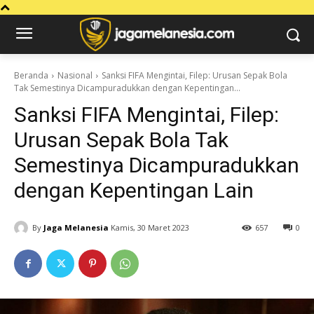
Beranda
Nasional
Sanksi FIFA Mengintai, Filep: Urusan Sepak Bola
Tak Semestinya Dicampuradukkan dengan Kepentingan...
Sanksi FIFA Mengintai, Filep:
Urusan Sepak Bola Tak
Semestinya Dicampuradukkan
dengan Kepentingan Lain
By
Jaga Melanesia
Kamis, 30 Maret 2023
657
0