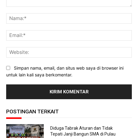
Komentar:
Na
Ema
Web
Simpan nama, email, dan situs web saya di browser ini
untuk lain kali saya berkomentar.
POSTINGAN TERKAIT
Diduga Tabrak Aturan dan Tidak
Tepati Janji Bangun SMA di Pulau