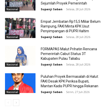
Sejumlah Proyek Pemerintah
Supanji Saban
-
Selasa, 28 Juli 2026
Nasional
Empat Jembatan Rp15,5 Miliar Belum
Rampung, FAKI Minta KPK Usut
Penyimpangan di PUPR Haltim
Supanji Saban
-
Selasa, 28 Juli 2026
Nasional
FORMAPAS Malut Prihatin Rencana
Pemerintah Cabut Status 3T
Kabupaten Pulau Taliabu
Supanji Saban
-
Selasa, 28 Juli 2026
Nasional
Puluhan Proyek Bermasalah di Halut:
FAKI Desak KPK Periksa Bupati,
Mantan Kadis PUPR hingga Rekanan
Supanji Saban
-
Senin, 27 Juli 2026
Nasional