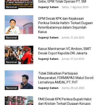
Gebe, GPM Tolak Operasi PT. SM
Supanji Saban
-
Sabtu, 1 Agustus 2026
Nasional
GPM Desak KPK dan Kejaksaan
Periksa Sekda Haltim Terkait Dugaan
Keterlibatannya dalam Sejumlah
Kasus
Supanji Saban
-
Jumat, 31 Juli 2026
Nasional
Kasus Mantraman VC Ambon, SMIT
Desak Copot Kapolda DKI Jakarta
Supanji Saban
-
Jumat, 31 Juli 2026
Nasional
Tidak Dilibatkan Partisipasi
Masyarakat, FORMAPAS Malut Soroti
Lemahnya AMDAL PT. FHT
Supanji Saban
-
Kamis, 30 Juli 2026
Nasional
FAKI Desak KPK Periksa Bupati Halut
dan Kristian Terkait Dugaan Korupsi