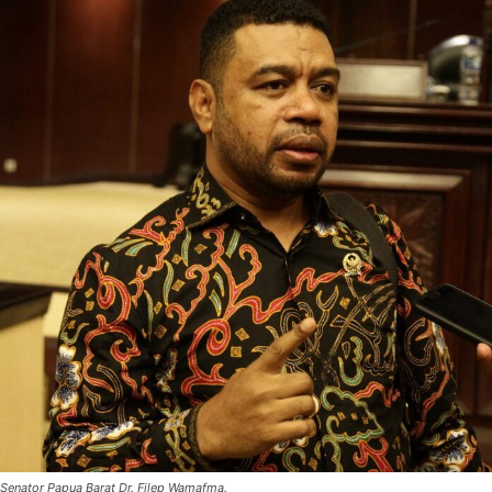
Senator Papua Barat Dr. Filep Wamafma.