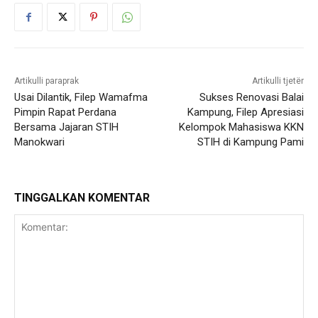
Artikulli paraprak
Artikulli tjetër
Usai Dilantik, Filep Wamafma
Sukses Renovasi Balai
Pimpin Rapat Perdana
Kampung, Filep Apresiasi
Bersama Jajaran STIH
Kelompok Mahasiswa KKN
Manokwari
STIH di Kampung Pami
TINGGALKAN KOMENTAR