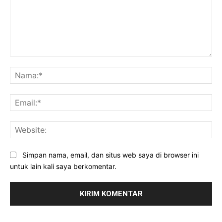
Komentar:
Na
Ema
Web
Simpan nama, email, dan situs web saya di browser ini
untuk lain kali saya berkomentar.