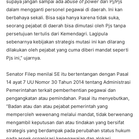
supaya jangan sampai ada
abuse of power
dari Pj/Pjs
dalam mengganti personel pegawai di daerah. Ini kan
berbahaya sekali. Bisa saja hanya karena tidak suka,
seorang pejabat di daerah bisa dimutasi oleh Pjs tanpa
persetujuan tertulis dari Kemendagri. Lagipula
sebenarnya kebijakan strategis mutasi ini kan dilarang
dilakukan oleh pejabat yang cuma diberi mandat seperti
Pjs ini,” ujarnya.
Senator Filep menilai SE itu bertentangan dengan Pasal
14 ayat 7 UU Nomor 30 Tahun 2014 tentang Administrasi
Pemerintahan terkait pemberhentian pegawai dan
pengangkatan atau pemindahan. Pasal itu menyebutkan,
“Badan atau dan atau pejabat pemerintah yang
memperoleh wewenang melalui mandat, tidak berwenang
mengambil keputusan dan atau tindakan yang bersifat
strategis yang berdampak pada perubahan status hukum
pada aspek organisasi kepegawaian dan alokasi