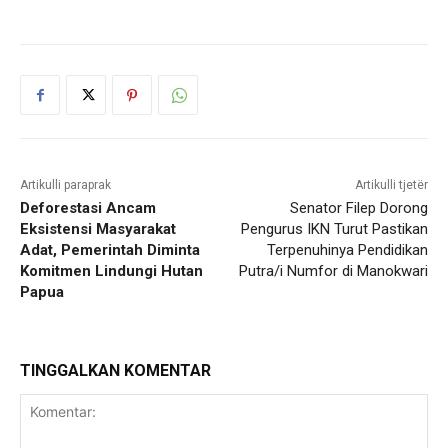
Artikulli paraprak
Artikulli tjetër
Deforestasi Ancam
Senator Filep Dorong
Eksistensi Masyarakat
Pengurus IKN Turut Pastikan
Adat, Pemerintah Diminta
Terpenuhinya Pendidikan
Komitmen Lindungi Hutan
Putra/i Numfor di Manokwari
Papua
TINGGALKAN KOMENTAR