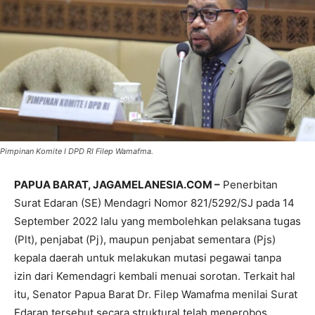
Pimpinan Komite I DPD RI Filep Wamafma.
PAPUA BARAT, JAGAMELANESIA.COM –
Penerbitan
Surat Edaran (SE) Mendagri Nomor 821/5292/SJ pada 14
September 2022 lalu yang membolehkan pelaksana tugas
(Plt), penjabat (Pj), maupun penjabat sementara (Pjs)
kepala daerah untuk melakukan mutasi pegawai tanpa
izin dari Kemendagri kembali menuai sorotan. Terkait hal
itu, Senator Papua Barat Dr. Filep Wamafma menilai Surat
Edaran tersebut secara struktural telah menerobos