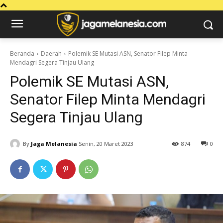
Beranda
Daerah
Polemik SE Mutasi ASN, Senator Filep Minta
Mendagri Segera Tinjau Ulang
Polemik SE Mutasi ASN,
Senator Filep Minta Mendagri
Segera Tinjau Ulang
By
Jaga Melanesia
Senin, 20 Maret 2023
874
0