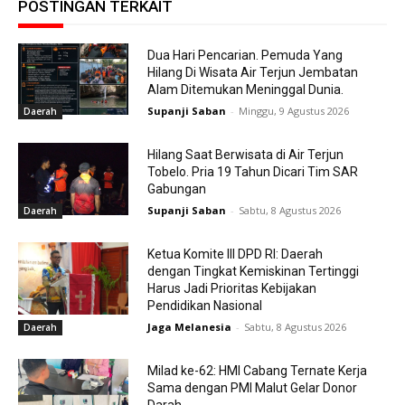
POSTINGAN TERKAIT
Dua Hari Pencarian. Pemuda Yang
Hilang Di Wisata Air Terjun Jembatan
Alam Ditemukan Meninggal Dunia.
Supanji Saban
-
Minggu, 9 Agustus 2026
Daerah
Hilang Saat Berwisata di Air Terjun
Tobelo. Pria 19 Tahun Dicari Tim SAR
Gabungan
Supanji Saban
-
Sabtu, 8 Agustus 2026
Daerah
Ketua Komite III DPD RI: Daerah
dengan Tingkat Kemiskinan Tertinggi
Harus Jadi Prioritas Kebijakan
Pendidikan Nasional
Jaga Melanesia
-
Sabtu, 8 Agustus 2026
Daerah
Milad ke-62: HMI Cabang Ternate Kerja
Sama dengan PMI Malut Gelar Donor