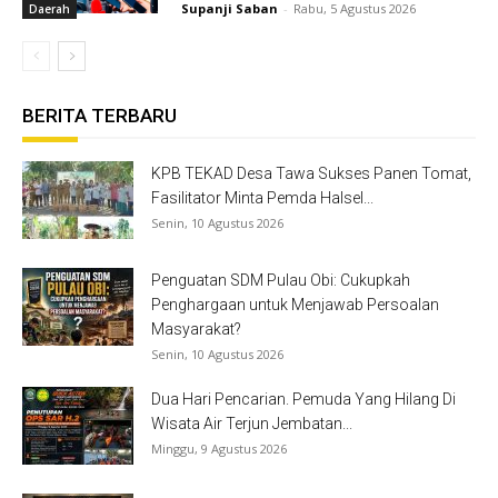
Supanji Saban
-
Rabu, 5 Agustus 2026
Daerah
BERITA TERBARU
KPB TEKAD Desa Tawa Sukses Panen Tomat,
Fasilitator Minta Pemda Halsel...
Senin, 10 Agustus 2026
Penguatan SDM Pulau Obi: Cukupkah
Penghargaan untuk Menjawab Persoalan
Masyarakat?
Senin, 10 Agustus 2026
Dua Hari Pencarian. Pemuda Yang Hilang Di
Wisata Air Terjun Jembatan...
Minggu, 9 Agustus 2026