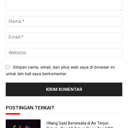
Komentar:
Na
Ema
Web
Simpan nama, email, dan situs web saya di browser ini
untuk lain kali saya berkomentar.
POSTINGAN TERKAIT
Hilang Saat Berwisata di Air Terjun