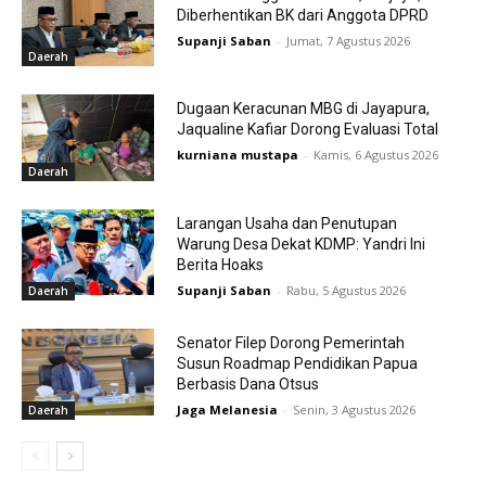
Diberhentikan BK dari Anggota DPRD
Supanji Saban
-
Jumat, 7 Agustus 2026
Daerah
Dugaan Keracunan MBG di Jayapura,
Jaqualine Kafiar Dorong Evaluasi Total
kurniana mustapa
-
Kamis, 6 Agustus 2026
Daerah
Larangan Usaha dan Penutupan
Warung Desa Dekat KDMP: Yandri Ini
Berita Hoaks
Supanji Saban
-
Rabu, 5 Agustus 2026
Daerah
Senator Filep Dorong Pemerintah
Susun Roadmap Pendidikan Papua
Berbasis Dana Otsus
Jaga Melanesia
-
Senin, 3 Agustus 2026
Daerah