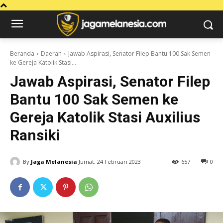
Beranda
Daerah
Jawab Aspirasi, Senator Filep Bantu 100 Sak Semen
ke Gereja Katolik Stasi...
Jawab Aspirasi, Senator Filep
Bantu 100 Sak Semen ke
Gereja Katolik Stasi Auxilius
Ransiki
By
Jaga Melanesia
Jumat, 24 Februari 2023
657
0