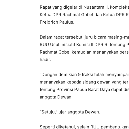
Rapat yang digelar di Nusantara II, komplek
Ketua DPR Rachmat Gobel dan Ketua DPR RI
Freidrich Paulus.
Dalam rapat tersebut, juru bicara masing
RUU Usul Inisiatif Komisi II DPR RI tentang
Rachmat Gobel kemudian menanyakan perset
hadir.
“Dengan demikian 9 fraksi telah menyampa
menanyakan kepada sidang dewan yang terho
tentang Provinsi Papua Barat Daya dapat di
anggota Dewan.
“Setuju,” ujar anggota Dewan.
Seperti diketahui, selain RUU pembentuka