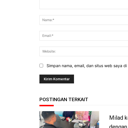
Komentar:
Simpan nama, email, dan situs web saya di b
POSTINGAN TERKAIT
Milad k
dengan