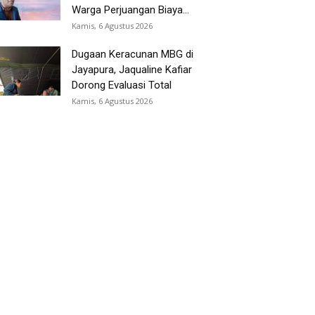
Warga Perjuangan Biaya...
Kamis, 6 Agustus 2026
Dugaan Keracunan MBG di
Jayapura, Jaqualine Kafiar
Dorong Evaluasi Total
Kamis, 6 Agustus 2026