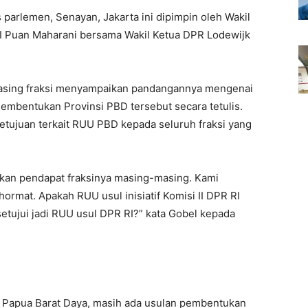
s parlemen, Senayan, Jakarta ini dipimpin oleh Wakil
 Puan Maharani bersama Wakil Ketua DPR Lodewijk
-masing fraksi menyampaikan pandangannya mengenai
 Pembentukan Provinsi PBD tersebut secara tetulis.
ujuan terkait RUU PBD kepada seluruh fraksi yang
ikan pendapat fraksinya masing-masing. Kami
rmat. Apakah RUU usul inisiatif Komisi II DPR RI
setujui jadi RUU usul DPR RI?” kata Gobel kepada
n Papua Barat Daya, masih ada usulan pembentukan