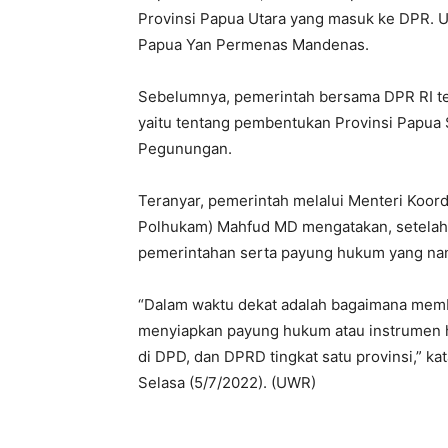
Provinsi Papua Utara yang masuk ke DPR. U
Papua Yan Permenas Mandenas.
Sebelumnya, pemerintah bersama DPR RI t
yaitu tentang pembentukan Provinsi Papua 
Pegunungan.
Teranyar, pemerintah melalui Menteri Koor
Polhukam) Mahfud MD mengatakan, setelah
pemerintahan serta payung hukum yang nant
“Dalam waktu dekat adalah bagaimana memb
menyiapkan payung hukum atau instrumen h
di DPD, dan DPRD tingkat satu provinsi,” 
Selasa (5/7/2022). (UWR)