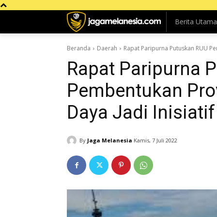
Berita Utama
Beranda
Daerah
Rapat Paripurna Putuskan RUU Pem
Rapat Paripurna 
Pembentukan Prov
Daya Jadi Inisiati
By
Jaga Melanesia
Kamis, 7 Juli 2022