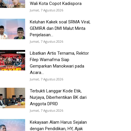
Wali Kota Copot Kadispora
Jumat, 7 Agustus 2026
Keluhan Kakek soal SRMA Viral,
GEMIRA dan DMI Malut Minta
Penjelasan...
Jumat, 7 Agustus 2026
Libatkan Artis Ternama, Rektor
Filep Wamafma Siap
Gemparkan Manokwari pada
Acara...
Jumat, 7 Agustus 2026
Terbukti Langgar Kode Etik,
Nurjaya, Diberhentikan BK dari
Anggota DPRD
Jumat, 7 Agustus 2026
Kekayaan Alam Harus Sejalan
dengan Pendidikan, HY, Ajak