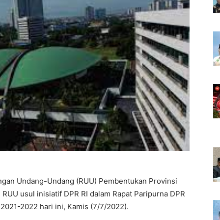
ngan Undang-Undang (RUU) Pembentukan Provinsi
 RUU usul inisiatif DPR RI dalam Rapat Paripurna DPR
021-2022 hari ini, Kamis (7/7/2022).