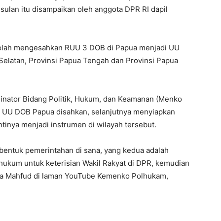
sulan itu disampaikan oleh anggota DPR RI dapil
elah mengesahkan RUU 3 DOB di Papua menjadi UU
Selatan, Provinsi Papua Tengah dan Provinsi Papua
dinator Bidang Politik, Hukum, dan Keamanan (Menko
 UU DOB Papua disahkan, selanjutnya menyiapkan
inya menjadi instrumen di wilayah tersebut.
entuk pemerintahan di sana, yang kedua adalah
ukum untuk keterisian Wakil Rakyat di DPR, kemudian
kata Mahfud di laman YouTube Kemenko Polhukam,