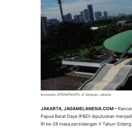
Kompleks DPR/MPR/DPD, di Senayan, Jakarta.
JAKARTA, JAGAMELANESIA.COM –
Ranca
Papua Barat Daya (PBD) diputuskan menjadi
RI ke-28 masa persidangan V Tahun Sidang 2