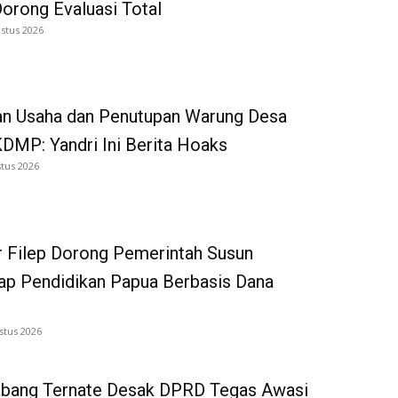
Dorong Evaluasi Total
stus 2026
an Usaha dan Penutupan Warung Desa
DMP: Yandri Ini Berita Hoaks
tus 2026
 Filep Dorong Pemerintah Susun
p Pendidikan Papua Berbasis Dana
stus 2026
bang Ternate Desak DPRD Tegas Awasi