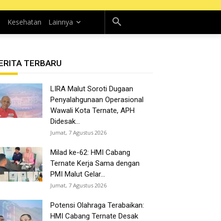
n
Kesehatan
Lainnya
ERITA TERBARU
LIRA Malut Soroti Dugaan
Penyalahgunaan Operasional
Wawali Kota Ternate, APH
Didesak...
Jumat, 7 Agustus 2026
Milad ke-62: HMI Cabang
Ternate Kerja Sama dengan
PMI Malut Gelar...
Jumat, 7 Agustus 2026
Potensi Olahraga Terabaikan:
HMI Cabang Ternate Desak