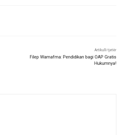
Artikulli tjetër
Filep Wamafma: Pendidikan bagi OAP Gratis
Hukumnya!