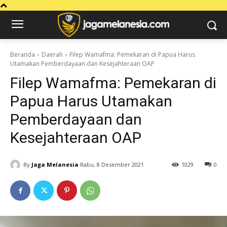
Beranda
Daerah
Filep Wamafma: Pemekaran di Papua Harus
Utamakan Pemberdayaan dan Kesejahteraan OAP
Filep Wamafma: Pemekaran di
Papua Harus Utamakan
Pemberdayaan dan
Kesejahteraan OAP
By
Jaga Melanesia
Rabu, 8 Desember 2021
1029
0