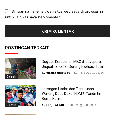
Simpan nama, email, dan situs web saya di browser ini
untuk lain kali saya berkomentar.
POSTINGAN TERKAIT
Dugaan Keracunan MBG di Jayapura,
Jaqualine Kafiar Dorong Evaluasi Total
kurniana mustapa
-
Kamis, 6 Agustus 2026
Daerah
Larangan Usaha dan Penutupan
Warung Desa Dekat KDMP: Yandri Ini
Berita Hoaks
Supanji Saban
-
Rabu, 5 Agustus 2026
Daerah