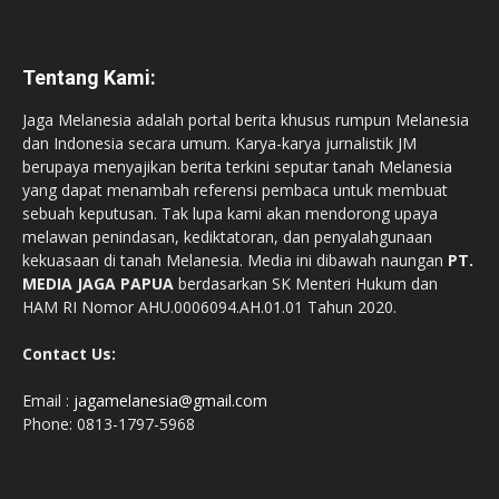
Tentang Kami:
Jaga Melanesia adalah portal berita khusus rumpun Melanesia
dan Indonesia secara umum. Karya-karya jurnalistik JM
berupaya menyajikan berita terkini seputar tanah Melanesia
yang dapat menambah referensi pembaca untuk membuat
sebuah keputusan. Tak lupa kami akan mendorong upaya
melawan penindasan, kediktatoran, dan penyalahgunaan
kekuasaan di tanah Melanesia. Media ini dibawah naungan
PT.
MEDIA JAGA PAPUA
berdasarkan SK Menteri Hukum dan
HAM RI Nomor AHU.0006094.AH.01.01 Tahun 2020.
Contact Us:
Email :
jagamelanesia@gmail.com
Phone: 0813-1797-5968