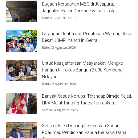
Dugaan Keracunan MBG di Jayapura,
Jaqualine Kafiar Dorong Evaluasi Total
Kamis, 6 Agustus 2026
Larangan Usaha dan Penutupan Warung Desa
Dekat KDMP: Yandri Ini Berita...
Rabu, 5 Agustus 2026
Untuk Kesejahteraan Masyarakat, Mengko
Pangan RI Fokus Bangun 2.000 Kampung
Nelayan
Rabu, 5 Agustus 2026
Banyak Kasus Korupsi Terendap Dimeja Kejati,
LIRA Malut Tantang Tacoy Tuntaskan...
Selasa, 4 Agustus 2026
Senator Filep Dorong Pemerintah Susun
Roadmap Pendidikan Papua Berbasis Dana