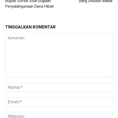
Bupati Sorsel Soal Dugaan
yang Dituduh Makar
Penyalahgunaan Dana Hibah
TINGGALKAN KOMENTAR
Komentar:
Na
Ema
Web