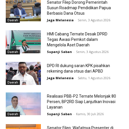
Senator Filep Dorong Pemerintah
Susun Roadmap Pendidikan Papua
Berbasis Dana Otsus
Jaga Melanesia
-
Senin, 3 Agustus 2026
Daerah
HMI Cabang Ternate Desak DPRD
Tegas Awasi Pemkot dalam
Mengelola Aset Daerah
Supanji Saban
-
Senin, 3 Agustus 2026
Daerah
DPD RI dukung saran KPK pisahkan
rekening dana otsus dari APBD
Jaga Melanesia
-
Sabtu, 1 Agustus 2026
Daerah
Realisasi PBB-P2 Ternate Melonjak 80
Persen, BP2RD Siap Lanjutkan Inovasi
Layanan
Supanji Saban
-
Kamis, 30 Juli 2026
Daerah
Senator Filep: Wafatnya Presenter di