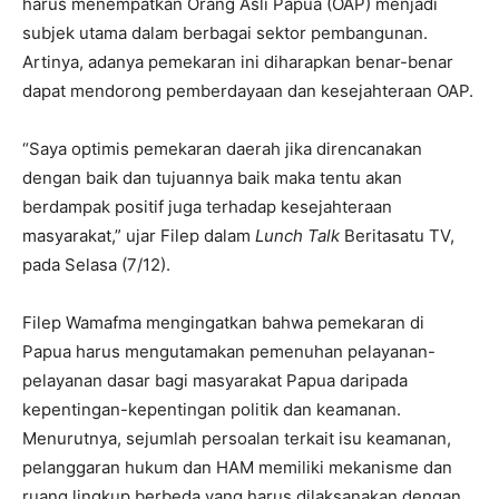
harus menempatkan Orang Asli Papua (OAP) menjadi
subjek utama dalam berbagai sektor pembangunan.
Artinya, adanya pemekaran ini diharapkan benar-benar
dapat mendorong pemberdayaan dan kesejahteraan OAP.
“Saya optimis pemekaran daerah jika direncanakan
dengan baik dan tujuannya baik maka tentu akan
berdampak positif juga terhadap kesejahteraan
masyarakat,” ujar Filep dalam
Lunch Talk
Beritasatu TV,
pada Selasa (7/12).
Filep Wamafma mengingatkan bahwa pemekaran di
Papua harus mengutamakan pemenuhan pelayanan-
pelayanan dasar bagi masyarakat Papua daripada
kepentingan-kepentingan politik dan keamanan.
Menurutnya, sejumlah persoalan terkait isu keamanan,
pelanggaran hukum dan HAM memiliki mekanisme dan
ruang lingkup berbeda yang harus dilaksanakan dengan