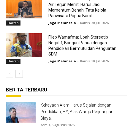
Air Terjun Memti Harus Jadi
Momentum Benahi Tata Kelola
Pariwisata Papua Barat
Jaga Melanesia
-
Kamis, 30 Juli 2026
Daerah
Filep Wamafma: Ubah Stereotip
Negatif, Bangun Papua dengan
Pendidikan Bermutu dan Penguatan
SDM
Jaga Melanesia
-
Kamis, 30 Juli 2026
Daerah
BERITA TERBARU
Kekayaan Alam Harus Sejalan dengan
Pendidikan, HY, Ajak Warga Perjuangan
Biaya...
Kamis, 6 Agustus 2026