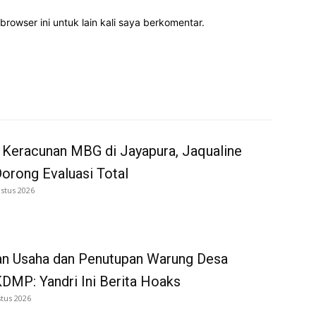
rowser ini untuk lain kali saya berkomentar.
 Keracunan MBG di Jayapura, Jaqualine
Dorong Evaluasi Total
stus 2026
an Usaha dan Penutupan Warung Desa
DMP: Yandri Ini Berita Hoaks
tus 2026