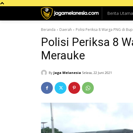
Berita Utama
Beranda
Daerah
Polisi Periksa 8 Warga PNG di Bu
Polisi Periksa 8 
Merauke
By
Jaga Melanesia
Selasa, 22 Juni 2021