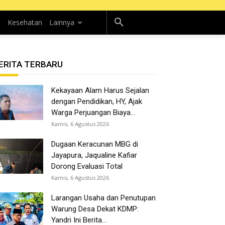
n
Kesehatan
Lainnya
ERITA TERBARU
Kekayaan Alam Harus Sejalan
dengan Pendidikan, HY, Ajak
Warga Perjuangan Biaya...
Kamis, 6 Agustus 2026
Dugaan Keracunan MBG di
Jayapura, Jaqualine Kafiar
Dorong Evaluasi Total
Kamis, 6 Agustus 2026
Larangan Usaha dan Penutupan
Warung Desa Dekat KDMP:
Yandri Ini Berita...