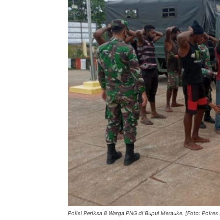
Polisi Periksa 8 Warga PNG di Bupul Merauke. [Foto: Polres