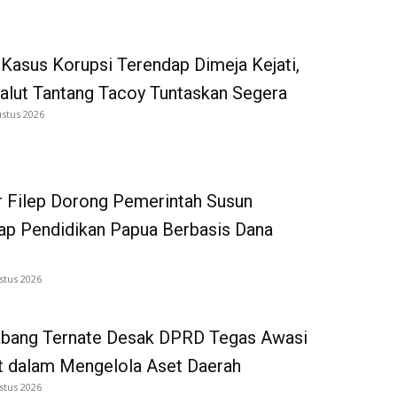
Kasus Korupsi Terendap Dimeja Kejati,
alut Tantang Tacoy Tuntaskan Segera
ustus 2026
 Filep Dorong Pemerintah Susun
p Pendidikan Papua Berbasis Dana
stus 2026
bang Ternate Desak DPRD Tegas Awasi
 dalam Mengelola Aset Daerah
stus 2026