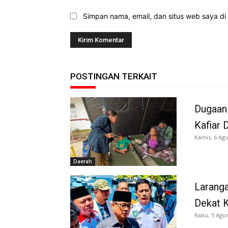
Simpan nama, email, dan situs web saya di b
POSTINGAN TERKAIT
Dugaan
Kafiar 
Kamis, 6 Agu
Daerah
Larang
Dekat K
Rabu, 5 Agus