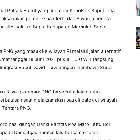
el Polsek Bupul yang dipimpin Kapolsek Bupul Ipda
elaksanakan pemeriksaan terhadap 8 warga negara
ur alternatif ke Bupul Kabupaten Merauke, Senin
PNG yang masuk ke wilayah RI melalui jalan alternatif
umat tanggal 18 Juni 2021 pukul 11.30 WIT langsung
 Imigrasi Bupul David Iriuw dengan membawa Surat
an 8 warga negara PNG tersebut adalah untuk
erbatasan saat melaksanakan patroli patok di wilayah
n Tentara PNG.
oordinasi dengan Danki Pamtas Pos Maro Lettu Boi
kepada Dansatgas Pamtas lalu bersama-sama