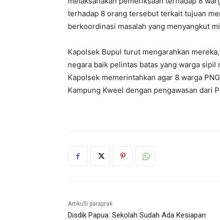
melaksanakan pemeriksaan terhadap 8 war
terhadap 8 orang tersebut terkait tujuan m
berkoordinasi masalah yang menyangkut milit
Kapolsek Bupul turut mengarahkan mereka, 
negara baik pelintas batas yang warga sipil
Kapolsek memerintahkan agar 8 warga PNG 
Kampung Kweel dengan pengawasan dari Pos
Artikulli paraprak
Disdik Papua: Sekolah Sudah Ada Kesiapan