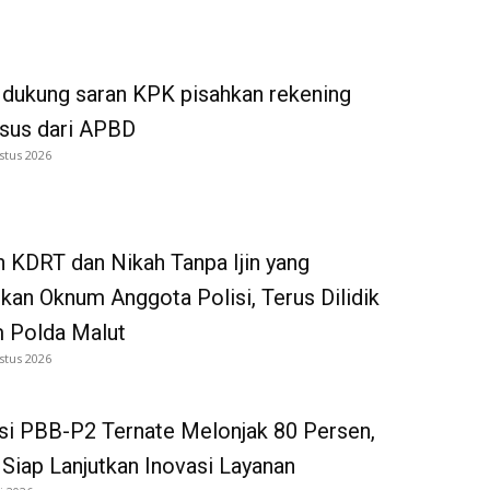
dukung saran KPK pisahkan rekening
tsus dari APBD
stus 2026
 KDRT dan Nikah Tanpa Ijin yang
kan Oknum Anggota Polisi, Terus Dilidik
 Polda Malut
stus 2026
si PBB-P2 Ternate Melonjak 80 Persen,
iap Lanjutkan Inovasi Layanan