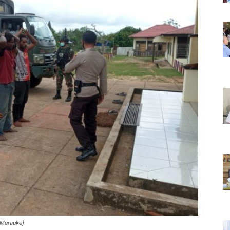
 Merauke]