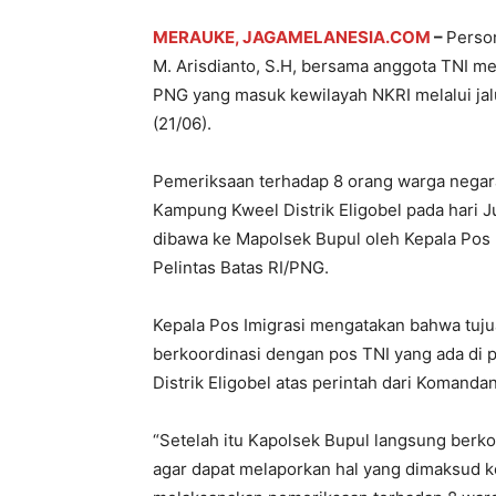
MERAUKE, JAGAMELANESIA.COM
–
Person
M. Arisdianto, S.H, bersama anggota TNI m
PNG yang masuk kewilayah NKRI melalui jal
(21/06).
Pemeriksaan terhadap 8 orang warga negara 
Kampung Kweel Distrik Eligobel pada hari J
dibawa ke Mapolsek Bupul oleh Kepala Pos
Pelintas Batas RI/PNG.
Kepala Pos Imigrasi mengatakan bahwa tuju
berkoordinasi dengan pos TNI yang ada di p
Distrik Eligobel atas perintah dari Komanda
“Setelah itu Kapolsek Bupul langsung berk
agar dapat melaporkan hal yang dimaksud 