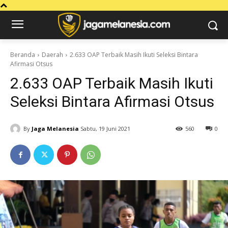
Beranda
Daerah
2.633 OAP Terbaik Masih Ikuti Seleksi Bintara
Afirmasi Otsus
2.633 OAP Terbaik Masih Ikuti
Seleksi Bintara Afirmasi Otsus
By
Jaga Melanesia
Sabtu, 19 Juni 2021
560
0