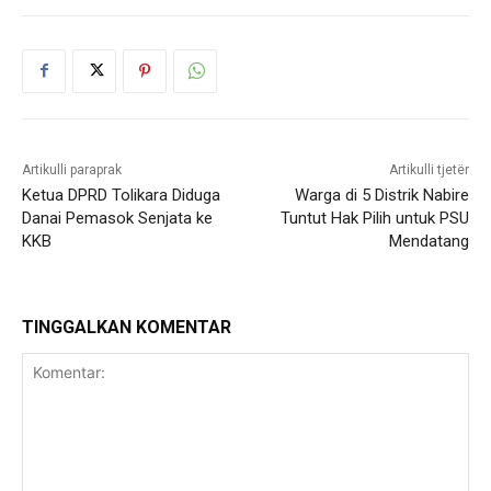
Artikulli paraprak
Artikulli tjetër
Ketua DPRD Tolikara Diduga
Warga di 5 Distrik Nabire
Danai Pemasok Senjata ke
Tuntut Hak Pilih untuk PSU
KKB
Mendatang
TINGGALKAN KOMENTAR