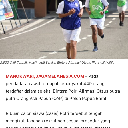
2.633 OAP Terbaik Masih Ikuti Seleksi Bintara Afirmasi Otsus. [Foto: JP/WRP]
MANOKWARI, JAGAMELANESIA.COM
–
Pada
pendaftaran awal terdapat sebanyak 4.449 orang
terdaftar dalam seleksi Bintara Polri Afirmasi Otsus putra-
putri Orang Asli Papua (OAP) di Polda Papua Barat.
Ribuan calon siswa (casis) Polri tersebut tengah
mengikuti tahapan rekrutmen sesuai prosedur yang