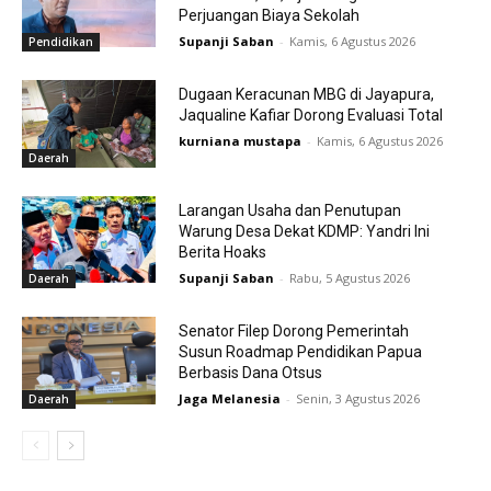
Perjuangan Biaya Sekolah
Supanji Saban
-
Kamis, 6 Agustus 2026
Pendidikan
Dugaan Keracunan MBG di Jayapura,
Jaqualine Kafiar Dorong Evaluasi Total
kurniana mustapa
-
Kamis, 6 Agustus 2026
Daerah
Larangan Usaha dan Penutupan
Warung Desa Dekat KDMP: Yandri Ini
Berita Hoaks
Supanji Saban
-
Rabu, 5 Agustus 2026
Daerah
Senator Filep Dorong Pemerintah
Susun Roadmap Pendidikan Papua
Berbasis Dana Otsus
Jaga Melanesia
-
Senin, 3 Agustus 2026
Daerah