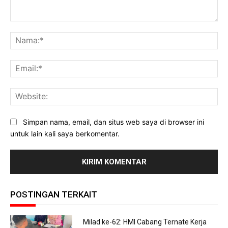
Komentar:
Na
Ema
Web
Simpan nama, email, dan situs web saya di browser ini
untuk lain kali saya berkomentar.
POSTINGAN TERKAIT
Milad ke-62: HMI Cabang Ternate Kerja