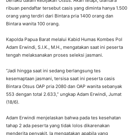
berlaku dalam kebijakan Otsus. Akan tetapi, diantara
ribuan pendaftar tersebut casis yang diminta hanya 1.500
orang yang terdiri dari Bintara pria 1400 orang dan
Bintara wanita 100 orang.
Kapolda Papua Barat melalui Kabid Humas Kombes Pol
Adam Erwindi, S.I.K., M.H., mengatakan saat ini peserta
tengah melaksanakan proses seleksi jasmani.
“Jadi hingga saat ini sedang berlangsung tes
kesemaptaan jasmani, tersisa saat ini peserta casis
Bintara Otsus OAP pria 2080 dan OAP wanita sebanyak
553 dengan total 2.633,” ungkap Adam Erwindi, Jumat
(18/6).
Adam Erwindi menjelaskan bahwa pada tes kesehatan
tahap 2 ada peserta yang tidak lolos dikarenakan
menderita penyakit. Ia mengatakan apabila yang