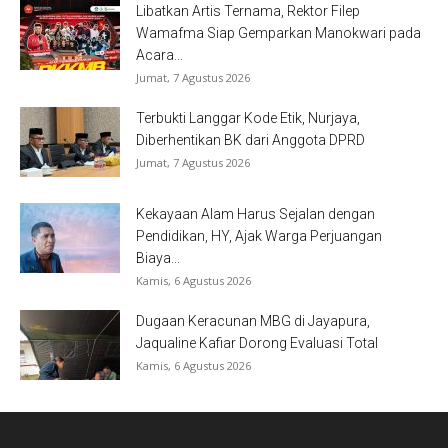
Libatkan Artis Ternama, Rektor Filep
Wamafma Siap Gemparkan Manokwari pada
Acara...
Jumat, 7 Agustus 2026
Terbukti Langgar Kode Etik, Nurjaya,
Diberhentikan BK dari Anggota DPRD
Jumat, 7 Agustus 2026
Kekayaan Alam Harus Sejalan dengan
Pendidikan, HY, Ajak Warga Perjuangan
Biaya...
Kamis, 6 Agustus 2026
Dugaan Keracunan MBG di Jayapura,
Jaqualine Kafiar Dorong Evaluasi Total
Kamis, 6 Agustus 2026