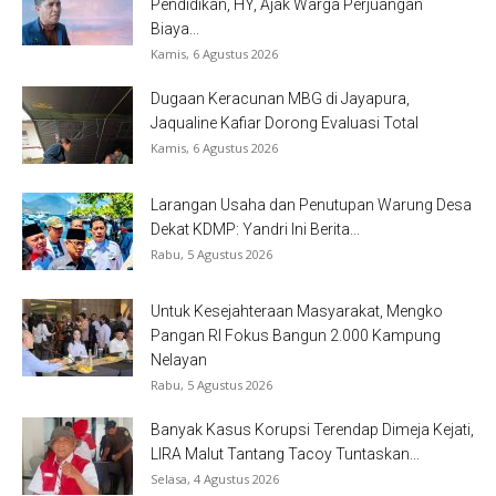
Pendidikan, HY, Ajak Warga Perjuangan
Biaya...
Kamis, 6 Agustus 2026
Dugaan Keracunan MBG di Jayapura,
Jaqualine Kafiar Dorong Evaluasi Total
Kamis, 6 Agustus 2026
Larangan Usaha dan Penutupan Warung Desa
Dekat KDMP: Yandri Ini Berita...
Rabu, 5 Agustus 2026
Untuk Kesejahteraan Masyarakat, Mengko
Pangan RI Fokus Bangun 2.000 Kampung
Nelayan
Rabu, 5 Agustus 2026
Banyak Kasus Korupsi Terendap Dimeja Kejati,
LIRA Malut Tantang Tacoy Tuntaskan...
Selasa, 4 Agustus 2026