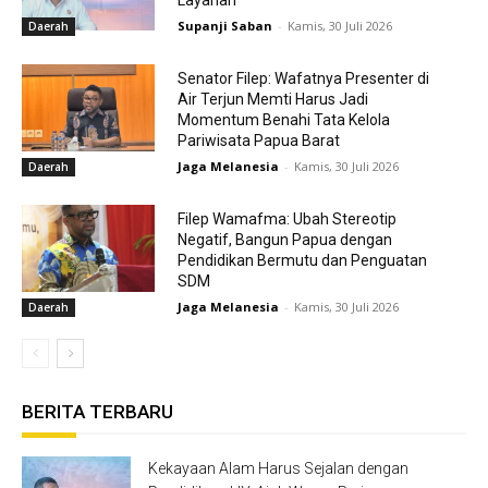
Supanji Saban
-
Kamis, 30 Juli 2026
Daerah
Senator Filep: Wafatnya Presenter di
Air Terjun Memti Harus Jadi
Momentum Benahi Tata Kelola
Pariwisata Papua Barat
Jaga Melanesia
-
Kamis, 30 Juli 2026
Daerah
Filep Wamafma: Ubah Stereotip
Negatif, Bangun Papua dengan
Pendidikan Bermutu dan Penguatan
SDM
Jaga Melanesia
-
Kamis, 30 Juli 2026
Daerah
BERITA TERBARU
Kekayaan Alam Harus Sejalan dengan