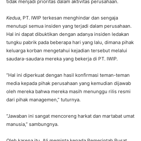
tidak menjadi prioritas dalam aktivitas perusahaan.
Kedua
, PT. IWIP terkesan menghindar dan sengaja
menutupi semua insiden yang terjadi dalam perusahaan.
Hal ini dapat dibuktikan dengan adanya insiden ledakan
tungku pabrik pada beberapa hari yang lalu, dimana pihak
keluarga korban mengetahui kejadian tersebut melalui
saudara-saudara mereka yang bekerja di PT. IWIP.
“Hal ini diperkuat dengan hasil konfirmasi teman-teman
media kepada pihak perusahaan yang kemudian dijawab
oleh mereka bahwa mereka masih menunggu rilis resmi
dari pihak managemen,” tuturnya.
“Jawaban ini sangat mencoreng harkat dan martabat umat
manusia,” sambungnya.
Oleh karena itu, Ali meminta kepada Pemerintah Pusat