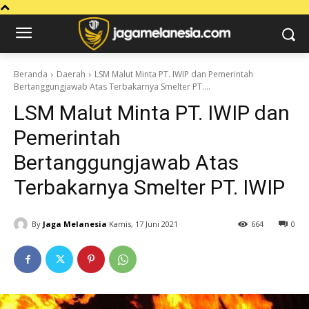
Beranda
Daerah
LSM Malut Minta PT. IWIP dan Pemerintah
Bertanggungjawab Atas Terbakarnya Smelter PT....
LSM Malut Minta PT. IWIP dan
Pemerintah
Bertanggungjawab Atas
Terbakarnya Smelter PT. IWIP
By
Jaga Melanesia
Kamis, 17 Juni 2021
664
0