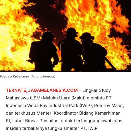
Ilustrasi Kebakaran. (Foto: Istimewa)
TERNATE, JAGAMELANESIA.COM
– Lingkar Study
Mahasiswa (LSM) Maluku Utara (Malut) meminta PT.
Indonesia Weda Bay Industrial Park (IWIP), Pemrov Malut,
dan terkhusus Menteri Koordinator Bidang Kemaritiman
RI, Luhut Binsar Panjaitan, untuk bertanggungjawab atas
insiden terbakarnya tungku smelter PT. IWIP.