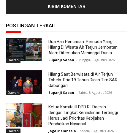
POSTINGAN TERKAIT
Dua Hari Pencarian. Pemuda Yang
Hilang Di Wisata Air Terjun Jembatan
Alam Ditemukan Meninggal Dunia.
Supanji Saban
-
Minggu, 9 Agustus 2026
Daerah
Hilang Saat Berwisata di Air Terjun
Tobelo. Pria 19 Tahun Dicari Tim SAR
Gabungan
Supanji Saban
-
Sabtu, 8 Agustus 2026
Daerah
Ketua Komite III DPD RI: Daerah
dengan Tingkat Kemiskinan Tertinggi
Harus Jadi Prioritas Kebijakan
Pendidikan Nasional
Jaga Melanesia
-
Sabtu, 8 Agustus 2026
Daerah