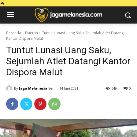
Beranda
Daerah
Tuntut Lunasi Uang Saku, Sejumlah Atlet Datangi
Kantor Dispora Malut
Tuntut Lunasi Uang Saku,
Sejumlah Atlet Datangi Kantor
Dispora Malut
By
Jaga Melanesia
Senin, 14 Juni 2021
649
0