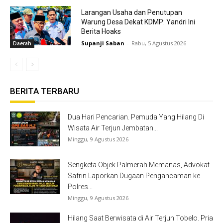
Larangan Usaha dan Penutupan
Warung Desa Dekat KDMP: Yandri Ini
Berita Hoaks
Supanji Saban
-
Rabu, 5 Agustus 2026
Daerah
BERITA TERBARU
Dua Hari Pencarian. Pemuda Yang Hilang Di
Wisata Air Terjun Jembatan...
Minggu, 9 Agustus 2026
Sengketa Objek Palmerah Memanas, Advokat
Safrin Laporkan Dugaan Pengancaman ke
Polres...
Minggu, 9 Agustus 2026
Hilang Saat Berwisata di Air Terjun Tobelo. Pria