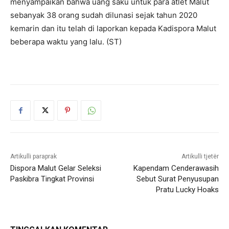
menyampaikan bahwa uang saku untuk para atlet Malut
sebanyak 38 orang sudah dilunasi sejak tahun 2020
kemarin dan itu telah di laporkan kepada Kadispora Malut
beberapa waktu yang lalu. (ST)
Artikulli paraprak
Artikulli tjetër
Dispora Malut Gelar Seleksi
Kapendam Cenderawasih
Paskibra Tingkat Provinsi
Sebut Surat Penyusupan
Pratu Lucky Hoaks