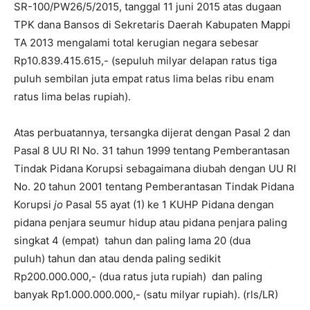
SR-100/PW26/5/2015, tanggal 11 juni 2015 atas dugaan
TPK dana Bansos di Sekretaris Daerah Kabupaten Mappi
TA 2013 mengalami total kerugian negara sebesar
Rp10.839.415.615,- (sepuluh milyar delapan ratus tiga
puluh sembilan juta empat ratus lima belas ribu enam
ratus lima belas rupiah).
Atas perbuatannya, tersangka dijerat dengan Pasal 2 dan
Pasal 8 UU RI No. 31 tahun 1999 tentang Pemberantasan
Tindak Pidana Korupsi sebagaimana diubah dengan UU RI
No. 20 tahun 2001 tentang Pemberantasan Tindak Pidana
Korupsi
jo
Pasal 55 ayat (1) ke 1 KUHP Pidana dengan
pidana penjara seumur hidup atau pidana penjara paling
singkat 4 (empat) tahun dan paling lama 20 (dua
puluh) tahun dan atau denda paling sedikit
Rp200.000.000,- (dua ratus juta rupiah) dan paling
banyak Rp1.000.000.000,- (satu milyar rupiah). (rls/LR)