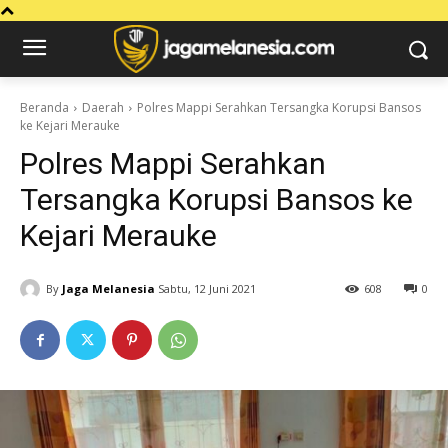
Beranda
Daerah
Polres Mappi Serahkan Tersangka Korupsi Bansos
ke Kejari Merauke
Polres Mappi Serahkan
Tersangka Korupsi Bansos ke
Kejari Merauke
By
Jaga Melanesia
Sabtu, 12 Juni 2021
608
0