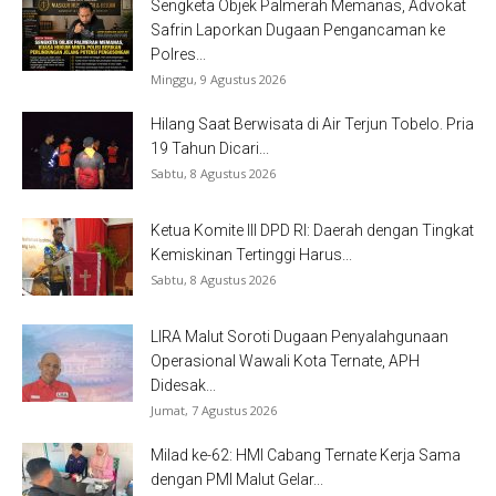
Sengketa Objek Palmerah Memanas, Advokat
Safrin Laporkan Dugaan Pengancaman ke
Polres...
Minggu, 9 Agustus 2026
Hilang Saat Berwisata di Air Terjun Tobelo. Pria
19 Tahun Dicari...
Sabtu, 8 Agustus 2026
Ketua Komite III DPD RI: Daerah dengan Tingkat
Kemiskinan Tertinggi Harus...
Sabtu, 8 Agustus 2026
LIRA Malut Soroti Dugaan Penyalahgunaan
Operasional Wawali Kota Ternate, APH
Didesak...
Jumat, 7 Agustus 2026
Milad ke-62: HMI Cabang Ternate Kerja Sama
dengan PMI Malut Gelar...