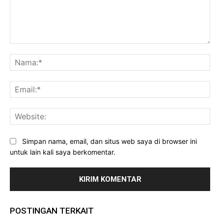
Komentar:
Na
Ema
Web
Simpan nama, email, dan situs web saya di browser ini
untuk lain kali saya berkomentar.
POSTINGAN TERKAIT