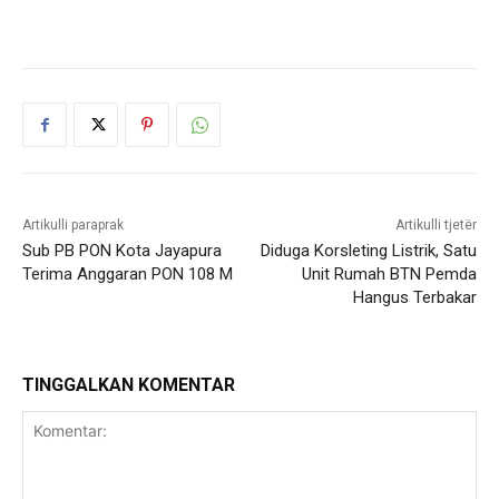
Artikulli paraprak
Artikulli tjetër
Sub PB PON Kota Jayapura
Diduga Korsleting Listrik, Satu
Terima Anggaran PON 108 M
Unit Rumah BTN Pemda
Hangus Terbakar
TINGGALKAN KOMENTAR