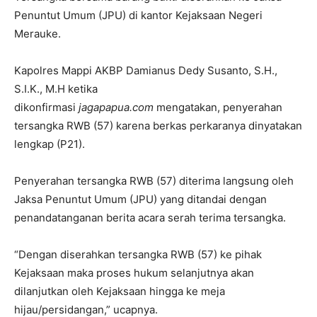
Penuntut Umum (JPU) di kantor Kejaksaan Negeri
Merauke.
Kapolres Mappi AKBP Damianus Dedy Susanto, S.H.,
S.I.K., M.H ketika
dikonfirmasi
jagapapua.com
mengatakan, penyerahan
tersangka RWB (57) karena berkas perkaranya dinyatakan
lengkap (P21).
Penyerahan tersangka RWB (57) diterima langsung oleh
Jaksa Penuntut Umum (JPU) yang ditandai dengan
penandatanganan berita acara serah terima tersangka.
“Dengan diserahkan tersangka RWB (57) ke pihak
Kejaksaan maka proses hukum selanjutnya akan
dilanjutkan oleh Kejaksaan hingga ke meja
hijau/persidangan,” ucapnya.