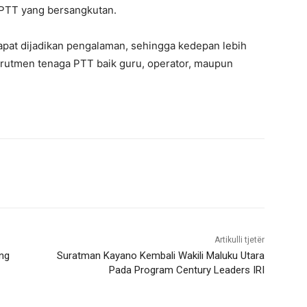
 PTT yang bersangkutan.
dapat dijadikan pengalaman, sehingga kedepan lebih
krutmen tenaga PTT baik guru, operator, maupun
Artikulli tjetër
ing
Suratman Kayano Kembali Wakili Maluku Utara
Pada Program Century Leaders IRI