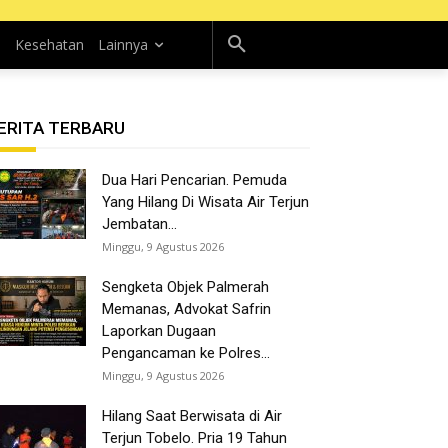
n
Kesehatan
Lainnya
ERITA TERBARU
Dua Hari Pencarian. Pemuda
Yang Hilang Di Wisata Air Terjun
Jembatan...
Minggu, 9 Agustus 2026
Sengketa Objek Palmerah
Memanas, Advokat Safrin
Laporkan Dugaan
Pengancaman ke Polres...
Minggu, 9 Agustus 2026
Hilang Saat Berwisata di Air
Terjun Tobelo. Pria 19 Tahun