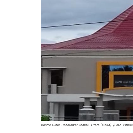
Kantor Dinas Pendidikan Maluku Utara (Malut). (Foto: Istim