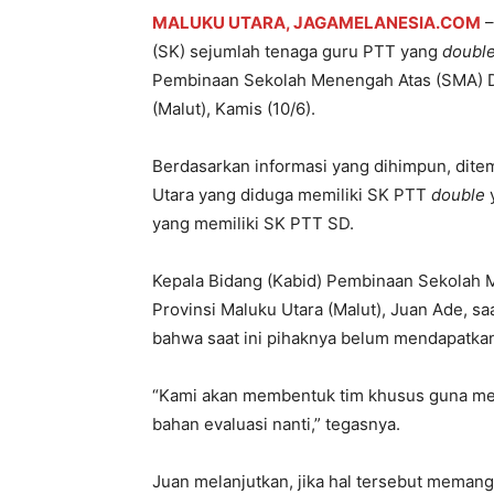
MALUKU UTARA, JAGAMELANESIA.COM
–
(SK) sejumlah tenaga guru PTT yang
doubl
Pembinaan Sekolah Menengah Atas (SMA) Di
(Malut), Kamis (10/6).
Berdasarkan informasi yang dihimpun, dite
Utara yang diduga memiliki SK PTT
double
y
yang memiliki SK PTT SD.
Kepala Bidang (Kabid) Pembinaan Sekolah 
Provinsi Maluku Utara (Malut), Juan Ade, sa
bahwa saat ini pihaknya belum mendapatkan i
“Kami akan membentuk tim khusus guna meng
bahan evaluasi nanti,” tegasnya.
Juan melanjutkan, jika hal tersebut meman