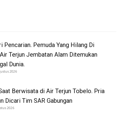
i Pencarian. Pemuda Yang Hilang Di
 Air Terjun Jembatan Alam Ditemukan
al Dunia.
gustus 2026
Saat Berwisata di Air Terjun Tobelo. Pria
un Dicari Tim SAR Gabungan
stus 2026