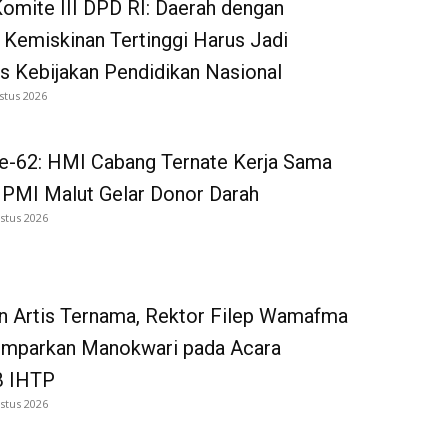
omite III DPD RI: Daerah dengan
 Kemiskinan Tertinggi Harus Jadi
as Kebijakan Pendidikan Nasional
stus 2026
e-62: HMI Cabang Ternate Kerja Sama
 PMI Malut Gelar Donor Darah
stus 2026
n Artis Ternama, Rektor Filep Wamafma
emparkan Manokwari pada Acara
 IHTP
stus 2026