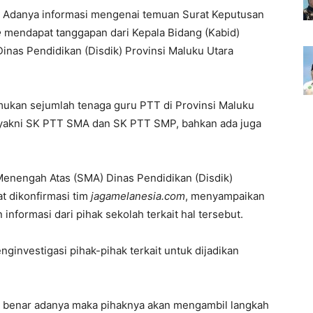
 Adanya informasi mengenai temuan Surat Keputusan
e
mendapat tanggapan dari Kepala Bidang (Kabid)
nas Pendidikan (Disdik) Provinsi Maluku Utara
mukan sejumlah tenaga guru PTT di Provinsi Maluku
akni SK PTT SMA dan SK PTT SMP, bahkan ada juga
Menengah Atas (SMA) Dinas Pendidikan (Disdik)
at dikonfirmasi tim
jagamelanesia.com
, menyampaikan
nformasi dari pihak sekolah terkait hal tersebut.
investigasi pihak-pihak terkait untuk dijadikan
g benar adanya maka pihaknya akan mengambil langkah