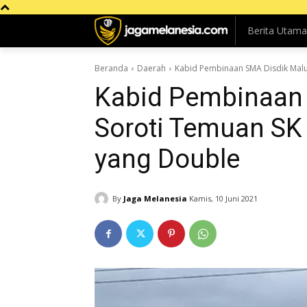
Berita Utama
Beranda
Daerah
Kabid Pembinaan SMA Disdik Malut
Kabid Pembinaan 
Soroti Temuan SK
yang Double
By
Jaga Melanesia
Kamis, 10 Juni 2021