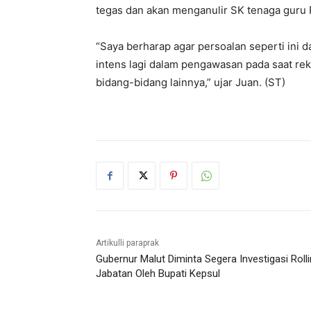
tegas dan akan menganulir SK tenaga guru
“Saya berharap agar persoalan seperti ini 
intens lagi dalam pengawasan pada saat re
bidang-bidang lainnya,” ujar Juan. (ST)
Artikulli paraprak
Gubernur Malut Diminta Segera Investigasi Roll
Jabatan Oleh Bupati Kepsul