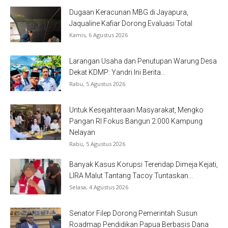
Dugaan Keracunan MBG di Jayapura,
Jaqualine Kafiar Dorong Evaluasi Total
Kamis, 6 Agustus 2026
Larangan Usaha dan Penutupan Warung Desa
Dekat KDMP: Yandri Ini Berita...
Rabu, 5 Agustus 2026
Untuk Kesejahteraan Masyarakat, Mengko
Pangan RI Fokus Bangun 2.000 Kampung
Nelayan
Rabu, 5 Agustus 2026
Banyak Kasus Korupsi Terendap Dimeja Kejati,
LIRA Malut Tantang Tacoy Tuntaskan...
Selasa, 4 Agustus 2026
Senator Filep Dorong Pemerintah Susun
Roadmap Pendidikan Papua Berbasis Dana