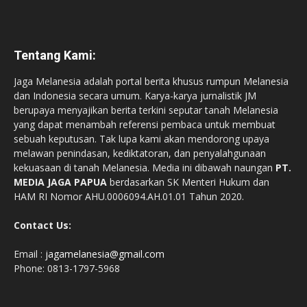
Tentang Kami:
Jaga Melanesia adalah portal berita khusus rumpun Melanesia
dan Indonesia secara umum. Karya-karya jurnalistik JM
berupaya menyajikan berita terkini seputar tanah Melanesia
yang dapat menambah referensi pembaca untuk membuat
sebuah keputusan. Tak lupa kami akan mendorong upaya
melawan penindasan, kediktatoran, dan penyalahgunaan
kekuasaan di tanah Melanesia. Media ini dibawah naungan
PT.
MEDIA JAGA PAPUA
berdasarkan SK Menteri Hukum dan
HAM RI Nomor AHU.0006094.AH.01.01 Tahun 2020.
Contact Us:
Email :
jagamelanesia@gmail.com
Phone: 0813-1797-5968