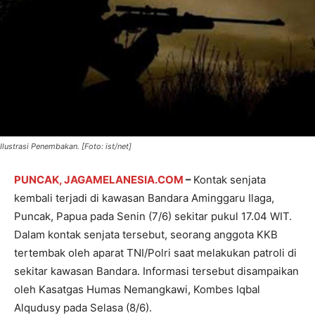
Ilustrasi Penembakan. [Foto: ist/net]
PUNCAK, JAGAMELANESIA.COM
–
Kontak senjata
kembali terjadi di kawasan Bandara Aminggaru Ilaga,
Puncak, Papua pada Senin (7/6) sekitar pukul 17.04 WIT.
Dalam kontak senjata tersebut, seorang anggota KKB
tertembak oleh aparat TNI/Polri saat melakukan patroli di
sekitar kawasan Bandara. Informasi tersebut disampaikan
oleh Kasatgas Humas Nemangkawi, Kombes Iqbal
Alqudusy pada Selasa (8/6).