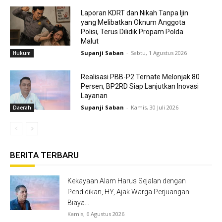
Laporan KDRT dan Nikah Tanpa Ijin
yang Melibatkan Oknum Anggota
Polisi, Terus Dilidik Propam Polda
Malut
Supanji Saban
-
Sabtu, 1 Agustus 2026
Hukum
Realisasi PBB-P2 Ternate Melonjak 80
Persen, BP2RD Siap Lanjutkan Inovasi
Layanan
Supanji Saban
-
Kamis, 30 Juli 2026
Daerah
BERITA TERBARU
Kekayaan Alam Harus Sejalan dengan
Pendidikan, HY, Ajak Warga Perjuangan
Biaya...
Kamis, 6 Agustus 2026