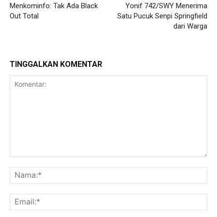
Menkominfo: Tak Ada Black
Yonif 742/SWY Menerima
Out Total
Satu Pucuk Senpi Springfield
dari Warga
TINGGALKAN KOMENTAR
Komentar:
Na
Ema