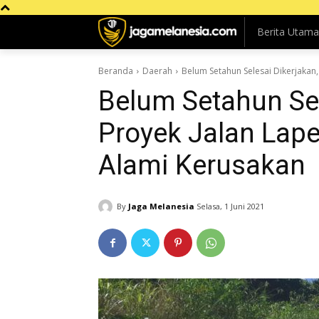
Berita Utama
Beranda
Daerah
Belum Setahun Selesai Dikerjakan,
Belum Setahun Sel
Proyek Jalan Lape
Alami Kerusakan
By
Jaga Melanesia
Selasa, 1 Juni 2021