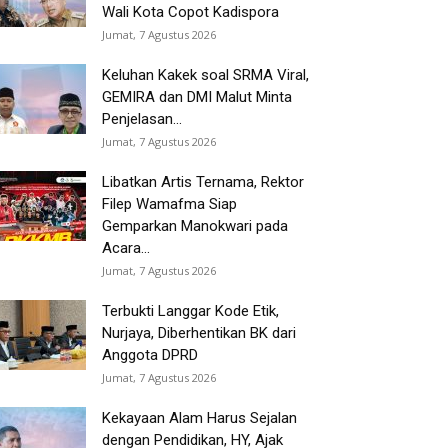
Wali Kota Copot Kadispora
Jumat, 7 Agustus 2026
Keluhan Kakek soal SRMA Viral,
GEMIRA dan DMI Malut Minta
Penjelasan...
Jumat, 7 Agustus 2026
Libatkan Artis Ternama, Rektor
Filep Wamafma Siap
Gemparkan Manokwari pada
Acara...
Jumat, 7 Agustus 2026
Terbukti Langgar Kode Etik,
Nurjaya, Diberhentikan BK dari
Anggota DPRD
Jumat, 7 Agustus 2026
Kekayaan Alam Harus Sejalan
dengan Pendidikan, HY, Ajak