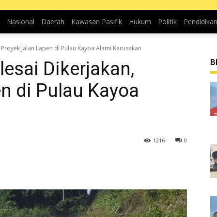
Nasional
Daerah
Kawasan Pasifik
Hukum
Politik
Pendidika
 Proyek Jalan Lapen di Pulau Kayoa Alami Kerusakan
B
esai Dikerjakan,
n di Pulau Kayoa
1216
0