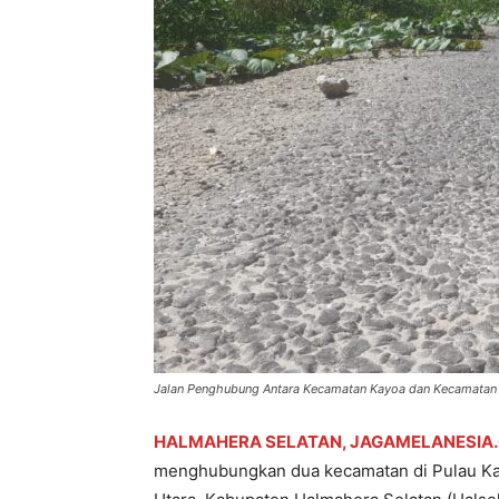
Jalan Penghubung Antara Kecamatan Kayoa dan Kecamatan 
HALMAHERA SELATAN, JAGAMELANESIA
menghubungkan dua kecamatan di Pulau Ka