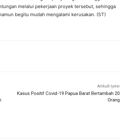
ntungan melalui pekerjaan proyek tersebut, sehingga
r namun begitu mudah mengalami kerusakan. (ST)
Artikulli tjetër
Kasus Positif Covid-19 Papua Barat Bertambah 20
i
Orang