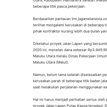
Utara, Kabupaten Halmahera Selatan (Halsel
beberapa titik pasca pekerjaan.
Berdasarkan pantauan tim
jagamelanesia.c
terlihat mengalami kerusakan di beberapa ti
pihak kontraktor kurang lebih dua bulan yang
Diketahui proyek Jalan Lapen yang bersumb
2020 ini, menelan dana sebesar Rp3.949.99
Maluku Utara melalu Dinas Pekerjaan Umu
Maluku Utara (Malut).
Namun, belum lama setelah diselesaikan pe
kerusakan parah di beberapa titik badan j
saat melakukan perjalanan menggunakan k
Hal ini harus menjadi perhatian serius oleh
proyek Jalan Lapen Pulau Kayoa tersebut.