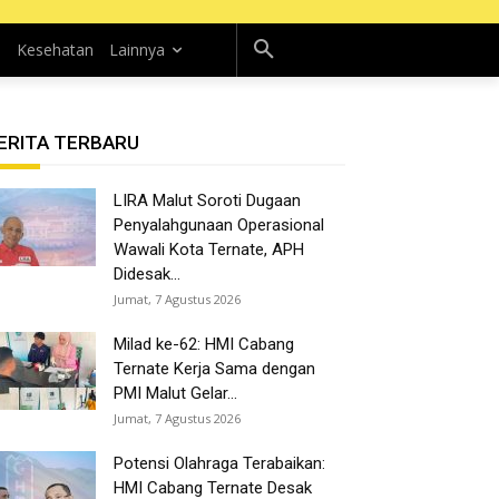
n
Kesehatan
Lainnya
ERITA TERBARU
LIRA Malut Soroti Dugaan
Penyalahgunaan Operasional
Wawali Kota Ternate, APH
Didesak...
Jumat, 7 Agustus 2026
Milad ke-62: HMI Cabang
Ternate Kerja Sama dengan
PMI Malut Gelar...
Jumat, 7 Agustus 2026
Potensi Olahraga Terabaikan:
HMI Cabang Ternate Desak