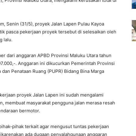
), Provinsi Maluku Utara, mengalami kerusakan total di
om
, Senin (31/5), proyek Jalan Lapen Pulau Kayoa
tik pasca pekerjaan proyek tersebut di selesaikan oleh
 lalu.
er dari anggaran APBD Provinsi Maluku Utara tahun
7.000,-. Anggaran ini dikucurkan Pemerintah Provinsi
m dan Penataan Ruang (PUPR) Bidang Bina Marga
kerjaan proyek Jalan Lapen ini sudah mengalami
alan, membuat masyarakat pengguna jalan merasa resah
endaraan bermotor.
 pihak-pihak terkait agar mengusut tuntas pekerjaan
 Dikarenakan ada dugaan penyalahgunaan anggaran