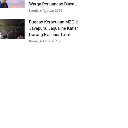
Warga Perjuangan Biaya...
Kamis, 6 Agustus 2026
Dugaan Keracunan MBG di
Jayapura, Jaqualine Kafiar
Dorong Evaluasi Total
Kamis, 6 Agustus 2026