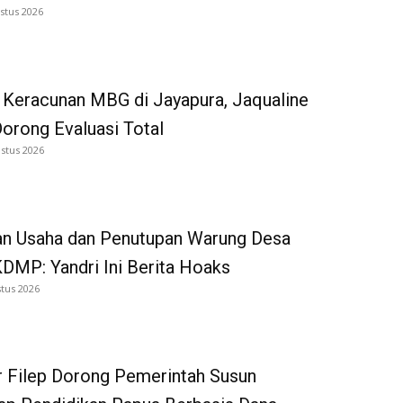
stus 2026
 Keracunan MBG di Jayapura, Jaqualine
Dorong Evaluasi Total
stus 2026
an Usaha dan Penutupan Warung Desa
DMP: Yandri Ini Berita Hoaks
tus 2026
 Filep Dorong Pemerintah Susun