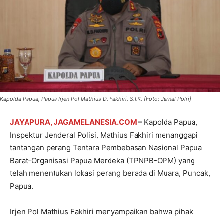
Kapolda Papua, Papua Irjen Pol Mathius D. Fakhiri, S.I.K. [Foto: Jurnal Polri]
JAYAPURA, JAGAMELANESIA.COM
–
Kapolda Papua,
Inspektur Jenderal Polisi, Mathius Fakhiri menanggapi
tantangan perang Tentara Pembebasan Nasional Papua
Barat-Organisasi Papua Merdeka (TPNPB-OPM) yang
telah menentukan lokasi perang berada di Muara, Puncak,
Papua.
Irjen Pol Mathius Fakhiri menyampaikan bahwa pihak