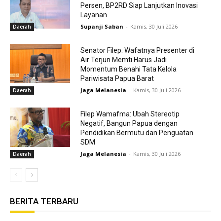
Persen, BP2RD Siap Lanjutkan Inovasi
Layanan
Supanji Saban
-
Kamis, 30 Juli 2026
Daerah
Senator Filep: Wafatnya Presenter di
Air Terjun Memti Harus Jadi
Momentum Benahi Tata Kelola
Pariwisata Papua Barat
Jaga Melanesia
-
Kamis, 30 Juli 2026
Daerah
Filep Wamafma: Ubah Stereotip
Negatif, Bangun Papua dengan
Pendidikan Bermutu dan Penguatan
SDM
Jaga Melanesia
-
Kamis, 30 Juli 2026
Daerah
BERITA TERBARU