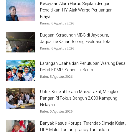
Kekayaan Alam Harus Sejalan dengan
Pendidikan, HY, Ajak Warga Perjuangan
Biaya...
Kamis, 6 Agustus 2026
Dugaan Keracunan MBG di Jayapura,
Jaqualine Kafiar Dorong Evaluasi Total
Kamis, 6 Agustus 2026
Larangan Usaha dan Penutupan Warung Desa
Dekat KDMP: Yandri Ini Berita...
Rabu, 5 Agustus 2026
Untuk Kesejahteraan Masyarakat, Mengko
Pangan RI Fokus Bangun 2.000 Kampung
Nelayan
Rabu, 5 Agustus 2026
Banyak Kasus Korupsi Terendap Dimeja Kejati,
LIRA Malut Tantang Tacoy Tuntaskan...