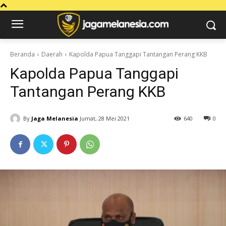
Beranda
Daerah
Kapolda Papua Tanggapi Tantangan Perang KKB
Kapolda Papua Tanggapi
Tantangan Perang KKB
By
Jaga Melanesia
Jumat, 28 Mei 2021
640
0