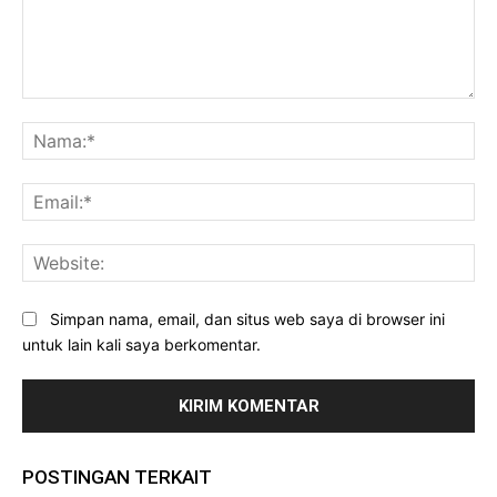
Komentar:
Na
Ema
Web
Simpan nama, email, dan situs web saya di browser ini
untuk lain kali saya berkomentar.
POSTINGAN TERKAIT