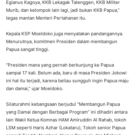
Egianus Kagoya, KKB Lekagak Talenggen, KKB Militer
Murib, dan kelompok lain lagi, jadi bukan KKB Papua,”
tegas mantan Menteri Pertahanan itu.
Kepala KSP Moeldoko juga menyatakan pandangannya.
Menurutnya, komitmen Presiden dalam membangun
Papua sangat tinggi.
“Presiden mana yang pernah berkunjung ke Papua
sampai 17 kali. Belum ada, baru di masa Presiden Jokowi
ini hal itu terjadi, karena beliau sungguh ingin Papua maju
dan damai,” ujar Moeldoko.
Silaturahmi kebangsaan berjudul “Membangun Papua
yang Damai dengan Berbagai Program” ini dihadiri antara
lain Wakil Ketua Komnas HAM Amiruddin Al Rahab, tokoh
LSM seperti Haris Azhar (Lokataru), Tokoh senior Papua