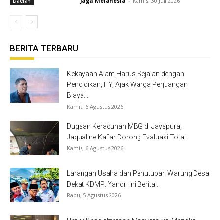
Jaga Melanesia
-
Kamis, 30 Juli 2026
Daerah
BERITA TERBARU
Kekayaan Alam Harus Sejalan dengan
Pendidikan, HY, Ajak Warga Perjuangan
Biaya...
Kamis, 6 Agustus 2026
Dugaan Keracunan MBG di Jayapura,
Jaqualine Kafiar Dorong Evaluasi Total
Kamis, 6 Agustus 2026
Larangan Usaha dan Penutupan Warung Desa
Dekat KDMP: Yandri Ini Berita...
Rabu, 5 Agustus 2026