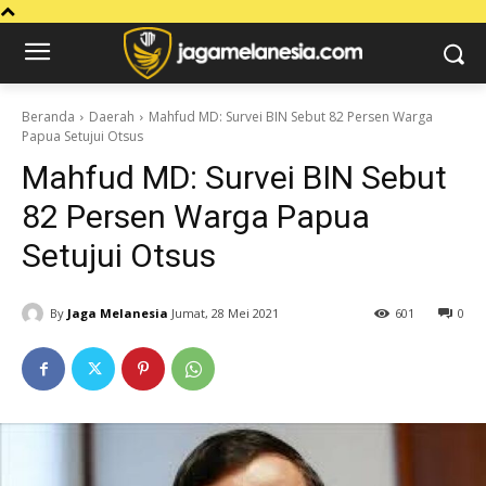
Beranda
Daerah
Mahfud MD: Survei BIN Sebut 82 Persen Warga
Papua Setujui Otsus
Mahfud MD: Survei BIN Sebut
82 Persen Warga Papua
Setujui Otsus
By
Jaga Melanesia
Jumat, 28 Mei 2021
601
0