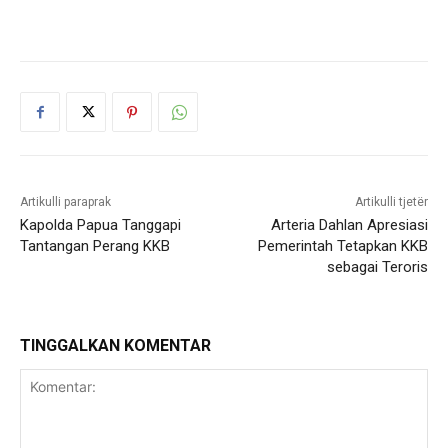
Artikulli paraprak
Artikulli tjetër
Kapolda Papua Tanggapi
Arteria Dahlan Apresiasi
Tantangan Perang KKB
Pemerintah Tetapkan KKB
sebagai Teroris
TINGGALKAN KOMENTAR