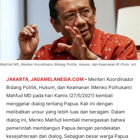
Mahfud MD, Menteri Koordinator Bidang Politik, Hukum, dan Keamanan RI (Foto: ist)
JAKARTA, JAGAMELANESIA.COM
–
Menteri Koordinador
Bidang Politik, Hukum, dan Keamanan (Menko Polhukam)
Mahfud MD pada hari Kamis (27/5/2021) kembali
menggelar dialog tentang Papua. Kali ini dengan
melibatkan unsur yang lebih luas dan beragam. Dalam
dialog ini, Menko Mahfud kembali menegaskan bahwa
pemerintah membangun Papua dengan pendekatan
kesejahteraan dan dialog. Sebagian besar warga Papua