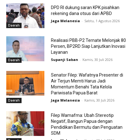
DPD RI dukung saran KPK pisahkan
rekening dana otsus dari APBD
Jaga Melanesia
-
Sabtu, 1 Agustus 2026
Daerah
Realisasi PBB-P2 Ternate Melonjak 80
Persen, BP2RD Siap Lanjutkan Inovasi
Layanan
Supanji Saban
-
Kamis, 30 Juli 2026
Daerah
Senator Filep: Wafatnya Presenter di
Air Terjun Memti Harus Jadi
Momentum Benahi Tata Kelola
Pariwisata Papua Barat
Jaga Melanesia
-
Kamis, 30 Juli 2026
Daerah
Filep Wamafma: Ubah Stereotip
Negatif, Bangun Papua dengan
Pendidikan Bermutu dan Penguatan
SDM