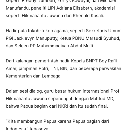
seperti Freddy Numberi, Yorrys Raweyai, dan Michael
Manufandu, peneliti LIPI Adriana Elisabeth, akademisi
seperti Hikmahanto Juwana dan Rhenald Kasali.
Hadir pula tokoh-tokoh agama, seperti Sekretaris Umum
PGI Jacklevyn Manuputty, Ketua PBNU Marsudi Syuhud,
dan Sekjen PP Muhammadiyah Abdul Mu’ti.
Dari kalangan pemerintah hadir Kepala BNPT Boy Rafli
Amar, pimpinan Polri, TNI, BIN, dan beberapa perwakilan
Kementerian dan Lembaga.
Dalam sesi dialog, guru besar hukum internasional Prof
Hikmahanto Juwana sependapat dengan Mahfud MD,
bahwa Papua bagian dari NKRI dan itu sudah final.
“Kita membangun Papua karena Papua bagian dari
Indonesia,” tegasnya.