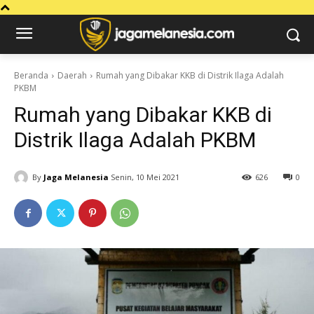
Beranda
Daerah
Rumah yang Dibakar KKB di Distrik Ilaga Adalah
PKBM
Rumah yang Dibakar KKB di
Distrik Ilaga Adalah PKBM
By
Jaga Melanesia
Senin, 10 Mei 2021
626
0