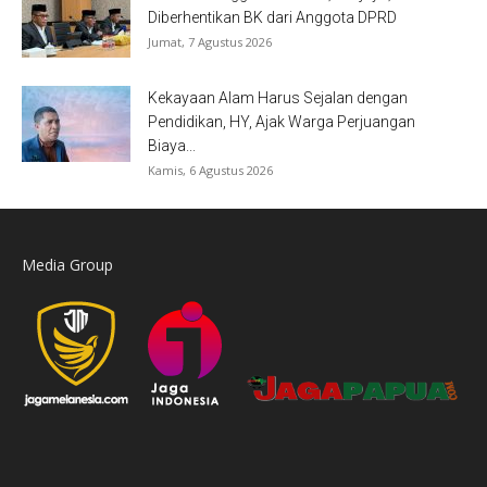
Diberhentikan BK dari Anggota DPRD
Jumat, 7 Agustus 2026
Kekayaan Alam Harus Sejalan dengan
Pendidikan, HY, Ajak Warga Perjuangan
Biaya...
Kamis, 6 Agustus 2026
Media Group