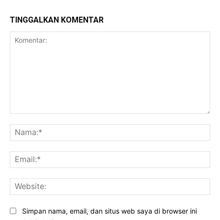
TINGGALKAN KOMENTAR
Komentar:
Na
Ema
Web
Simpan nama, email, dan situs web saya di browser ini