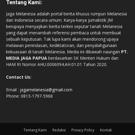
Tentang Kami:
Jaga Melanesia adalah portal berita khusus rumpun Melanesia
dan Indonesia secara umum. Karya-karya jurnalistik JM
berupaya menyajikan berita terkini seputar tanah Melanesia
yang dapat menambah referensi pembaca untuk membuat
sebuah keputusan. Tak lupa kami akan mendorong upaya
melawan penindasan, kediktatoran, dan penyalahgunaan
kekuasaan di tanah Melanesia. Media ini dibawah naungan
PT.
MEDIA JAGA PAPUA
berdasarkan SK Menteri Hukum dan
HAM RI Nomor AHU.0006094.AH.01.01 Tahun 2020.
Contact Us:
Email :
jagamelanesia@gmail.com
Phone: 0813-1797-5968
Tentang Kami
Redaksi
Privacy Policy
Kontak