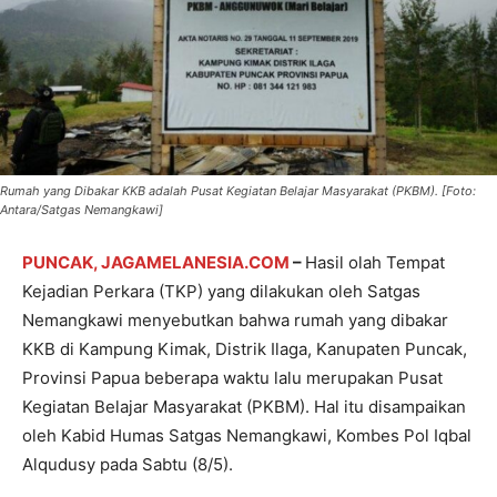
Rumah yang Dibakar KKB adalah Pusat Kegiatan Belajar Masyarakat (PKBM). [Foto:
Antara/Satgas Nemangkawi]
PUNCAK, JAGAMELANESIA.COM
–
Hasil olah Tempat
Kejadian Perkara (TKP) yang dilakukan oleh Satgas
Nemangkawi menyebutkan bahwa rumah yang dibakar
KKB di Kampung Kimak, Distrik Ilaga, Kanupaten Puncak,
Provinsi Papua beberapa waktu lalu merupakan Pusat
Kegiatan Belajar Masyarakat (PKBM). Hal itu disampaikan
oleh Kabid Humas Satgas Nemangkawi, Kombes Pol Iqbal
Alqudusy pada Sabtu (8/5).