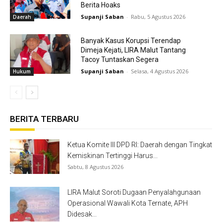
Berita Hoaks
Supanji Saban
-
Rabu, 5 Agustus 2026
Daerah
Banyak Kasus Korupsi Terendap
Dimeja Kejati, LIRA Malut Tantang
Tacoy Tuntaskan Segera
Supanji Saban
-
Selasa, 4 Agustus 2026
Hukum
BERITA TERBARU
Ketua Komite III DPD RI: Daerah dengan Tingkat
Kemiskinan Tertinggi Harus...
Sabtu, 8 Agustus 2026
LIRA Malut Soroti Dugaan Penyalahgunaan
Operasional Wawali Kota Ternate, APH
Didesak...