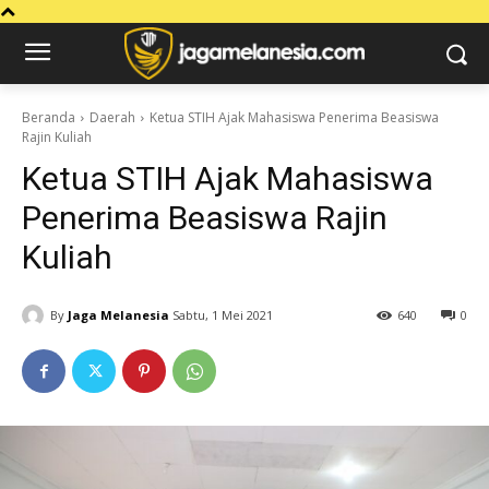
Beranda
Daerah
Ketua STIH Ajak Mahasiswa Penerima Beasiswa
Rajin Kuliah
Ketua STIH Ajak Mahasiswa
Penerima Beasiswa Rajin
Kuliah
By
Jaga Melanesia
Sabtu, 1 Mei 2021
640
0