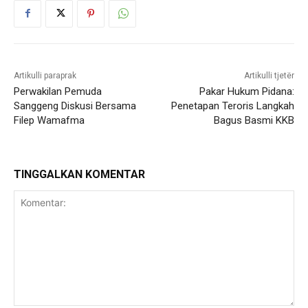
Artikulli paraprak
Artikulli tjetër
Perwakilan Pemuda
Pakar Hukum Pidana:
Sanggeng Diskusi Bersama
Penetapan Teroris Langkah
Filep Wamafma
Bagus Basmi KKB
TINGGALKAN KOMENTAR