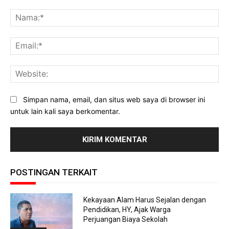
Komentar:
Na
Ema
Web
Simpan nama, email, dan situs web saya di browser ini
untuk lain kali saya berkomentar.
POSTINGAN TERKAIT
Kekayaan Alam Harus Sejalan dengan
Pendidikan, HY, Ajak Warga
Perjuangan Biaya Sekolah