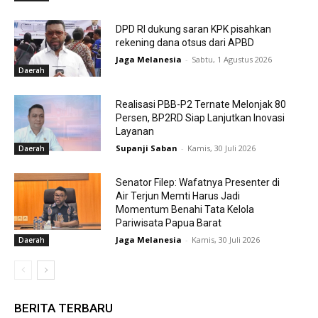
DPD RI dukung saran KPK pisahkan
rekening dana otsus dari APBD
Jaga Melanesia
-
Sabtu, 1 Agustus 2026
Daerah
Realisasi PBB-P2 Ternate Melonjak 80
Persen, BP2RD Siap Lanjutkan Inovasi
Layanan
Supanji Saban
-
Kamis, 30 Juli 2026
Daerah
Senator Filep: Wafatnya Presenter di
Air Terjun Memti Harus Jadi
Momentum Benahi Tata Kelola
Pariwisata Papua Barat
Jaga Melanesia
-
Kamis, 30 Juli 2026
Daerah
BERITA TERBARU