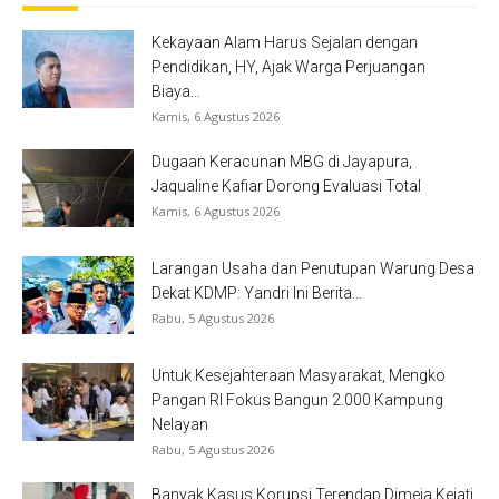
Kekayaan Alam Harus Sejalan dengan
Pendidikan, HY, Ajak Warga Perjuangan
Biaya...
Kamis, 6 Agustus 2026
Dugaan Keracunan MBG di Jayapura,
Jaqualine Kafiar Dorong Evaluasi Total
Kamis, 6 Agustus 2026
Larangan Usaha dan Penutupan Warung Desa
Dekat KDMP: Yandri Ini Berita...
Rabu, 5 Agustus 2026
Untuk Kesejahteraan Masyarakat, Mengko
Pangan RI Fokus Bangun 2.000 Kampung
Nelayan
Rabu, 5 Agustus 2026
Banyak Kasus Korupsi Terendap Dimeja Kejati,