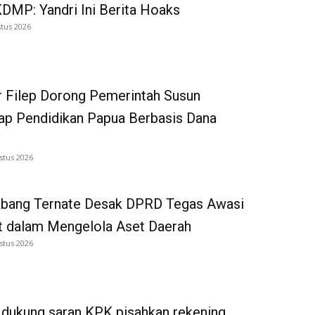
DMP: Yandri Ini Berita Hoaks
tus 2026
 Filep Dorong Pemerintah Susun
p Pendidikan Papua Berbasis Dana
stus 2026
bang Ternate Desak DPRD Tegas Awasi
 dalam Mengelola Aset Daerah
stus 2026
dukung saran KPK pisahkan rekening