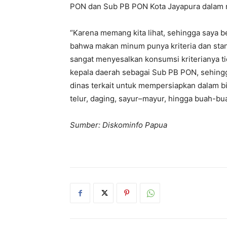
PON dan Sub PB PON Kota Jayapura dalam
“Karena memang kita lihat, sehingga saya
bahwa makan minum punya kriteria dan standa
sangat menyesalkan konsumsi kriterianya 
kepala daerah sebagai Sub PB PON, sehin
dinas terkait untuk mempersiapkan dalam b
telur, daging, sayur–mayur, hingga buah-bua
Sumber: Diskominfo Papua