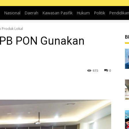
Nasional
Daerah
Kawasan Pasifik
Hukum
Politik
Pendidika
 Produk Lokal
B
 PB PON Gunakan
615
0