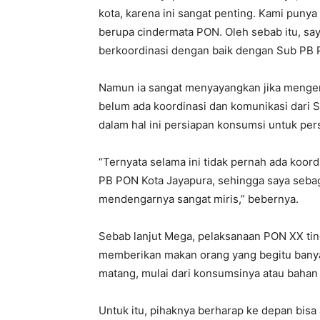
kota, karena ini sangat penting. Kami puny
berupa cindermata PON. Oleh sebab itu, sa
berkoordinasi dengan baik dengan Sub PB 
Namun ia sangat menyayangkan jika menge
belum ada koordinasi dan komunikasi dari
dalam hal ini persiapan konsumsi untuk pe
“Ternyata selama ini tidak pernah ada koo
PB PON Kota Jayapura, sehingga saya sebag
mendengarnya sangat miris,” bebernya.
Sebab lanjut Mega, pelaksanaan PON XX tingg
memberikan makan orang yang begitu banyak
matang, mulai dari konsumsinya atau bahan 
Untuk itu, pihaknya berharap ke depan bisa