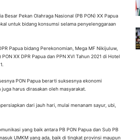
tia Besar Pekan Olahraga Nasional (PB PON) XX Papua
okal untuk bidang konsumsi selama penyelenggaraan
 DPR Papua bidang Perekonomian, Mega MF Nikijuluw,
s) PON XX DPR Papua dan PPN XVI Tahun 2021 di Hotel
1.
uksesnya PON Papua berarti suksesnya ekonomi
juga harus dirasakan oleh masyarakat.
persiapkan dari jauh hari, mulai menanam sayur, ubi,
komunikasi yang baik antara PB PON Papua dan Sub PB
rmasuk UMKM yang ada, baik di tingkat provinsi maupun