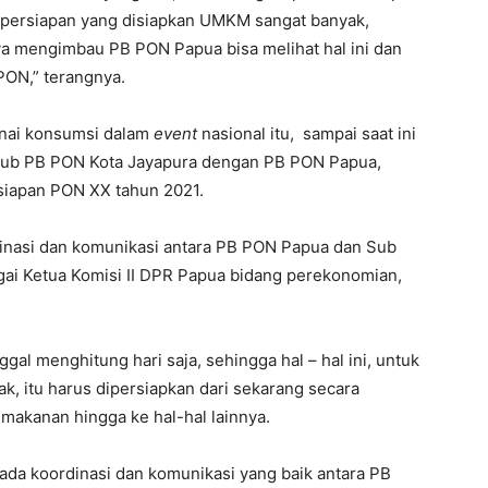
a persiapan yang disiapkan UMKM sangat banyak,
ya mengimbau PB PON Papua bisa melihat hal ini dan
PON,” terangnya.
nai konsumsi dalam
event
nasional itu, sampai saat ini
 Sub PB PON Kota Jayapura dengan PB PON Papua,
rsiapan PON XX tahun 2021.
rdinasi dan komunikasi antara PB PON Papua dan Sub
ai Ketua Komisi II DPR Papua bidang perekonomian,
al menghitung hari saja, sehingga hal – hal ini, untuk
, itu harus dipersiapkan dari sekarang secara
makanan hingga ke hal-hal lainnya.
 ada koordinasi dan komunikasi yang baik antara PB