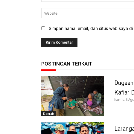
Simpan nama, email, dan situs web saya di b
POSTINGAN TERKAIT
Dugaan
Kafiar 
Kamis, 6 Agu
Daerah
Larang