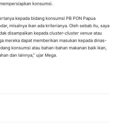
 mempersiapkan konsumsi.
 bertanya kepada bidang konsumsi PB PON Papua
r, misalnya ikan ada kriterianya. Oleh sebab itu, saya
tidak disampaikan kepada
cluster-cluster venue
atau
gga mereka dapat memberikan masukan kepada dinas-
idang konsumsi atau bahan-bahan makanan baik ikan,
han dan lainnya,” ujar Mega.