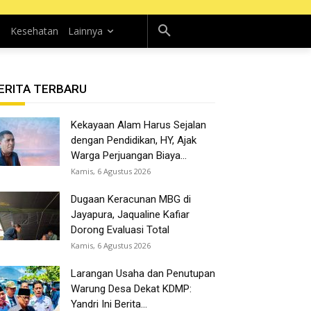
n
Kesehatan
Lainnya
ERITA TERBARU
Kekayaan Alam Harus Sejalan
dengan Pendidikan, HY, Ajak
Warga Perjuangan Biaya...
Kamis, 6 Agustus 2026
Dugaan Keracunan MBG di
Jayapura, Jaqualine Kafiar
Dorong Evaluasi Total
Kamis, 6 Agustus 2026
Larangan Usaha dan Penutupan
Warung Desa Dekat KDMP:
Yandri Ini Berita...