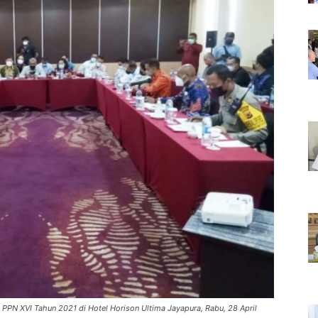
PPN XVI Tahun 2021 di Hotel Horison Ultima Jayapura, Rabu, 28 April