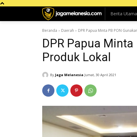
Berita Utama
Beranda
Daerah
DPR Papua Minta PB PON Gunakan
DPR Papua Minta
Produk Lokal
By
Jaga Melanesia
Jumat, 30 April 2021