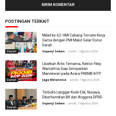
POSTINGAN TERKAIT
Milad ke-62: HMI Cabang Ternate Kerja
Sama dengan PMI Malut Gelar Donor
Darah
Supanji Saban
-
Jumat, 7 Agustus 2026
Daerah
Libatkan Artis Ternama, Rektor Filep
Wamafma Siap Gemparkan
Manokwari pada Acara PKKMB IHTP
Jaga Melanesia
-
Jumat, 7 Agustus 2026
Daerah
Terbukti Langgar Kode Etik, Nurjaya,
Diberhentikan BK dari Anggota DPRD
Supanji Saban
-
Jumat, 7 Agustus 2026
Daerah