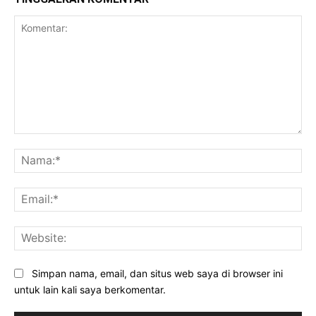
Komentar:
Na
Ema
Web
Simpan nama, email, dan situs web saya di browser ini
untuk lain kali saya berkomentar.