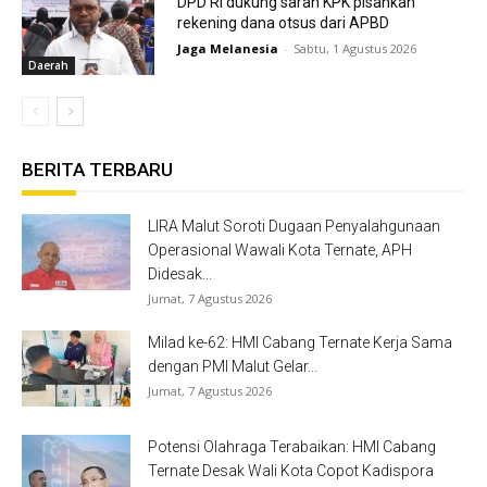
DPD RI dukung saran KPK pisahkan
rekening dana otsus dari APBD
Jaga Melanesia
-
Sabtu, 1 Agustus 2026
Daerah
BERITA TERBARU
LIRA Malut Soroti Dugaan Penyalahgunaan
Operasional Wawali Kota Ternate, APH
Didesak...
Jumat, 7 Agustus 2026
Milad ke-62: HMI Cabang Ternate Kerja Sama
dengan PMI Malut Gelar...
Jumat, 7 Agustus 2026
Potensi Olahraga Terabaikan: HMI Cabang
Ternate Desak Wali Kota Copot Kadispora