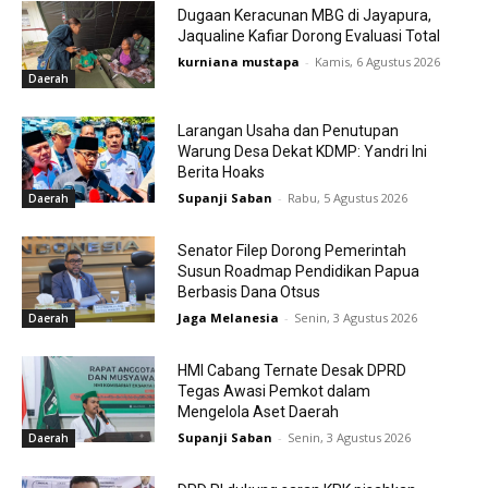
Dugaan Keracunan MBG di Jayapura,
Jaqualine Kafiar Dorong Evaluasi Total
kurniana mustapa
-
Kamis, 6 Agustus 2026
Daerah
Larangan Usaha dan Penutupan
Warung Desa Dekat KDMP: Yandri Ini
Berita Hoaks
Supanji Saban
-
Rabu, 5 Agustus 2026
Daerah
Senator Filep Dorong Pemerintah
Susun Roadmap Pendidikan Papua
Berbasis Dana Otsus
Jaga Melanesia
-
Senin, 3 Agustus 2026
Daerah
HMI Cabang Ternate Desak DPRD
Tegas Awasi Pemkot dalam
Mengelola Aset Daerah
Supanji Saban
-
Senin, 3 Agustus 2026
Daerah