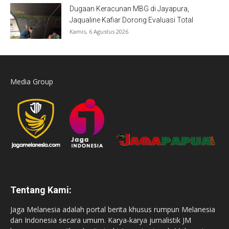
Dugaan Keracunan MBG di Jayapura,
Jaqualine Kafiar Dorong Evaluasi Total
Kamis, 6 Agustus 2026
Media Group
Tentang Kami:
Jaga Melanesia adalah portal berita khusus rumpun Melanesia
dan Indonesia secara umum. Karya-karya jurnalistik JM