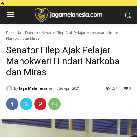
Beranda
Daerah
Senator Filep Ajak Pelajar Manokwari Hindari
Narkoba dan Miras
Senator Filep Ajak Pelajar
Manokwari Hindari Narkoba
dan Miras
By
Jaga Melanesia
Senin, 26 April 2021
557
0