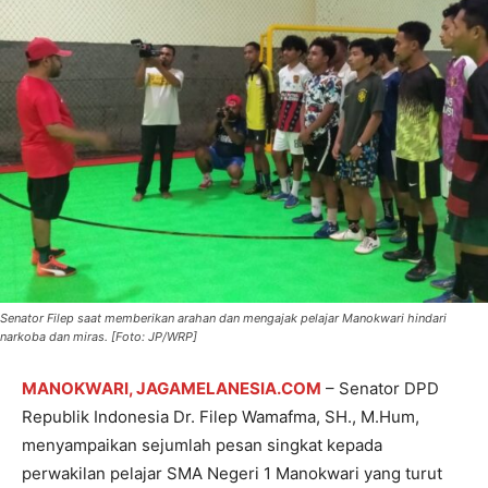
Senator Filep saat memberikan arahan dan mengajak pelajar Manokwari hindari
narkoba dan miras. [Foto: JP/WRP]
MANOKWARI, JAGAMELANESIA.COM
– Senator DPD
Republik Indonesia Dr. Filep Wamafma, SH., M.Hum,
menyampaikan sejumlah pesan singkat kepada
perwakilan pelajar SMA Negeri 1 Manokwari yang turut