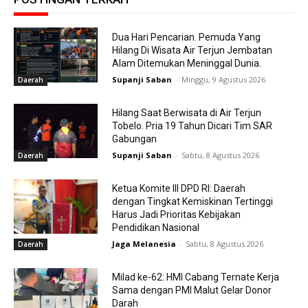
Dua Hari Pencarian. Pemuda Yang
Hilang Di Wisata Air Terjun Jembatan
Alam Ditemukan Meninggal Dunia.
Supanji Saban
-
Minggu, 9 Agustus 2026
Daerah
Hilang Saat Berwisata di Air Terjun
Tobelo. Pria 19 Tahun Dicari Tim SAR
Gabungan
Supanji Saban
-
Sabtu, 8 Agustus 2026
Daerah
Ketua Komite III DPD RI: Daerah
dengan Tingkat Kemiskinan Tertinggi
Harus Jadi Prioritas Kebijakan
Pendidikan Nasional
Jaga Melanesia
-
Sabtu, 8 Agustus 2026
Daerah
Milad ke-62: HMI Cabang Ternate Kerja
Sama dengan PMI Malut Gelar Donor
Darah