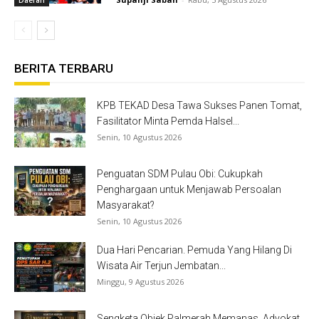
Daerah
BERITA TERBARU
KPB TEKAD Desa Tawa Sukses Panen Tomat,
Fasilitator Minta Pemda Halsel...
Senin, 10 Agustus 2026
Penguatan SDM Pulau Obi: Cukupkah
Penghargaan untuk Menjawab Persoalan
Masyarakat?
Senin, 10 Agustus 2026
Dua Hari Pencarian. Pemuda Yang Hilang Di
Wisata Air Terjun Jembatan...
Minggu, 9 Agustus 2026
Sengketa Objek Palmerah Memanas, Advokat