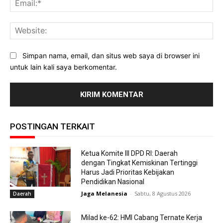
Web
Simpan nama, email, dan situs web saya di browser ini
untuk lain kali saya berkomentar.
POSTINGAN TERKAIT
Ketua Komite III DPD RI: Daerah
dengan Tingkat Kemiskinan Tertinggi
Harus Jadi Prioritas Kebijakan
Pendidikan Nasional
Jaga Melanesia
-
Sabtu, 8 Agustus 2026
Daerah
Milad ke-62: HMI Cabang Ternate Kerja