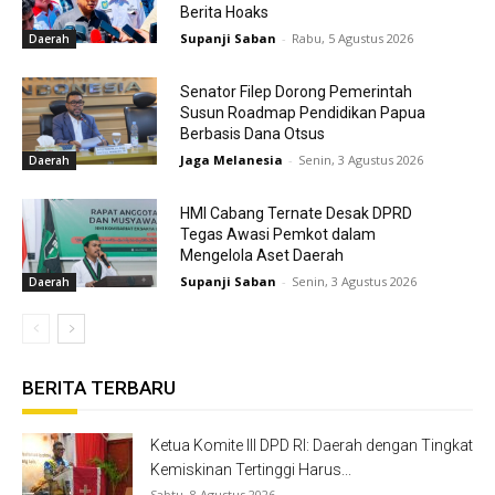
Berita Hoaks
Supanji Saban
-
Rabu, 5 Agustus 2026
Daerah
Senator Filep Dorong Pemerintah
Susun Roadmap Pendidikan Papua
Berbasis Dana Otsus
Jaga Melanesia
-
Senin, 3 Agustus 2026
Daerah
HMI Cabang Ternate Desak DPRD
Tegas Awasi Pemkot dalam
Mengelola Aset Daerah
Supanji Saban
-
Senin, 3 Agustus 2026
Daerah
BERITA TERBARU
Ketua Komite III DPD RI: Daerah dengan Tingkat
Kemiskinan Tertinggi Harus...
Sabtu, 8 Agustus 2026