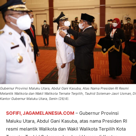
Gubernur Provinsi Maluku Utara, Abdul Gani Kasuba, Atas Nama Presiden RI Resmi
Melantik Walikota dan Wakil Walikota Ternate Terpilih, Tauhid Soleman-Jasri Usman, Di
Kantor Gubernur Maluku Utara, Senin (26/4).
SOFIFI, JAGAMELANESIA.COM
– Gubernur Provinsi
Maluku Utara, Abdul Gani Kasuba, atas nama Presiden RI
resmi melantik Walikota dan Wakil Walikota Terpilih Kota