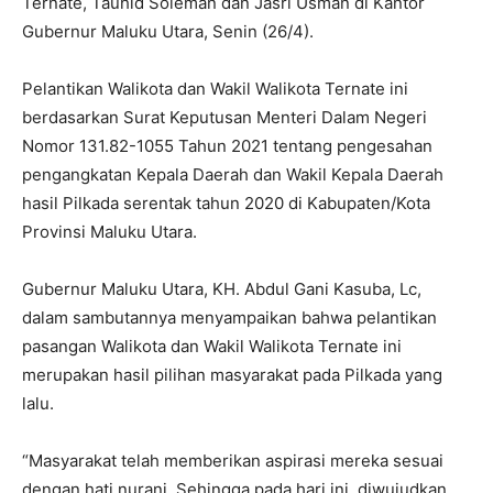
Ternate, Tauhid Soleman dan Jasri Usman di Kantor
Gubernur Maluku Utara, Senin (26/4).
Pelantikan Walikota dan Wakil Walikota Ternate ini
berdasarkan Surat Keputusan Menteri Dalam Negeri
Nomor 131.82-1055 Tahun 2021 tentang pengesahan
pengangkatan Kepala Daerah dan Wakil Kepala Daerah
hasil Pilkada serentak tahun 2020 di Kabupaten/Kota
Provinsi Maluku Utara.
Gubernur Maluku Utara, KH. Abdul Gani Kasuba, Lc,
dalam sambutannya menyampaikan bahwa pelantikan
pasangan Walikota dan Wakil Walikota Ternate ini
merupakan hasil pilihan masyarakat pada Pilkada yang
lalu.
“Masyarakat telah memberikan aspirasi mereka sesuai
dengan hati nurani. Sehingga pada hari ini, diwujudkan