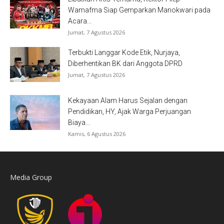
Wamafma Siap Gemparkan Manokwari pada
Acara...
Jumat, 7 Agustus 2026
Terbukti Langgar Kode Etik, Nurjaya,
Diberhentikan BK dari Anggota DPRD
Jumat, 7 Agustus 2026
Kekayaan Alam Harus Sejalan dengan
Pendidikan, HY, Ajak Warga Perjuangan
Biaya...
Kamis, 6 Agustus 2026
Media Group