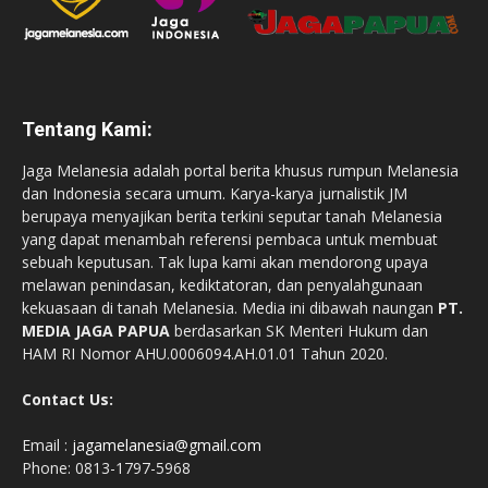
Tentang Kami:
Jaga Melanesia adalah portal berita khusus rumpun Melanesia
dan Indonesia secara umum. Karya-karya jurnalistik JM
berupaya menyajikan berita terkini seputar tanah Melanesia
yang dapat menambah referensi pembaca untuk membuat
sebuah keputusan. Tak lupa kami akan mendorong upaya
melawan penindasan, kediktatoran, dan penyalahgunaan
kekuasaan di tanah Melanesia. Media ini dibawah naungan
PT.
MEDIA JAGA PAPUA
berdasarkan SK Menteri Hukum dan
HAM RI Nomor AHU.0006094.AH.01.01 Tahun 2020.
Contact Us:
Email :
jagamelanesia@gmail.com
Phone: 0813-1797-5968