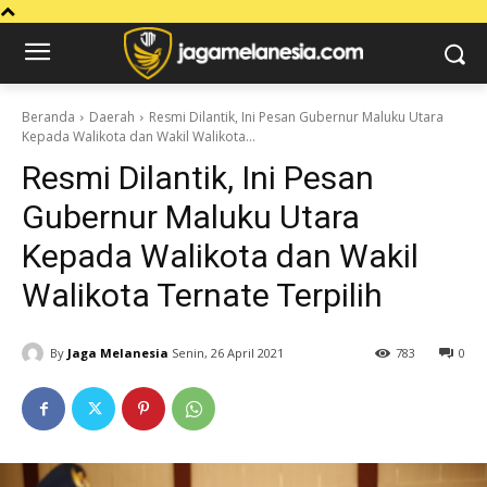
Beranda
Daerah
Resmi Dilantik, Ini Pesan Gubernur Maluku Utara
Kepada Walikota dan Wakil Walikota...
Resmi Dilantik, Ini Pesan
Gubernur Maluku Utara
Kepada Walikota dan Wakil
Walikota Ternate Terpilih
By
Jaga Melanesia
Senin, 26 April 2021
783
0