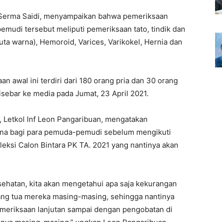
 Serma Saidi, menyampaikan bahwa pemeriksaan
emudi tersebut meliputi pemeriksaan tato, tindik dan
uta warna), Hemoroid, Varices, Varikokel, Hernia dan
awal ini terdiri dari 180 orang pria dan 30 orang
disebar ke media pada Jumat, 23 April 2021.
 Letkol Inf Leon Pangaribuan, mengatakan
una bagi para pemuda-pemudi sebelum mengikuti
eksi Calon Bintara PK TA. 2021 yang nantinya akan
ehatan, kita akan mengetahui apa saja kekurangan
ang tua mereka masing-masing, sehingga nantinya
meriksaan lanjutan sampai dengan pengobatan di