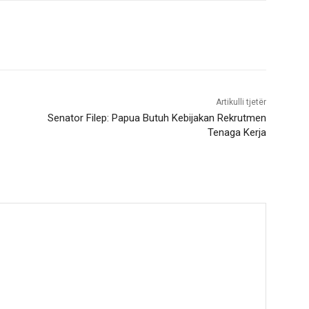
Artikulli tjetër
Senator Filep: Papua Butuh Kebijakan Rekrutmen
Tenaga Kerja