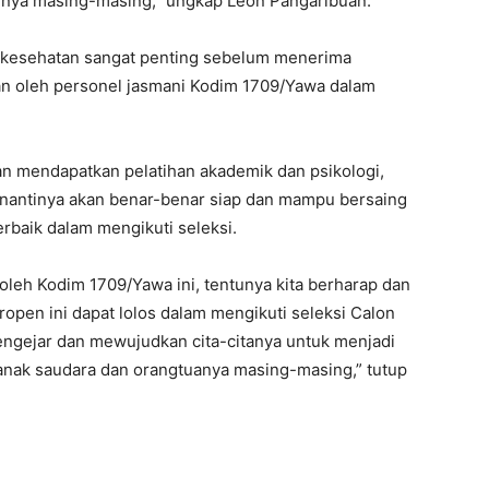
nya masing-masing,” ungkap Leon Pangaribuan.
n kesehatan sangat penting sebelum menerima
kan oleh personel jasmani Kodim 1709/Yawa dalam
n mendapatkan pelatihan akademik dan psikologi,
 nantinya akan benar-benar siap dan mampu bersaing
rbaik dalam mengikuti seleksi.
leh Kodim 1709/Yawa ini, tentunya kita berharap dan
en ini dapat lolos dalam mengikuti seleksi Calon
engejar dan mewujudkan cita-citanya untuk menjadi
anak saudara dan orangtuanya masing-masing,” tutup