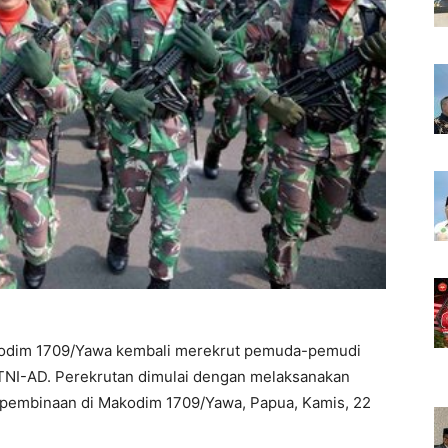
odim 1709/Yawa kembali merekrut pemuda-pemudi
 TNI-AD. Perekrutan dimulai dengan melaksanakan
pembinaan di Makodim 1709/Yawa, Papua, Kamis, 22