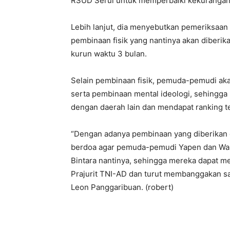
RSUD Serui untuk memperbaiki kekurangan
Lebih lanjut, dia menyebutkan pemeriksaa
pembinaan fisik yang nantinya akan diberi
kurun waktu 3 bulan.
Selain pembinaan fisik, pemuda-pemudi aka
serta pembinaan mental ideologi, sehingga
dengan daerah lain dan mendapat ranking te
“Dengan adanya pembinaan yang diberikan o
berdoa agar pemuda-pemudi Yapen dan Warop
Bintara nantinya, sehingga mereka dapat m
Prajurit TNI-AD dan turut membanggakan s
Leon Panggaribuan. (robert)