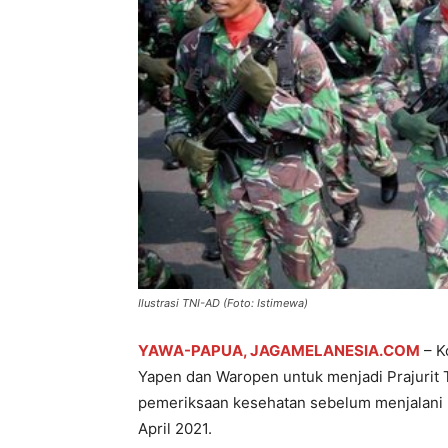
Ilustrasi TNI-AD (Foto: Istimewa)
YAWA-PAPUA, JAGAMELANESIA.COM
– K
Yapen dan Waropen untuk menjadi Prajurit
pemeriksaan kesehatan sebelum menjalani 
April 2021.