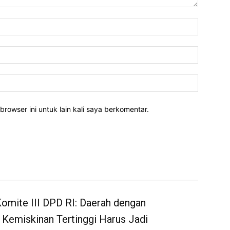
Nama:*
Email:*
Website:
rowser ini untuk lain kali saya berkomentar.
omite III DPD RI: Daerah dengan
 Kemiskinan Tertinggi Harus Jadi