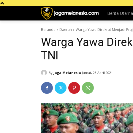
Berita Utama
Beranda
Daerah
Warga Yawa Direkrut Menjadi Praju
Warga Yawa Direkr
TNI
By
Jaga Melanesia
Jumat, 23 April 2021