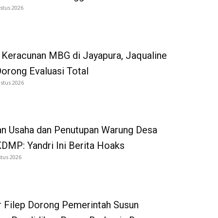
stus 2026
 Keracunan MBG di Jayapura, Jaqualine
Dorong Evaluasi Total
stus 2026
an Usaha dan Penutupan Warung Desa
DMP: Yandri Ini Berita Hoaks
tus 2026
 Filep Dorong Pemerintah Susun