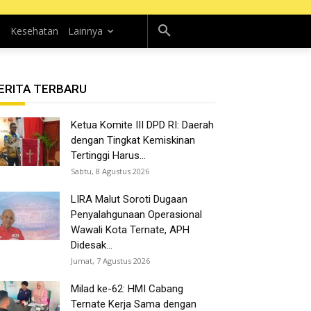
n
Kesehatan
Lainnya
ERITA TERBARU
Ketua Komite III DPD RI: Daerah
dengan Tingkat Kemiskinan
Tertinggi Harus...
Sabtu, 8 Agustus 2026
LIRA Malut Soroti Dugaan
Penyalahgunaan Operasional
Wawali Kota Ternate, APH
Didesak...
Jumat, 7 Agustus 2026
Milad ke-62: HMI Cabang
Ternate Kerja Sama dengan