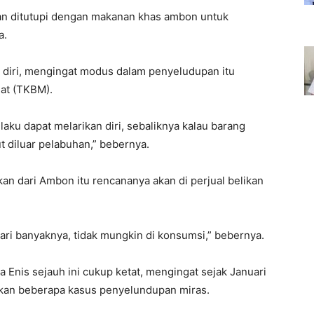
ian ditutupi dengan makanan khas ambon untuk
a.
n diri, mengingat modus dalam penyeludupan itu
at (TKBM).
laku dapat melarikan diri, sebaliknya kalau barang
 diluar pelabuhan,” bebernya.
n dari Ambon itu rencananya akan di perjual belikan
t dari banyaknya, tidak mungkin di konsumsi,” bebernya.
 Enis sejauh ini cukup ketat, mengingat sejak Januari
lkan beberapa kasus penyelundupan miras.