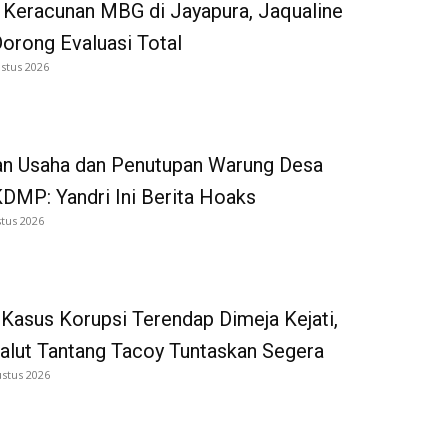
 Keracunan MBG di Jayapura, Jaqualine
Dorong Evaluasi Total
stus 2026
an Usaha dan Penutupan Warung Desa
DMP: Yandri Ini Berita Hoaks
tus 2026
Kasus Korupsi Terendap Dimeja Kejati,
alut Tantang Tacoy Tuntaskan Segera
ustus 2026