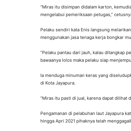
“Miras itu disimpan didalam karton, kemud
mengelabui pemeriksaan petugas,” cetusny
Pelaku sendiri kata Enis langsung melarika
menggunakan jasa tenaga kerja bongkar mu
“Pelaku pantau dari jauh, kalau ditangkap pe
bawaanya lolos maka pelaku siap menjemput
Ia menduga minuman keras yang diseludupka
di Kota Jayapura.
“Miras itu pasti di jual, karena dapat diliha
Pengamanan di pelabuhan laut Jayapura kata
hingga Apri 2021 pihaknya telah menggaga