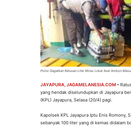
Polisi Gagalkan Ratusan Liter Miras Lokal Asal Ambon Masu
JAYAPURA, JAGAMELANESIA.COM
–
Ratus
yang hendak diselundupkan di Jayapura ber
(KPL) Jayapura, Selasa (20/4) pagi.
Kapolsek KPL Jayapura Iptu Enis Romony, 
sebanyak 100 liter yang di kemas didalam bot