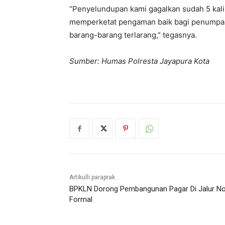
“Penyelundupan kami gagalkan sudah 5 kali
memperketat pengaman baik bagi penumpan
barang-barang terlarang,” tegasnya.
Sumber: Humas Polresta Jayapura Kota
Artikulli paraprak
BPKLN Dorong Pembangunan Pagar Di Jalur N
Formal