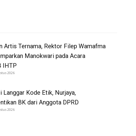
n Artis Ternama, Rektor Filep Wamafma
emparkan Manokwari pada Acara
 IHTP
stus 2026
i Langgar Kode Etik, Nurjaya,
entikan BK dari Anggota DPRD
stus 2026