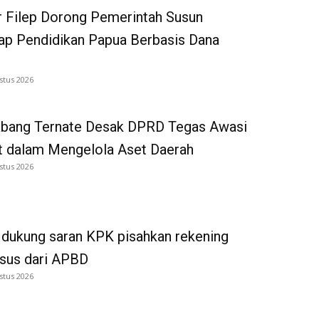
 Filep Dorong Pemerintah Susun
p Pendidikan Papua Berbasis Dana
stus 2026
bang Ternate Desak DPRD Tegas Awasi
 dalam Mengelola Aset Daerah
stus 2026
dukung saran KPK pisahkan rekening
tsus dari APBD
stus 2026