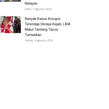
Nelayan
Rabu, 5 Agustus 2026
Banyak Kasus Korupsi
Terendap Dimeja Kejati, LIRA
Malut Tantang Tacoy
Tuntaskan...
Selasa, 4 Agustus 2026