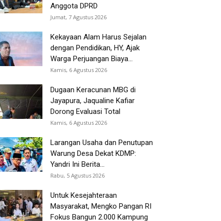
Anggota DPRD
Jumat, 7 Agustus 2026
Kekayaan Alam Harus Sejalan
dengan Pendidikan, HY, Ajak
Warga Perjuangan Biaya...
Kamis, 6 Agustus 2026
Dugaan Keracunan MBG di
Jayapura, Jaqualine Kafiar
Dorong Evaluasi Total
Kamis, 6 Agustus 2026
Larangan Usaha dan Penutupan
Warung Desa Dekat KDMP:
Yandri Ini Berita...
Rabu, 5 Agustus 2026
Untuk Kesejahteraan
Masyarakat, Mengko Pangan RI
Fokus Bangun 2.000 Kampung