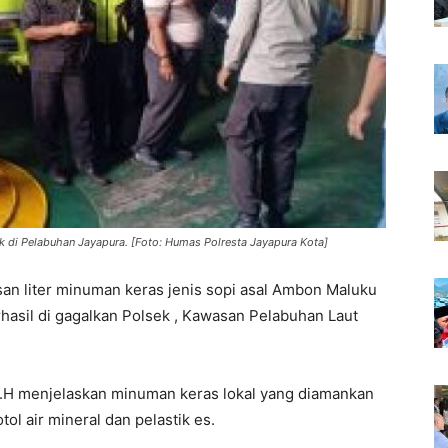
k di Pelabuhan Jayapura. [Foto: Humas Polresta Jayapura Kota]
an liter minuman keras jenis sopi asal Ambon Maluku
hasil di gagalkan Polsek , Kawasan Pelabuhan Laut
S.H menjelaskan minuman keras lokal yang diamankan
ol air mineral dan pelastik es.