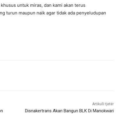
 khusus untuk miras, dan kami akan terus
g turun maupun naik agar tidak ada penyeludupan
Artikulli tjetër
on
Disnakertrans Akan Bangun BLK Di Manokwari