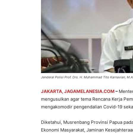
Jenderal Polisi Prof. Drs. H. Muhammad Tito Karnavian, M.A
JAKARTA, JAGAMELANESIA.COM
–
Menter
mengusulkan agar tema Rencana Kerja Pem
mengakomodir pengendalian Covid-19 seka
Diketahui, Musrenbang Provinsi Papua pad
Ekonomi Masyarakat, Jaminan Kesejahteraa