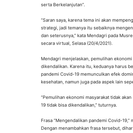
serta Berkelanjutan”.
“Saran saya, karena tema ini akan mempeng
strategi, jadi temanya itu sebaiknya meng
dan seterusnya,” kata Mendagri pada Mus
secara virtual, Selasa (20/4/2021).
Mendagri menjelaskan, pemulihan ekonomi ta
dikendalikan. Karena itu, keduanya harus be
pandemi Covid-19 memunculkan efek domino
kesehatan, namun juga pada aspek lain sepe
“Pemulihan ekonomi masyarakat tidak akan p
19 tidak bisa dikendalikan,” tuturnya.
Frasa “Mengendalikan pandemi Covid-19,” 
Dengan menambahkan frasa tersebut, dihar