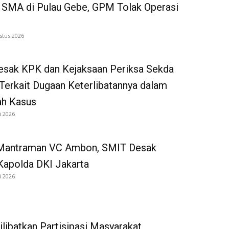
 SMA di Pulau Gebe, GPM Tolak Operasi
stus 2026
sak KPK dan Kejaksaan Periksa Sekda
Terkait Dugaan Keterlibatannya dalam
ah Kasus
i 2026
Mantraman VC Ambon, SMIT Desak
Kapolda DKI Jakarta
i 2026
ilibatkan Partisipasi Masyarakat,