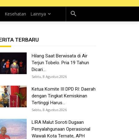
n
Kesehatan
Lainnya
ERITA TERBARU
Hilang Saat Berwisata di Air
Terjun Tobelo. Pria 19 Tahun
Dicari...
Sabtu, 8 Agustus 2026
Ketua Komite III DPD RI: Daerah
dengan Tingkat Kemiskinan
Tertinggi Harus...
Sabtu, 8 Agustus 2026
LIRA Malut Soroti Dugaan
Penyalahgunaan Operasional
Wawali Kota Ternate, APH