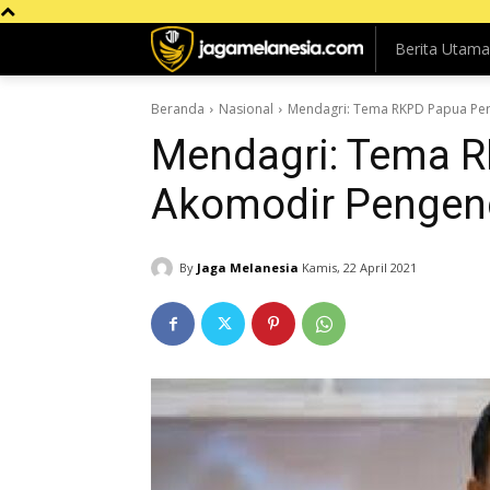
Berita Utama
Beranda
Nasional
Mendagri: Tema RKPD Papua Per
Mendagri: Tema R
Akomodir Pengend
By
Jaga Melanesia
Kamis, 22 April 2021