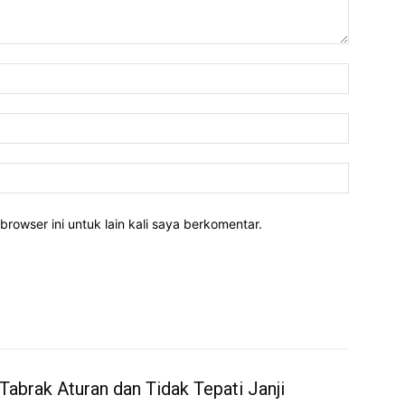
Nama:*
Email:*
Website:
rowser ini untuk lain kali saya berkomentar.
Tabrak Aturan dan Tidak Tepati Janji