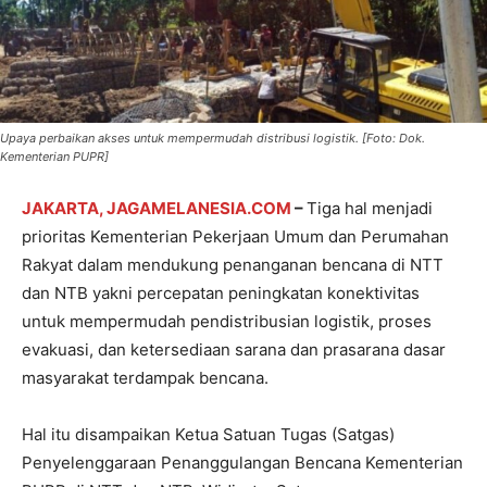
Upaya perbaikan akses untuk mempermudah distribusi logistik. [Foto: Dok.
Kementerian PUPR]
JAKARTA, JAGAMELANESIA.COM
–
Tiga hal menjadi
prioritas Kementerian Pekerjaan Umum dan Perumahan
Rakyat dalam mendukung penanganan bencana di NTT
dan NTB yakni percepatan peningkatan konektivitas
untuk mempermudah pendistribusian logistik, proses
evakuasi, dan ketersediaan sarana dan prasarana dasar
masyarakat terdampak bencana.
Hal itu disampaikan Ketua Satuan Tugas (Satgas)
Penyelenggaraan Penanggulangan Bencana Kementerian