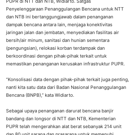
PUPR di NTT dan NTB, Widiarto. Satgas
Penyelenggaraan Penanggulangan Bencana untuk NTT
dan NTB ini bertanggungjawab dalam penanganan
dampak bencana antara lain, menjaga konektivitas
jaringan jalan dan jembatan, menyediakan fasilitas air
bersih/air minum, sanitasi dan hunian sementara
(pengungsian), relokasi korban terdampak dan
berkoordinasi dengan pihak-pihak terkait untuk
memastikan penanganan kerusakan infrastruktur PUPR.
“Konsolisasi data dengan pihak-pihak terkait juga penting,
nanti kita satu data dari Badan Nasional Penanggulangan
Bencana (BNPB),” kata Widiarto.
Sebagai upaya penanganan darurat bencana banjir
bandang dan longsor di NTT dan NTB, Kementerian
PUPR telah mengerahkan alat berat sebanyak 214 unit
dan 80 unit sarana dan prasarana untuk memenuhi