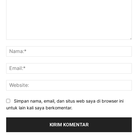
Komentar:
Na
Ema
Web
Simpan nama, email, dan situs web saya di browser ini
untuk lain kali saya berkomentar.