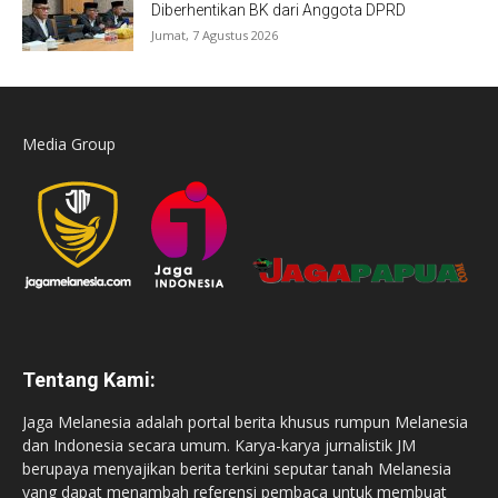
Diberhentikan BK dari Anggota DPRD
Jumat, 7 Agustus 2026
Media Group
Tentang Kami:
Jaga Melanesia adalah portal berita khusus rumpun Melanesia
dan Indonesia secara umum. Karya-karya jurnalistik JM
berupaya menyajikan berita terkini seputar tanah Melanesia
yang dapat menambah referensi pembaca untuk membuat