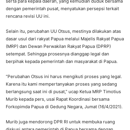
serta para kepala daerah, yang kemudian duduk bersama
dengan pemerintah pusat, menyatukan persepsi terkait
rencana revisi UU ini.
Selain itu, perubahan UU Otsus, mestinya dilakukan atas
dasar usul dari rakyat Papua melalui Majelis Rakyat Papua
(MRP) dan Dewan Perwakilan Rakyat Papua (DPRP)
setempat. Sehingga prosesnya dianggap legal dan
berpihak kepada pemerintah dan masyarakat di Papua.
“Perubahan Otsus ini harus mengikuti proses yang legal.
Karena itu kami mempertanyakan proses yang sedang
berlangsung saat ini di pusat,” ucap Ketua MRP Timotius
Murib kepada pers, usai Rapat Koordinasi bersama
Forkopimda Papua di Gedung Negara, Jumat (16/4/2021).
Murib juga mendorong DPR RI untuk membuka ruang
diskusi antara pemerintah di Papua bersama dengan