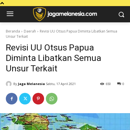
Beranda
Daerah
Revisi UU Otsus Papua Diminta Libatkan Semua
Unsur Terkait
Revisi UU Otsus Papua
Diminta Libatkan Semua
Unsur Terkait
By
Jaga Melanesia
Sabtu, 17 April 2021
650
0