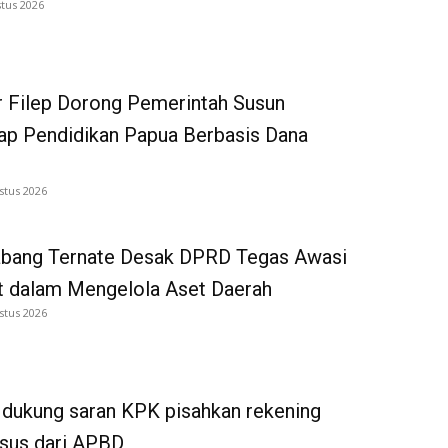
tus 2026
 Filep Dorong Pemerintah Susun
p Pendidikan Papua Berbasis Dana
stus 2026
bang Ternate Desak DPRD Tegas Awasi
 dalam Mengelola Aset Daerah
stus 2026
dukung saran KPK pisahkan rekening
tsus dari APBD