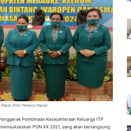
 Papua. [Foto: Pemprov Papua]
Penggerak Pembinaan Kesejahteraan Keluarga (TP
i mensukseskan PON XX 2021, yang akan berlangsung