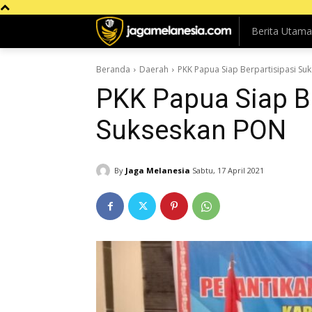
Berita Utama
Beranda
Daerah
PKK Papua Siap Berpartisipasi S
PKK Papua Siap Be
Sukseskan PON
By
Jaga Melanesia
Sabtu, 17 April 2021