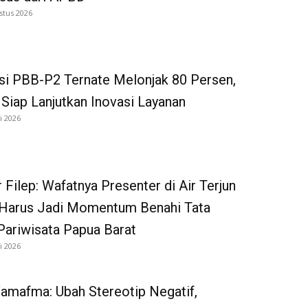
stus 2026
si PBB-P2 Ternate Melonjak 80 Persen,
iap Lanjutkan Inovasi Layanan
i 2026
 Filep: Wafatnya Presenter di Air Terjun
Harus Jadi Momentum Benahi Tata
Pariwisata Papua Barat
i 2026
amafma: Ubah Stereotip Negatif,