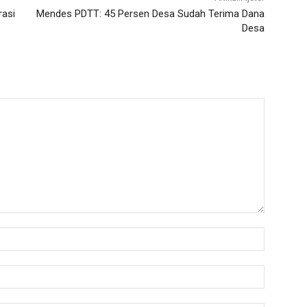
rasi
Mendes PDTT: 45 Persen Desa Sudah Terima Dana
Desa
Nama:*
Email:*