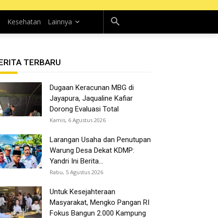
n
Kesehatan
Lainnya
ERITA TERBARU
Dugaan Keracunan MBG di
Jayapura, Jaqualine Kafiar
Dorong Evaluasi Total
Kamis, 6 Agustus 2026
Larangan Usaha dan Penutupan
Warung Desa Dekat KDMP:
Yandri Ini Berita...
Rabu, 5 Agustus 2026
Untuk Kesejahteraan
Masyarakat, Mengko Pangan RI
Fokus Bangun 2.000 Kampung