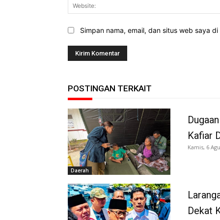
Simpan nama, email, dan situs web saya di b
POSTINGAN TERKAIT
Dugaan
Kafiar 
Kamis, 6 Agu
Daerah
Larang
Dekat K