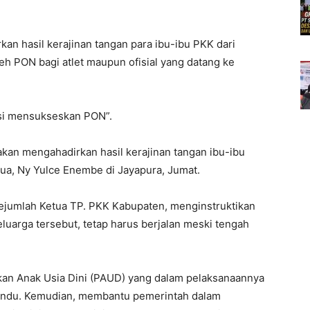
kan hasil kerajinan tangan para ibu-ibu PKK dari
leh PON bagi atlet maupun ofisial yang datang ke
asi mensukseskan PON”.
kan mengahadirkan hasil kerajinan tangan ibu-ibu
ua, Ny Yulce Enembe di Jayapura, Jumat.
sejumlah Ketua TP. PKK Kabupaten, menginstruktikan
luarga tersebut, tetap harus berjalan meski tengah
an Anak Usia Dini (PAUD) yang dalam pelaksanaannya
yandu. Kemudian, membantu pemerintah dalam