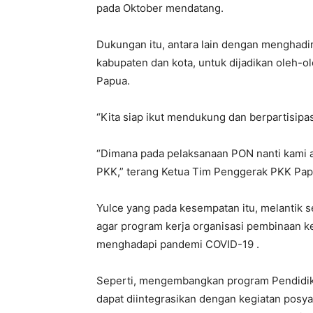
pada Oktober mendatang.
Dukungan itu, antara lain dengan menghadir
kabupaten dan kota, untuk dijadikan oleh-o
Papua.
“Kita siap ikut mendukung dan berpartisip
“Dimana pada pelaksanaan PON nanti kami a
PKK,” terang Ketua Tim Penggerak PKK Pap
Yulce yang pada kesempatan itu, melantik 
agar program kerja organisasi pembinaan ke
menghadapi pandemi COVID-19 .
Seperti, mengembangkan program Pendidik
dapat diintegrasikan dengan kegiatan pos