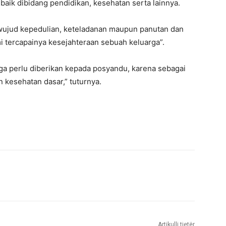
aik dibidang pendidikan, kesehatan serta lainnya.
 wujud kepedulian, keteladanan maupun panutan dan
tercapainya kesejahteraan sebuah keluarga”.
juga perlu diberikan kepada posyandu, karena sebagai
kesehatan dasar,” tuturnya.
Artikulli tjetër