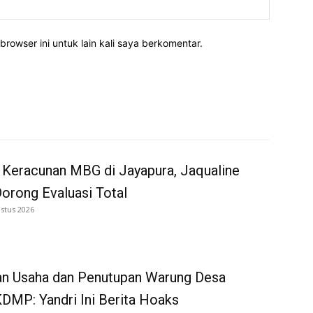
Website:
rowser ini untuk lain kali saya berkomentar.
 Keracunan MBG di Jayapura, Jaqualine
Dorong Evaluasi Total
stus 2026
an Usaha dan Penutupan Warung Desa
DMP: Yandri Ini Berita Hoaks