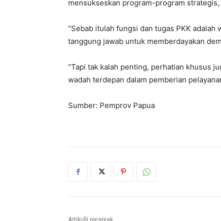
mensukseskan program-program strategis, b
“Sebab itulah fungsi dan tugas PKK adalah
tanggung jawab untuk memberdayakan demi 
“Tapi tak kalah penting, perhatian khusus 
wadah terdepan dalam pemberian pelayanan 
Sumber: Pemprov Papua
Artikulli paraprak