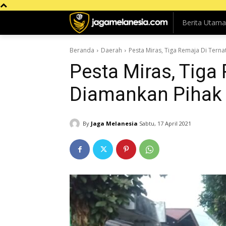
Berita Utama
Beranda
Daerah
Pesta Miras, Tiga Remaja Di Tern
Pesta Miras, Tiga
Diamankan Pihak 
By
Jaga Melanesia
Sabtu, 17 April 2021