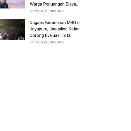
Warga Perjuangan Biaya...
Kamis, 6 Agustus 2026
Dugaan Keracunan MBG di
Jayapura, Jaqualine Kafiar
Dorong Evaluasi Total
Kamis, 6 Agustus 2026