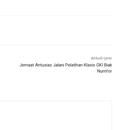
Artikulli tjetër
Jemaat Antusias Jalani Pelatihan Klasis GKI Biak
Numfor