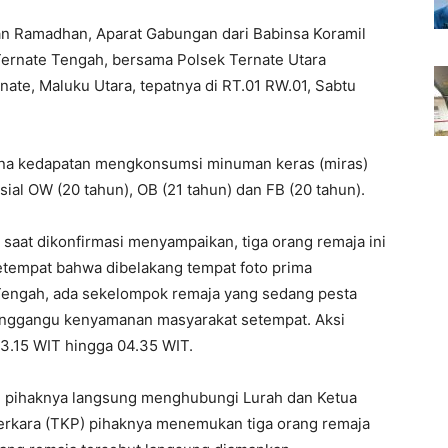
an Ramadhan, Aparat Gabungan dari Babinsa Koramil
ernate Tengah, bersama Polsek Ternate Utara
ate, Maluku Utara, tepatnya di RT.01 RW.01, Sabtu
ena kedapatan mengkonsumsi minuman keras (miras)
sial OW (20 tahun), OB (21 tahun) dan FB (20 tahun).
, saat dikonfirmasi menyampaikan, tiga orang remaja ini
etempat bahwa dibelakang tempat foto prima
Tengah, ada sekelompok remaja yang sedang pesta
 menggangu kenyamanan masyarakat setempat. Aksi
 13.15 WIT hingga 04.35 WIT.
ut, pihaknya langsung menghubungi Lurah dan Ketua
 Perkara (TKP) pihaknya menemukan tiga orang remaja