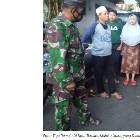
Foto: Tiga Remaja Di Kota Ternate, Maluku Utara, yang Dia