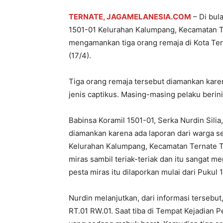
TERNATE, JAGAMELANESIA.COM
– Di bul
1501-01 Kelurahan Kalumpang, Kecamatan T
mengamankan tiga orang remaja di Kota Tern
(17/4).
Tiga orang remaja tersebut diamankan kar
jenis captikus. Masing-masing pelaku berini
Babinsa Koramil 1501-01, Serka Nurdin Silia
diamankan karena ada laporan dari warga s
Kelurahan Kalumpang, Kecamatan Ternate 
miras sambil teriak-teriak dan itu sangat
pesta miras itu dilaporkan mulai dari Pukul
Nurdin melanjutkan, dari informasi terseb
RT.01 RW.01. Saat tiba di Tempat Kejadian