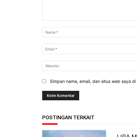
Komentar:
Simpan nama, email, dan situs web saya di b
POSTINGAN TERKAIT
LIRA M