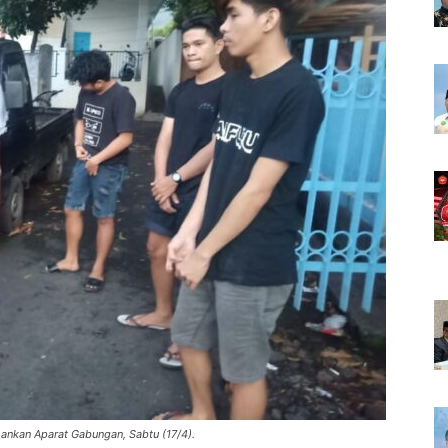
mankan Aparat Gabungan, Sabtu (17/4).