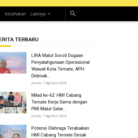
n
Kesehatan
Lainnya
ERITA TERBARU
LIRA Malut Soroti Dugaan
Penyalahgunaan Operasional
Wawali Kota Ternate, APH
Didesak...
Jumat, 7 Agustus 2026
Milad ke-62: HMI Cabang
Ternate Kerja Sama dengan
PMI Malut Gelar...
Jumat, 7 Agustus 2026
Potensi Olahraga Terabaikan:
HMI Cabang Ternate Desak