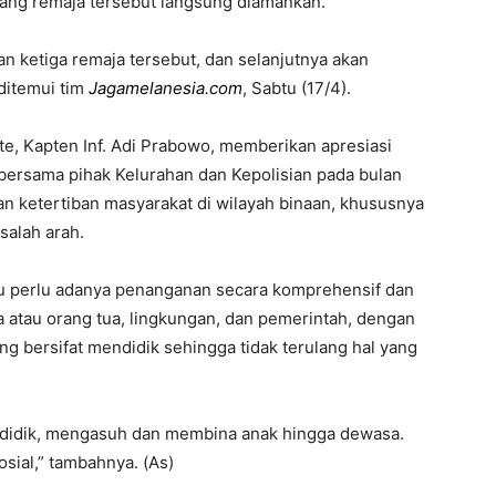
ang remaja tersebut langsung diamankan.
n ketiga remaja tersebut, dan selanjutnya akan
 ditemui tim
Jagamelanesia.com
, Sabtu (17/4).
te, Kapten Inf. Adi Prabowo, memberikan apresiasi
bersama pihak Kelurahan dan Kepolisian pada bulan
 ketertiban masyarakat di wilayah binaan, khususnya
salah arah.
itu perlu adanya penanganan secara komprehensif dan
 atau orang tua, lingkungan, dan pemerintah, dengan
 bersifat mendidik sehingga tidak terulang hal yang
ndidik, mengasuh dan membina anak hingga dewasa.
osial,” tambahnya. (As)