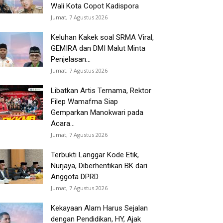
Wali Kota Copot Kadispora
Jumat, 7 Agustus 2026
Keluhan Kakek soal SRMA Viral,
GEMIRA dan DMI Malut Minta
Penjelasan...
Jumat, 7 Agustus 2026
Libatkan Artis Ternama, Rektor
Filep Wamafma Siap
Gemparkan Manokwari pada
Acara...
Jumat, 7 Agustus 2026
Terbukti Langgar Kode Etik,
Nurjaya, Diberhentikan BK dari
Anggota DPRD
Jumat, 7 Agustus 2026
Kekayaan Alam Harus Sejalan
dengan Pendidikan, HY, Ajak