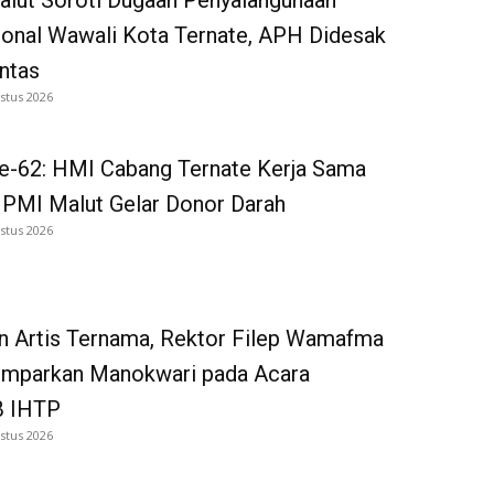
onal Wawali Kota Ternate, APH Didesak
ntas
stus 2026
e-62: HMI Cabang Ternate Kerja Sama
 PMI Malut Gelar Donor Darah
stus 2026
n Artis Ternama, Rektor Filep Wamafma
emparkan Manokwari pada Acara
 IHTP
stus 2026