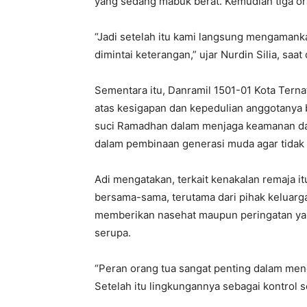
yang sedang mabuk berat. Kemudian tiga or
“Jadi setelah itu kami langsung mengamanka
dimintai keterangan,” ujar Nurdin Silia, saat
Sementara itu, Danramil 1501-01 Kota Terna
atas kesigapan dan kepedulian anggotanya 
suci Ramadhan dalam menjaga keamanan dan
dalam pembinaan generasi muda agar tidak 
Adi mengatakan, terkait kenakalan remaja 
bersama-sama, terutama dari pihak keluarga
memberikan nasehat maupun peringatan yang
serupa.
“Peran orang tua sangat penting dalam me
Setelah itu lingkungannya sebagai kontrol s