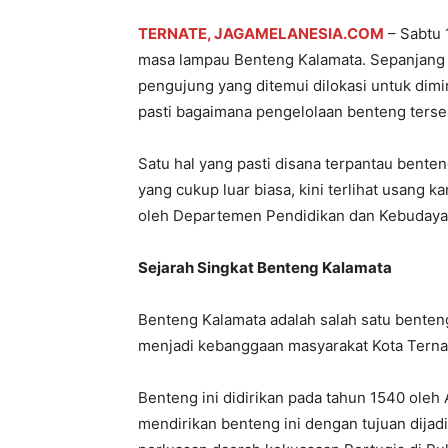
TERNATE, JAGAMELANESIA.COM
– Sabtu 
masa lampau Benteng Kalamata. Sepanjang 
pengujung yang ditemui dilokasi untuk dimi
pasti bagaimana pengelolaan benteng terse
Satu hal yang pasti disana terpantau bente
yang cukup luar biasa, kini terlihat usang k
oleh Departemen Pendidikan dan Kebudayaa
Sejarah Singkat Benteng Kalamata
Benteng Kalamata adalah salah satu benten
menjadi kebanggaan masyarakat Kota Ternate
Benteng ini didirikan pada tahun 1540 oleh
mendirikan benteng ini dengan tujuan dija