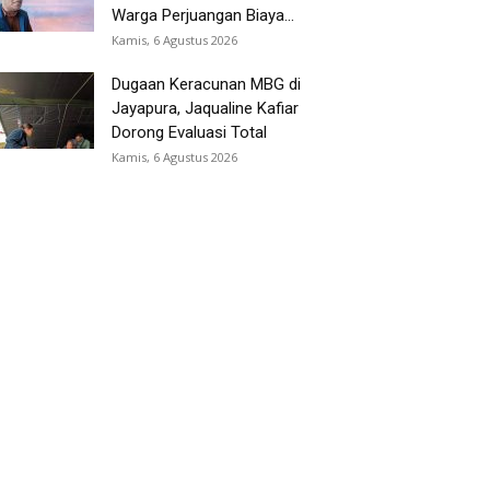
Warga Perjuangan Biaya...
Kamis, 6 Agustus 2026
Dugaan Keracunan MBG di
Jayapura, Jaqualine Kafiar
Dorong Evaluasi Total
Kamis, 6 Agustus 2026