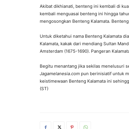
Akibat dikhianati, benteng ini kembali di ku
kembali menguasai benteng ini hingga tahu
mengosongkan Benteng Kalamata. Benteng m
Untuk diketahui nama Benteng Kalamata diam
Kalamata, kakak dari mendiang Sultan Mandar
Amsterdam (1675-1690). Pangeran Kalamata
Begitu menantang jika sekilas menelusuri s
Jagamelanesia.com
pun berinisiatif untuk 
keistimewaan Benteng Kalamata ini sehingg
(ST)