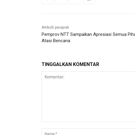
Artikulli paraprak
Pemprov NTT Sampaikan Apresiasi Semua Pih
Atasi Bencana
TINGGALKAN KOMENTAR
Komentar: