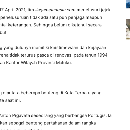
17 April 2021, tim
Jagamelanesia.com
menelusuri jejak
penelusuruan tidak ada satu pun penjaga maupun
ntai keterangan. Sehingga belum diketahui secara
but.
ng yang dulunya memiliki keistimewaan dan kejayaan
arena tidak terurus pasca di renovasi pada tahun 1994
n Kantor Wilayah Provinsi Maluku.
g diantara beberapa benteng di Kota Ternate yang
 saat ini.
 Anton Pigaveta seseorang yang berbangsa Portugis. Ia
dikan sebagai benteng pertahanan dalam rangka