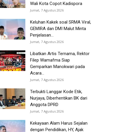
Wali Kota Copot Kadispora
Jumat, 7 Agustus 2026
Keluhan Kakek soal SRMA Viral,
GEMIRA dan DMI Malut Minta
Penjelasan...
Jumat, 7 Agustus 2026
Libatkan Artis Ternama, Rektor
Filep Wamafma Siap
Gemparkan Manokwari pada
Acara...
Jumat, 7 Agustus 2026
Terbukti Langgar Kode Etik,
Nurjaya, Diberhentikan BK dari
Anggota DPRD
Jumat, 7 Agustus 2026
Kekayaan Alam Harus Sejalan
dengan Pendidikan, HY, Ajak