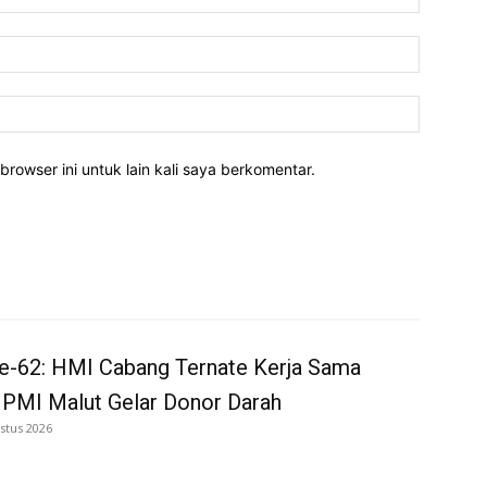
Email:*
Website:
rowser ini untuk lain kali saya berkomentar.
e-62: HMI Cabang Ternate Kerja Sama
 PMI Malut Gelar Donor Darah
stus 2026