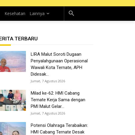
n
Kesehatan
Lainnya
ERITA TERBARU
LIRA Malut Soroti Dugaan
Penyalahgunaan Operasional
Wawali Kota Ternate, APH
Didesak...
Jumat, 7 Agustus 2026
Milad ke-62: HMI Cabang
Ternate Kerja Sama dengan
PMI Malut Gelar...
Jumat, 7 Agustus 2026
Potensi Olahraga Terabaikan:
HMI Cabang Ternate Desak