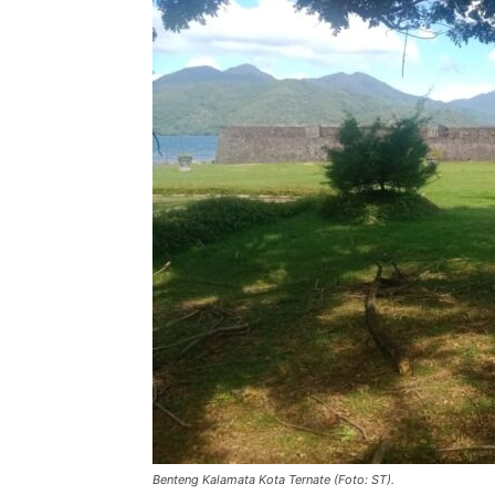
Benteng Kalamata Kota Ternate (Foto: ST).