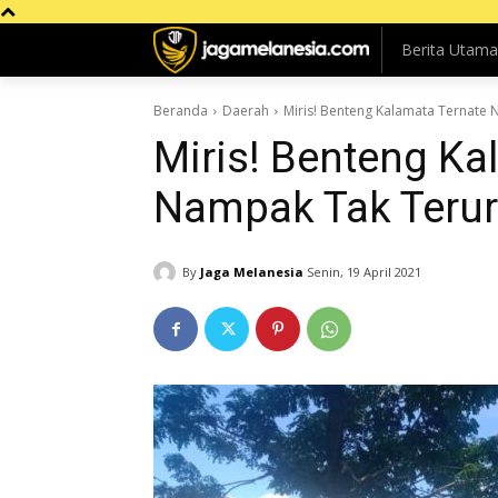
Berita Utama
Beranda
Daerah
Miris! Benteng Kalamata Ternate
Miris! Benteng Ka
Nampak Tak Teru
By
Jaga Melanesia
Senin, 19 April 2021