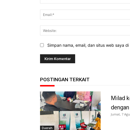
Simpan nama, email, dan situs web saya di b
POSTINGAN TERKAIT
Milad k
dengan
Jumat, 7 Agu
Daerah