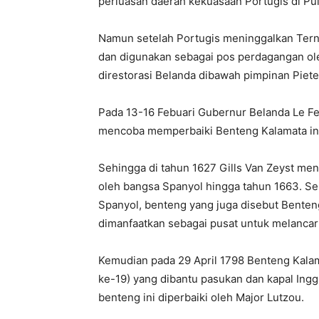
perluasan daerah kekuasaan Portugis di Pula
Namun setelah Portugis meninggalkan Tern
dan digunakan sebagai pos perdagangan ole
direstorasi Belanda dibawah pimpinan Piet
Pada 13-16 Febuari Gubernur Belanda Le 
mencoba memperbaiki Benteng Kalamata ini,
Sehingga di tahun 1627 Gills Van Zeyst me
oleh bangsa Spanyol hingga tahun 1663. Se
Spanyol, benteng yang juga disebut Benten
dimanfaatkan sebagai pusat untuk melanca
Kemudian pada 29 April 1798 Benteng Kalama
ke-19) yang dibantu pasukan dan kapal Ingg
benteng ini diperbaiki oleh Major Lutzou.