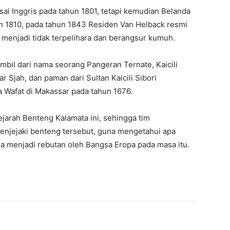
asai Inggris pada tahun 1801, tetapi kemudian Belanda
n 1810, pada tahun 1843 Residen Van Helback resmi
enjadi tidak terpelihara dan berangsur kumuh.
bil dari nama seorang Pangeran Ternate, Kaicili
 Sjah, dan paman dari Sultan Kaicili Sibori
 Wafat di Makassar pada tahun 1676.
ejarah Benteng Kalamata ini, sehingga tim
menjejaki benteng tersebut, guna mengetahui apa
a menjadi rebutan oleh Bangsa Eropa pada masa itu.