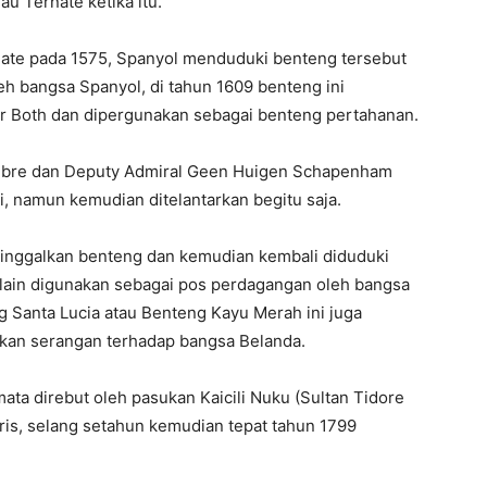
u Ternate ketika itu.
ate pada 1575, Spanyol menduduki benteng tersebut
h bangsa Spanyol, di tahun 1609 benteng ini
er Both dan dipergunakan sebagai benteng pertahanan.
Febre dan Deputy Admiral Geen Huigen Schapenham
 namun kemudian ditelantarkan begitu saja.
ninggalkan benteng dan kemudian kembali diduduki
lain digunakan sebagai pos perdagangan oleh bangsa
g Santa Lucia atau Benteng Kayu Merah ini juga
rkan serangan terhadap bangsa Belanda.
ta direbut oleh pasukan Kaicili Nuku (Sultan Tidore
ris, selang setahun kemudian tepat tahun 1799