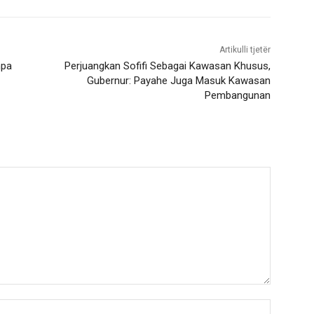
Artikulli tjetër
mpa
Perjuangkan Sofifi Sebagai Kawasan Khusus,
Gubernur: Payahe Juga Masuk Kawasan
Pembangunan
Nama:*