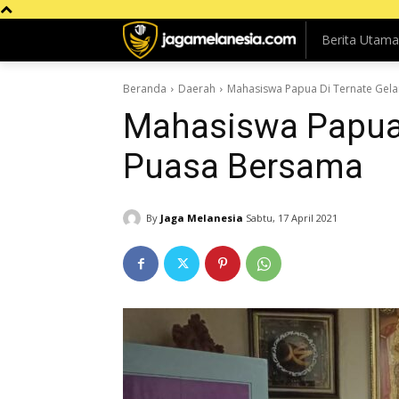
Berita Utama
Beranda
Daerah
Mahasiswa Papua Di Ternate Gel
Mahasiswa Papua 
Puasa Bersama
By
Jaga Melanesia
Sabtu, 17 April 2021