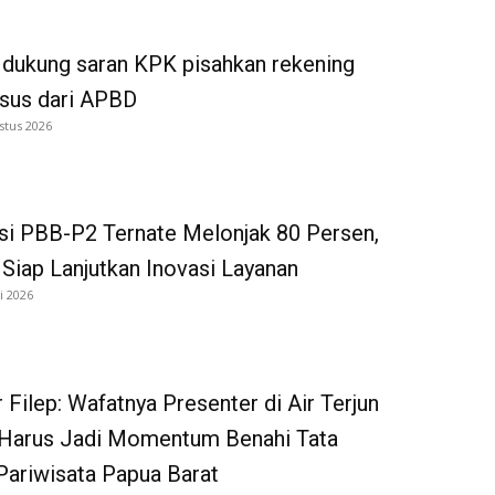
dukung saran KPK pisahkan rekening
tsus dari APBD
stus 2026
si PBB-P2 Ternate Melonjak 80 Persen,
iap Lanjutkan Inovasi Layanan
i 2026
 Filep: Wafatnya Presenter di Air Terjun
Harus Jadi Momentum Benahi Tata
Pariwisata Papua Barat