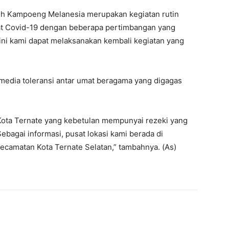
eh Kampoeng Melanesia merupakan kegiatan rutin
saat Covid-19 dengan beberapa pertimbangan yang
ini kami dapat melaksanakan kembali kegiatan yang
media toleransi antar umat beragama yang digagas
ota Ternate yang kebetulan mempunyai rezeki yang
Sebagai informasi, pusat lokasi kami berada di
camatan Kota Ternate Selatan,” tambahnya. (As)