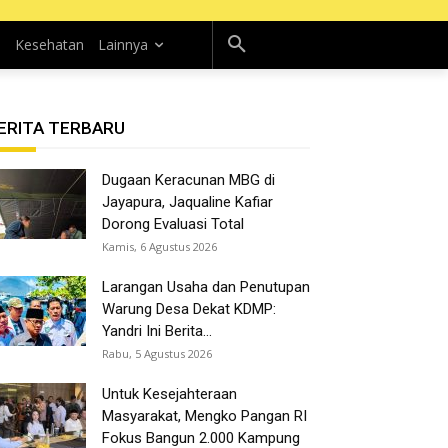
n
Kesehatan
Lainnya
ERITA TERBARU
Dugaan Keracunan MBG di
Jayapura, Jaqualine Kafiar
Dorong Evaluasi Total
Kamis, 6 Agustus 2026
Larangan Usaha dan Penutupan
Warung Desa Dekat KDMP:
Yandri Ini Berita...
Rabu, 5 Agustus 2026
Untuk Kesejahteraan
Masyarakat, Mengko Pangan RI
Fokus Bangun 2.000 Kampung