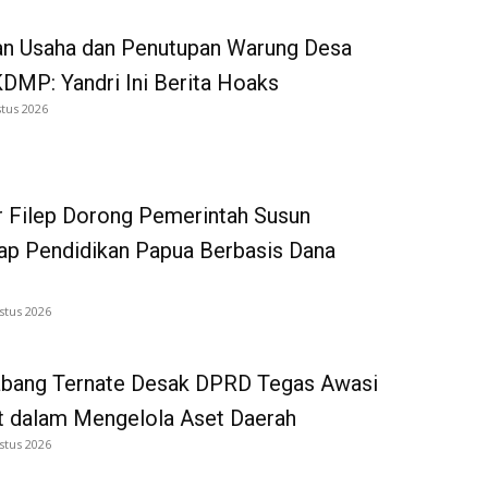
an Usaha dan Penutupan Warung Desa
DMP: Yandri Ini Berita Hoaks
tus 2026
 Filep Dorong Pemerintah Susun
p Pendidikan Papua Berbasis Dana
stus 2026
bang Ternate Desak DPRD Tegas Awasi
 dalam Mengelola Aset Daerah
stus 2026