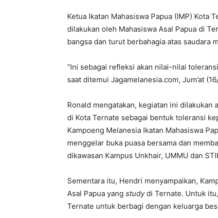
Ketua Ikatan Mahasiswa Papua (IMP) Kota 
dilakukan oleh Mahasiswa Asal Papua di Ter
bangsa dan turut berbahagia atas saudara 
“Ini sebagai refleksi akan nilai-nilai tolera
saat ditemui Jagamelanesia.com, Jum’at (16/
Ronald mengatakan, kegiatan ini dilakukan 
di Kota Ternate sebagai bentuk toleransi kep
Kampoeng Melanesia Ikatan Mahasiswa Pap
menggelar buka puasa bersama dan membag
dikawasan Kampus Unkhair, UMMU dan STIK
Sementara itu, Hendri menyampaikan, Ka
Asal Papua yang
study
di Ternate. Untuk it
Ternate untuk berbagi dengan keluarga besa