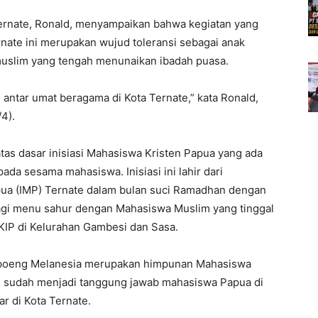
Ternate, Ronald, menyampaikan bahwa kegiatan yang
nate ini merupakan wujud toleransi sebagai anak
muslim yang tengah menunaikan ibadah puasa.
nsi antar umat beragama di Kota Ternate,” kata Ronald,
4).
atas dasar inisiasi Mahasiswa Kristen Papua yang ada
ada sesama mahasiswa. Inisiasi ini lahir dari
ua (IMP) Ternate dalam bulan suci Ramadhan dengan
i menu sahur dengan Mahasiswa Muslim yang tinggal
IP di Kelurahan Gambesi dan Sasa.
mpoeng Melanesia merupakan himpunan Mahasiswa
u, sudah menjadi tanggung jawab mahasiswa Papua di
r di Kota Ternate.