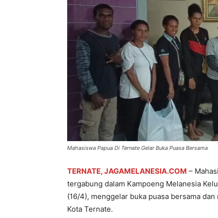
Mahasiswa Papua Di Ternate Gelar Buka Puasa Bersama
TERNATE, JAGAMELANESIA.COM
– Mahasi
tergabung dalam Kampoeng Melanesia Kelur
(16/4), menggelar buka puasa bersama da
Kota Ternate.