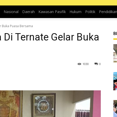
Nasional
Daerah
Kawasan Pasifik
Hukum
Politik
Pendidika
ar Buka Puasa Bersama
B
Di Ternate Gelar Buka
1030
0