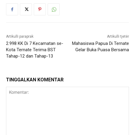
Artikulli paraprak
Artikulli tjetër
2.998 KK Di 7 Kecamatan se-
Mahasiswa Papua Di Ternate
Kota Ternate Terima BST
Gelar Buka Puasa Bersama
Tahap-12 dan Tahap-13
TINGGALKAN KOMENTAR