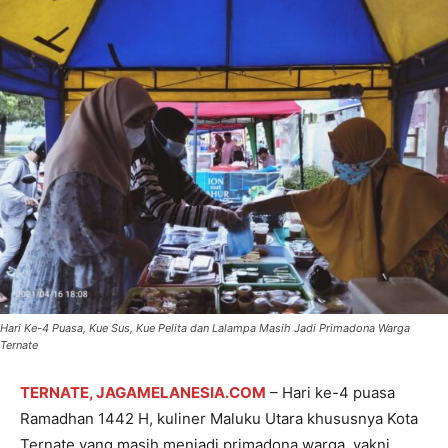
Hari Ke-4 Puasa, Kue Sus, Kue Pelita dan Lalampa Masih Jadi Primadona Warga
Ternate
TERNATE, JAGAMELANESIA.COM
– Hari ke-4 puasa
Ramadhan 1442 H, kuliner Maluku Utara khususnya Kota
Ternate yang masih menjadi primadona warga, yakni