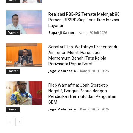
Daerah
Realisasi PBB-P2 Ternate Melonjak 80
Persen, BP2RD Siap Lanjutkan Inovasi
Layanan
Supanji Saban
-
Kamis, 30 Juli 2026
Daerah
Senator Filep: Wafatnya Presenter di
Air Terjun Memti Harus Jadi
Momentum Benahi Tata Kelola
Pariwisata Papua Barat
Jaga Melanesia
-
Kamis, 30 Juli 2026
Daerah
Filep Wamafma: Ubah Stereotip
Negatif, Bangun Papua dengan
Pendidikan Bermutu dan Penguatan
SDM
Jaga Melanesia
-
Kamis, 30 Juli 2026
Daerah