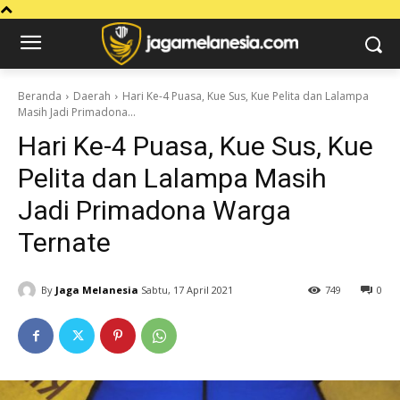
Beranda
Daerah
Hari Ke-4 Puasa, Kue Sus, Kue Pelita dan Lalampa
Masih Jadi Primadona...
Hari Ke-4 Puasa, Kue Sus, Kue
Pelita dan Lalampa Masih
Jadi Primadona Warga
Ternate
By
Jaga Melanesia
Sabtu, 17 April 2021
749
0