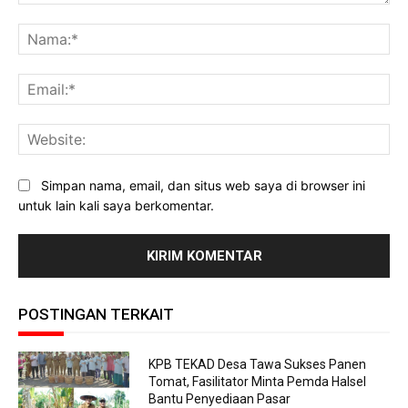
Komentar:
Na
Ema
Web
Simpan nama, email, dan situs web saya di browser ini
untuk lain kali saya berkomentar.
POSTINGAN TERKAIT
KPB TEKAD Desa Tawa Sukses Panen
Tomat, Fasilitator Minta Pemda Halsel
Bantu Penyediaan Pasar