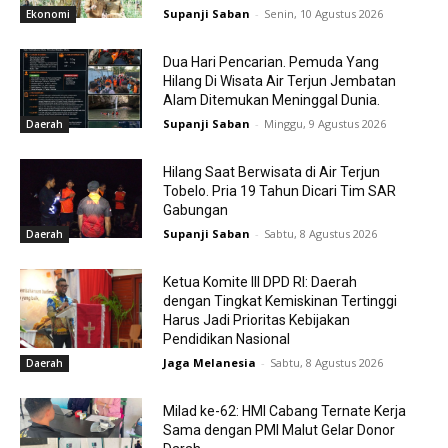
Supanji Saban
-
Senin, 10 Agustus 2026
Ekonomi
Dua Hari Pencarian. Pemuda Yang
Hilang Di Wisata Air Terjun Jembatan
Alam Ditemukan Meninggal Dunia.
Supanji Saban
-
Minggu, 9 Agustus 2026
Daerah
Hilang Saat Berwisata di Air Terjun
Tobelo. Pria 19 Tahun Dicari Tim SAR
Gabungan
Supanji Saban
-
Sabtu, 8 Agustus 2026
Daerah
Ketua Komite III DPD RI: Daerah
dengan Tingkat Kemiskinan Tertinggi
Harus Jadi Prioritas Kebijakan
Pendidikan Nasional
Jaga Melanesia
-
Sabtu, 8 Agustus 2026
Daerah
Milad ke-62: HMI Cabang Ternate Kerja
Sama dengan PMI Malut Gelar Donor