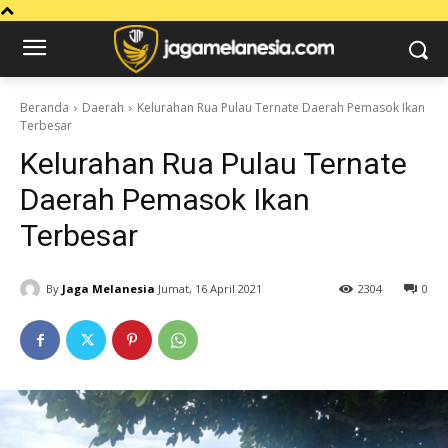
Beranda
Daerah
Kelurahan Rua Pulau Ternate Daerah Pemasok Ikan
Terbesar
Kelurahan Rua Pulau Ternate
Daerah Pemasok Ikan
Terbesar
By
Jaga Melanesia
Jumat, 16 April 2021
2304
0