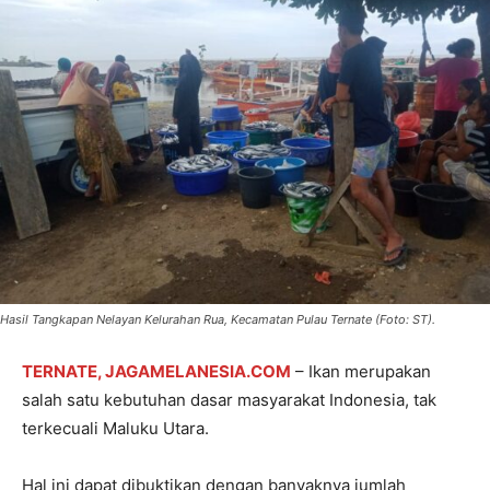
Hasil Tangkapan Nelayan Kelurahan Rua, Kecamatan Pulau Ternate (Foto: ST).
TERNATE, JAGAMELANESIA.COM
– Ikan merupakan
salah satu kebutuhan dasar masyarakat Indonesia, tak
terkecuali Maluku Utara.
Hal ini dapat dibuktikan dengan banyaknya jumlah