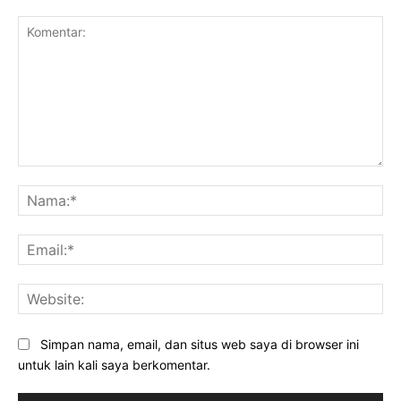
Komentar:
Na
Ema
Web
Simpan nama, email, dan situs web saya di browser ini
untuk lain kali saya berkomentar.