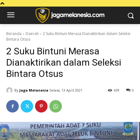
Beranda
Daerah
2 Suku Bintuni Merasa Dianaktirikan dalam Seleksi
Bintara Otsus
2 Suku Bintuni Merasa
Dianaktirikan dalam Seleksi
Bintara Otsus
By
Jaga Melanesia
Selasa, 13 April 2021
639
0