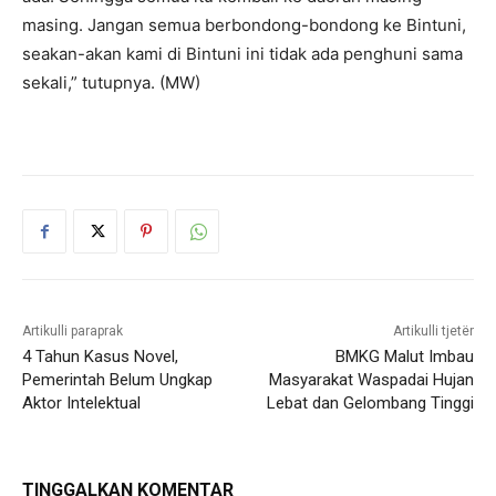
masing. Jangan semua berbondong-bondong ke Bintuni,
seakan-akan kami di Bintuni ini tidak ada penghuni sama
sekali,” tutupnya. (MW)
Artikulli paraprak
Artikulli tjetër
4 Tahun Kasus Novel,
BMKG Malut Imbau
Pemerintah Belum Ungkap
Masyarakat Waspadai Hujan
Aktor Intelektual
Lebat dan Gelombang Tinggi
TINGGALKAN KOMENTAR