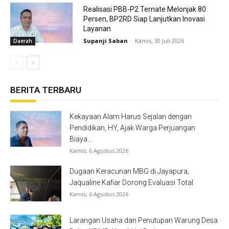
Realisasi PBB-P2 Ternate Melonjak 80
Persen, BP2RD Siap Lanjutkan Inovasi
Layanan
Supanji Saban
-
Kamis, 30 Juli 2026
Daerah
BERITA TERBARU
Kekayaan Alam Harus Sejalan dengan
Pendidikan, HY, Ajak Warga Perjuangan
Biaya...
Kamis, 6 Agustus 2026
Dugaan Keracunan MBG di Jayapura,
Jaqualine Kafiar Dorong Evaluasi Total
Kamis, 6 Agustus 2026
Larangan Usaha dan Penutupan Warung Desa