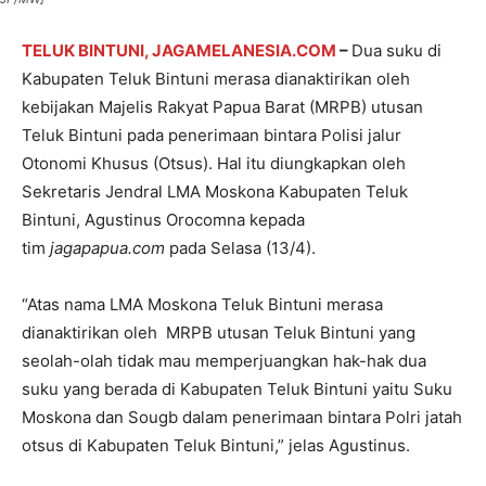
TELUK BINTUNI, JAGAMELANESIA.COM
–
Dua suku di
Kabupaten Teluk Bintuni merasa dianaktirikan oleh
kebijakan Majelis Rakyat Papua Barat (MRPB) utusan
Teluk Bintuni pada penerimaan bintara Polisi jalur
Otonomi Khusus (Otsus). Hal itu diungkapkan oleh
Sekretaris Jendral LMA Moskona Kabupaten Teluk
Bintuni, Agustinus Orocomna kepada
tim
jagapapua.com
pada Selasa (13/4).
“Atas nama LMA Moskona Teluk Bintuni merasa
dianaktirikan oleh MRPB utusan Teluk Bintuni yang
seolah-olah tidak mau memperjuangkan hak-hak dua
suku yang berada di Kabupaten Teluk Bintuni yaitu Suku
Moskona dan Sougb dalam penerimaan bintara Polri jatah
otsus di Kabupaten Teluk Bintuni,” jelas Agustinus.