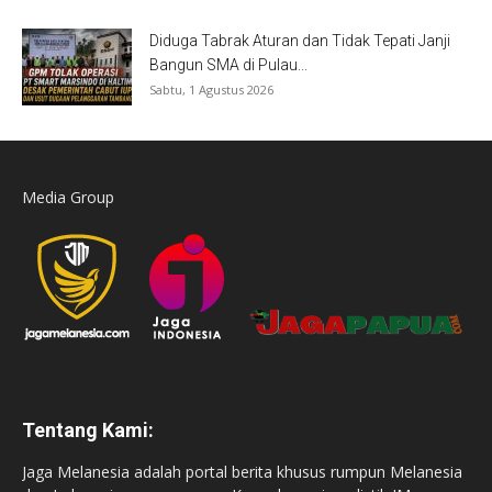
Diduga Tabrak Aturan dan Tidak Tepati Janji
Bangun SMA di Pulau...
Sabtu, 1 Agustus 2026
Media Group
Tentang Kami:
Jaga Melanesia adalah portal berita khusus rumpun Melanesia