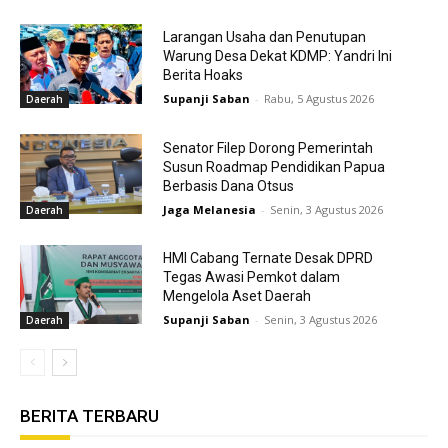
Larangan Usaha dan Penutupan
Warung Desa Dekat KDMP: Yandri Ini
Berita Hoaks
Supanji Saban
-
Rabu, 5 Agustus 2026
Daerah
Senator Filep Dorong Pemerintah
Susun Roadmap Pendidikan Papua
Berbasis Dana Otsus
Jaga Melanesia
-
Senin, 3 Agustus 2026
Daerah
HMI Cabang Ternate Desak DPRD
Tegas Awasi Pemkot dalam
Mengelola Aset Daerah
Supanji Saban
-
Senin, 3 Agustus 2026
Daerah
BERITA TERBARU