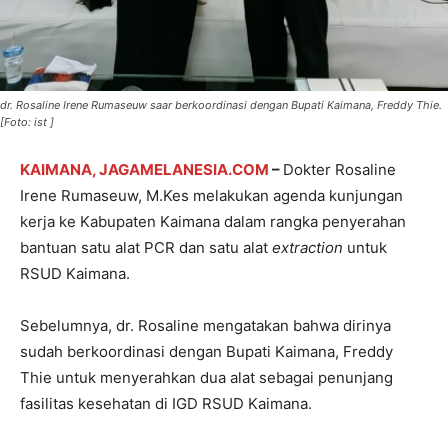
dr. Rosaline Irene Rumaseuw saar berkoordinasi dengan Bupati Kaimana, Freddy Thie.
[Foto: ist ]
KAIMANA, JAGAMELANESIA.COM
–
Dokter Rosaline
Irene Rumaseuw, M.Kes melakukan agenda kunjungan
kerja ke Kabupaten Kaimana dalam rangka penyerahan
bantuan satu alat PCR dan satu alat
extraction
untuk
RSUD Kaimana.
Sebelumnya, dr. Rosaline mengatakan bahwa dirinya
sudah berkoordinasi dengan Bupati Kaimana, Freddy
Thie untuk menyerahkan dua alat sebagai penunjang
fasilitas kesehatan di IGD RSUD Kaimana.