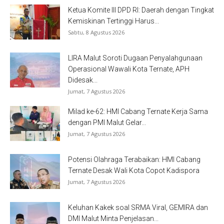
Ketua Komite III DPD RI: Daerah dengan Tingkat
Kemiskinan Tertinggi Harus...
Sabtu, 8 Agustus 2026
LIRA Malut Soroti Dugaan Penyalahgunaan
Operasional Wawali Kota Ternate, APH
Didesak...
Jumat, 7 Agustus 2026
Milad ke-62: HMI Cabang Ternate Kerja Sama
dengan PMI Malut Gelar...
Jumat, 7 Agustus 2026
Potensi Olahraga Terabaikan: HMI Cabang
Ternate Desak Wali Kota Copot Kadispora
Jumat, 7 Agustus 2026
Keluhan Kakek soal SRMA Viral, GEMIRA dan
DMI Malut Minta Penjelasan...