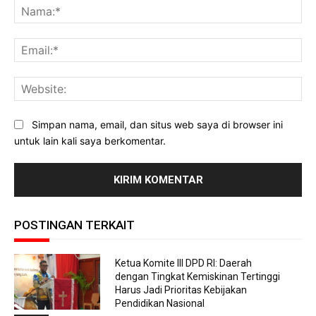
Na
Ema
Web
Simpan nama, email, dan situs web saya di browser ini
untuk lain kali saya berkomentar.
POSTINGAN TERKAIT
Ketua Komite III DPD RI: Daerah
dengan Tingkat Kemiskinan Tertinggi
Harus Jadi Prioritas Kebijakan
Pendidikan Nasional